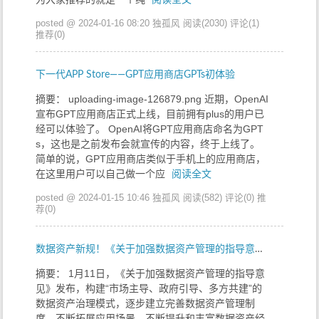
posted @ 2024-01-16 08:20 独孤风
阅读(2030)
评论(1)
推荐(0)
下一代APP Store——GPT应用商店GPTs初体验
摘要： uploading-image-126879.png 近期，OpenAI
宣布GPT应用商店正式上线，目前拥有plus的用户已
经可以体验了。 OpenAI将GPT应用商店命名为GPT
s，这也是之前发布会就宣传的内容，终于上线了。
简单的说，GPT应用商店类似于手机上的应用商店，
在这里用户可以自己做一个应
阅读全文
posted @ 2024-01-15 10:46 独孤风
阅读(582)
评论(0)
推
荐(0)
数据资产新规！《关于加强数据资产管理的指导意见》发布（附全文）
摘要： ​ 1月11日，《关于加强数据资产管理的指导意
见》发布，构建“市场主导、政府引导、多方共建”的
数据资产治理模式，逐步建立完善数据资产管理制
度，不断拓展应用场景，不断提升和丰富数据资产经