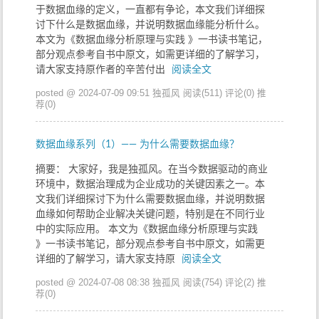
于数据血缘的定义，一直都有争论，本文我们详细探
讨下什么是数据血缘，并说明数据血缘能分析什么。
本文为《数据血缘分析原理与实践 》一书读书笔记，
部分观点参考自书中原文，如需更详细的了解学习，
请大家支持原作者的辛苦付出
阅读全文
posted @ 2024-07-09 09:51 独孤风
阅读(511)
评论(0)
推
荐(0)
数据血缘系列（1）—— 为什么需要数据血缘？
摘要： 大家好，我是独孤风。在当今数据驱动的商业
环境中，数据治理成为企业成功的关键因素之一。本
文我们详细探讨下为什么需要数据血缘，并说明数据
血缘如何帮助企业解决关键问题，特别是在不同行业
中的实际应用。 本文为《数据血缘分析原理与实践
》一书读书笔记，部分观点参考自书中原文，如需更
详细的了解学习，请大家支持原
阅读全文
posted @ 2024-07-08 08:38 独孤风
阅读(754)
评论(2)
推
荐(0)