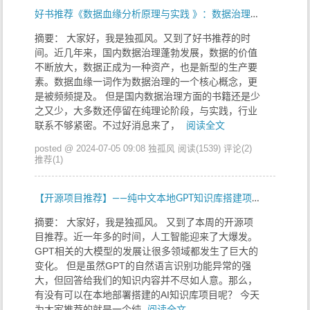
好书推荐《数据血缘分析原理与实践 》：数据治理神兵利器
摘要： 大家好，我是独孤风。又到了好书推荐的时
间。近几年来，国内数据治理蓬勃发展，数据的价值
不断放大，数据正成为一种资产，也是新型的生产要
素。数据血缘一词作为数据治理的一个核心概念，更
是被频频提及。 但是国内数据治理方面的书籍还是少
之又少，大多数还停留在纯理论阶段，与实践，行业
联系不够紧密。不过好消息来了，
阅读全文
posted @ 2024-07-05 09:08 独孤风
阅读(1539)
评论(2)
推荐(1)
【开源项目推荐】——纯中文本地GPT知识库搭建项目.assets
摘要： 大家好，我是独孤风。 又到了本周的开源项
目推荐。近一年多的时间，人工智能迎来了大爆发。
GPT相关的大模型的发展让很多领域都发生了巨大的
变化。 但是虽然GPT的自然语言识别功能异常的强
大，但回答给我们的知识内容并不尽如人意。那么，
有没有可以在本地部署搭建的AI知识库项目呢？ 今天
为大家推荐的就是一个纯
阅读全文