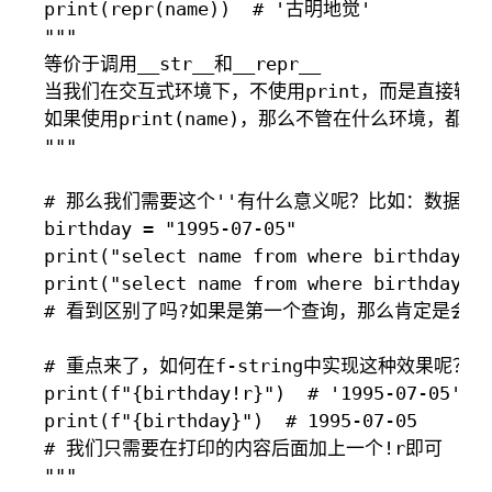
print(repr(name))  # '古明地觉'

"""

等价于调用__str__和__repr__

当我们在交互式环境下，不使用print，而是直接输入变量
如果使用print(name)，那么不管在什么环境，都会调用__
"""

# 那么我们需要这个''有什么意义呢？比如：数据库查
birthday = "1995-07-05"

print("select name from where birthday > 
print("select name from where birthday > 
# 看到区别了吗?如果是第一个查询，那么肯定是会报错
# 重点来了，如何在f-string中实现这种效果呢？

print(f"{birthday!r}")  # '1995-07-05'

print(f"{birthday}")  # 1995-07-05

# 我们只需要在打印的内容后面加上一个!r即可

"""
