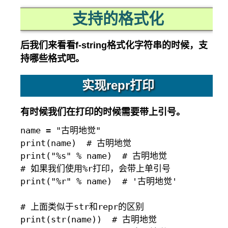
支持的格式化
后我们来看看f-string格式化字符串的时候，支
持哪些格式吧。
实现repr打印
有时候我们在打印的时候需要带上引号。
name = "古明地觉"

print(name)  # 古明地觉

print("%s" % name)  # 古明地觉

# 如果我们使用%r打印，会带上单引号

print("%r" % name)  # '古明地觉'

# 上面类似于str和repr的区别

print(str(name))  # 古明地觉
