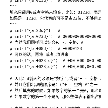
print(f"{a:013d}")  # 0000000000001

"""

填充只能用0或者空格来填充，比如：0123d，表示打
如果是：123d，它代表的可不是占23位、不够用1填
"""

print(f"{a:23d}")   #                    
print(f"{a:023d}")  # 0000000000000000000
# 当然我们同样可以结合+、-、空格、#

print(f"{b:+08d}")  # +0000123

# 可以的话，再将_或者,放进来

print(f"{a:+023_d}")  # +00_000_000_000_0
print(f"{a:+023,d}")  # +00,000,000,000,0
# 因此：d前面的必须是"数字",或者"+ - 空格 #"之
# 并且它们出现的顺序是：("+ - 空格 #"之一    
# 然后填充的时候，如果数字的第一个是0，那么0后
# 如果数字的第一个不是0，那么整体表示输出占的字