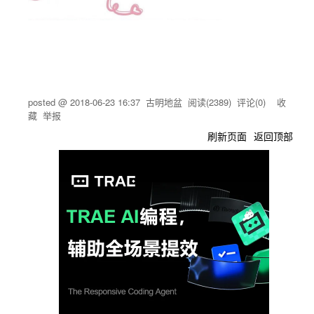
posted @
2018-06-23 16:37
古明地盆
阅读(
2389
) 评论(
0
)
收
藏
举报
刷新页面
返回顶部