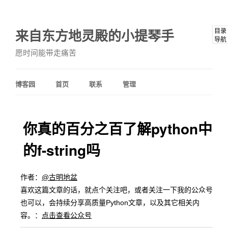
来自东方地灵殿的小提琴手
目录
导航
愿时间能带走痛苦
博客园
首页
联系
管理
你真的百分之百了解python中
的f-string吗
作者：
@古明地盆
喜欢这篇文章的话，就点个关注吧，或者关注一下我的公众号
也可以，会持续分享高质量Python文章，以及其它相关内
容。：
点击查看公众号