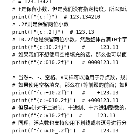
c = 123.13421

# f是保留小数，但是我们没有指定精度，所以默认是小
print(f"{c:f}")  # 123.134210

# .2f则是保留两位小数

print(f"{c:.2f}")  # 123.13

# 10.2f也是保留两位小数，然后整体占满10个字
print(f"{c:10.2f}")    #     123.13

# 如果我们不想使用空格填充的话，那么也可以使用(
print(f"{c:010.2f}")   # 0000123.13

# 当然+、-、空格、#同样可以适用于浮点数，规则也
# 如果使用空格填充，那么在+等前缀的前面；如果使
print(f"{c:+10.2f}")   #    +123.13

print(f"{c:+010.2f}")  # +000123.13

# 但是#针对于二进制、十进制、十六进制整数的，浮
print(f"{c:#10.2f}")  #     123.13

# 同理，浮点数也支持使用下划线或者逗号进行分隔

print(f"{c:#10_.2f}")  #     123.13
