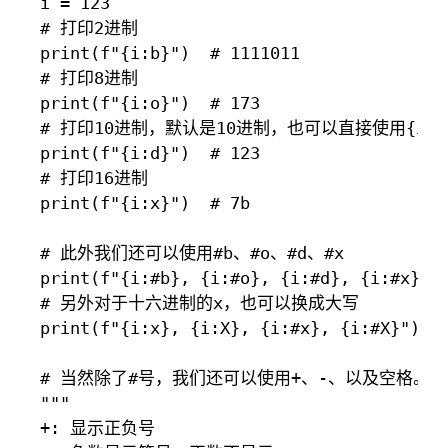
i = 123

# 打印2进制

print(f"{i:b}")  # 1111011

# 打印8进制

print(f"{i:o}")  # 173

# 打印10进制，默认是10进制，也可以直接使用{i}

print(f"{i:d}")  # 123

# 打印16进制

print(f"{i:x}")  # 7b

# 此外我们还可以使用#b、#o、#d、#x

print(f"{i:#b}, {i:#o}, {i:#d}, {i:#x}") 
# 另外对于十六进制的x，也可以换成大写

print(f"{i:x}, {i:X}, {i:#x}, {i:#X}")  #
# 当然除了#号，我们还可以使用+、-、以及空格。
"""

+: 显示正负号
