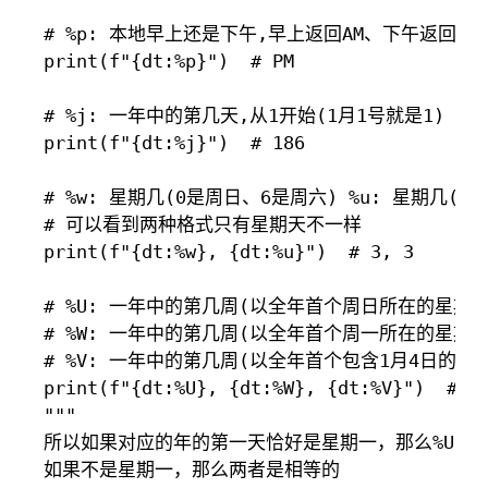
# %p: 本地早上还是下午,早上返回AM、下午返回PM

print(f"{dt:%p}")  # PM

# %j: 一年中的第几天,从1开始(1月1号就是1) 
print(f"{dt:%j}")  # 186

# %w: 星期几(0是周日、6是周六) %u: 星期几(1
# 可以看到两种格式只有星期天不一样

print(f"{dt:%w}, {dt:%u}")  # 3, 3

# %U: 一年中的第几周(以全年首个周日所在的星期为
# %W: 一年中的第几周(以全年首个周一所在的星期为
# %V: 一年中的第几周(以全年首个包含1月4日的星期
print(f"{dt:%U}, {dt:%W}, {dt:%V}")  # 27
"""

所以如果对应的年的第一天恰好是星期一，那么%U会比%
如果不是星期一，那么两者是相等的
