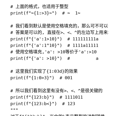
"""

# 上面的格式，也适用于整型

print(f"~{1:>3}~")  # ~  1~

# 我们看到默认是使用空格填充的，那么可不可以使用
# 答案是可以的, 直接在>、<、^的左边写上用来填
print(f"{'a':1>10}")  # 111111111a

print(f"{'a':1^10}")  # 1111a11111

# 使用空格填充,'a': >10等价于'a':>10

print(f"{'a': >10}")  #          a

# 这里我们实现了{1:03d}的效果

print(f"{1:0>3}")  # 001

# 所以我们看到这里有没有>、<、^是很关键的

print(f"{123:b}")  # 1111011

print(f"{123:b<}")  # 123

"""
