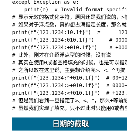
except Exception as e:

    print(e)  # Invalid format specifier

# 显示无效的格式化字符，原因还是我们说的，>前面
# 如果对于浮点数，真的想占满指定长度，那么就只能
print(f"{123.1234:10.1f}")  #      123.1

print(f"{123.1234:010.1f}")     # 0000012
print(f"{123.1234:+010.1f}")    # +000012
# 此外，刚才在介绍浮点型的时候，没有说

# 其实在使用0或者空格填充的时候，也是可以指定^、
# 之所以放在这里说，主要想介绍完>、<、^再提

print(f"{123.1234:^+010.1f}")  # 00+123.1
print(f"{123.1234:>+010.1f}")  # 0000+123
print(f"{123.1234:<+010.1f}")  # +123.100
# 但是我们看到一旦指定了>、<、^，那么+等前缀会
日期的截取