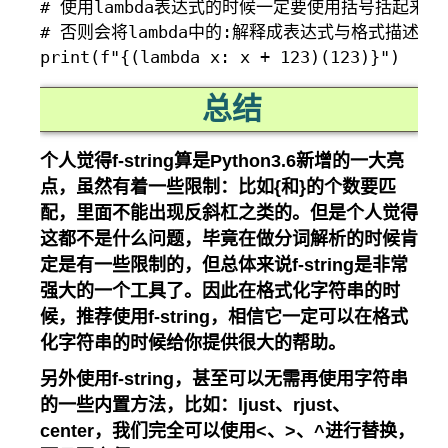
# 使用lambda表达式的时候一定要使用括号括起来

# 否则会将lambda中的:解释成表达式与格式描述符
总结
个人觉得f-string算是Python3.6新增的一大亮
点，虽然有着一些限制：比如
{和}
的个数要匹
配，里面不能出现反斜杠之类的。但是个人觉得
这都不是什么问题，毕竟在做分词解析的时候肯
定是有一些限制的，但总体来说f-string是非常
强大的一个工具了。因此在格式化字符串的时
候，推荐使用f-string，相信它一定可以在格式
化字符串的时候给你提供很大的帮助。
另外使用f-string，甚至可以无需再使用字符串
的一些内置方法，比如：ljust、rjust、
center，我们完全可以使用
<、>、^
进行替换，