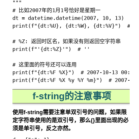
"""

# 比如2007年的1月1号恰好是星期一

dt = datetime.datetime(2007, 10, 13)

print(f"{dt:%U}, {dt:%W}, {dt:%V}")  # 40
# %Z: 返回时区名，如果没有则返回空字符串

print(f"'{dt:%Z}'")  # ''

# 这里面的符号还可以连用

print(f"{dt:%F %X}")  # 2007-10-13 00:00:
f-string的注意事项
使用f-string需要注意单双引号的问题，如果限
定字符串使用的是双引号，那么
{}
里面出现的必
须是单引号，反之亦然。