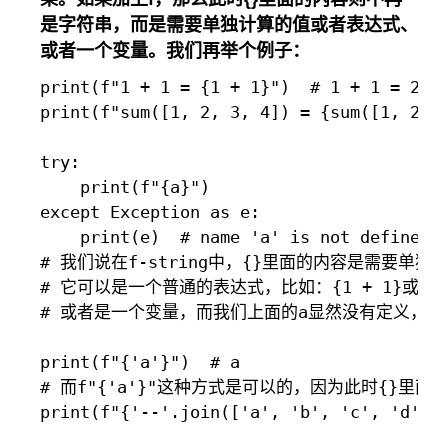
是字符串，而是需要单独计算的值或者表达式、
或者一个变量。我们再举个例子：
print(f"1 + 1 = {1 + 1}")  # 1 + 1 = 2

print(f"sum([1, 2, 3, 4]) = {sum([1, 2, 3
try:

    print(f"{a}")

except Exception as e:

    print(e)  # name 'a' is not defined

# 我们说在f-string中，{}里面的内容是需要单独计
# 它可以是一个普通的表达式，比如：{1 + 1}或者{2 
# 或者是一个变量，而我们上面的a显然没有定义，所以
print(f"{'a'}")  # a

# 而f"{'a'}"这种方式是可以的，因为此时{}里面
print(f"{'--'.join(['a', 'b', 'c', 'd'])}