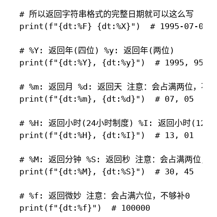
# 所以返回字符串格式的完整日期就可以这么写

print(f"{dt:%F} {dt:%X}")  # 1995-07-05 1
# %Y: 返回年(四位) %y: 返回年(两位)

print(f"{dt:%Y}, {dt:%y}")  # 1995, 95

# %m: 返回月 %d: 返回天 注意：会占满两位，不够
print(f"{dt:%m}, {dt:%d}")  # 07, 05

# %H: 返回小时(24小时制度) %I: 返回小时(1
print(f"{dt:%H}, {dt:%I}")  # 13, 01

# %M: 返回分钟 %S: 返回秒 注意：会占满两位，不
print(f"{dt:%M}, {dt:%S}")  # 30, 45

# %f: 返回微妙 注意：会占满六位，不够补0

print(f"{dt:%f}")  # 100000
