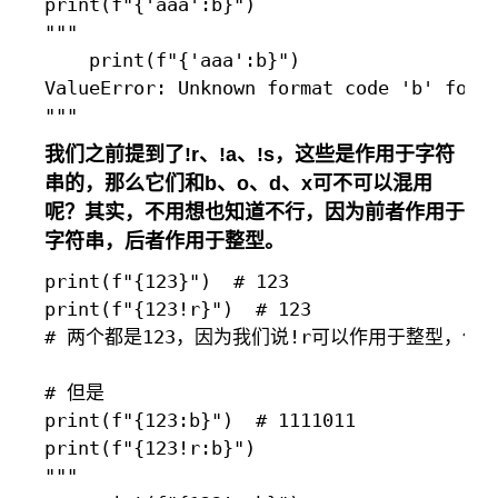
print(f"{'aaa':b}")

"""

    print(f"{'aaa':b}")

ValueError: Unknown format code 'b' for o
我们之前提到了
!r、!a、!s
，这些是作用于字符
串的，那么它们和b、o、d、x可不可以混用
呢？其实，不用想也知道不行，因为前者作用于
字符串，后者作用于整型。
print(f"{123}")  # 123

print(f"{123!r}")  # 123

# 两个都是123，因为我们说!r可以作用于整型，但是
# 但是

print(f"{123:b}")  # 1111011

print(f"{123!r:b}")

"""
