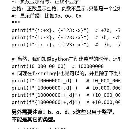
-: 负数显示符号、正数不显示

空格: 正数显示空格、负数不显示,只能是一个空格

#: 显示前缀，比如0b、0o、0x

"""

print(f"{i:+x}, {-123:-x}")  # +7b, -7b

print(f"{i:-x}, {-123:-x}")  # 7b, -7b

print(f"{i: x}, {-123: x}")  #  7b, -7b

# 当然，我们知道python在创建整型的时候，还支持
print(10_000_00_00)  # 100000000

# 同理在f-string中也是可以的，并且除了下划线
print(f"{10000000:_d}")   # 10_000_000

print(f"{10000000:,d}")   # 10,000,000

print(f"{10000000:+_d}")  # +10_000_000

另外需要注意：b、o、d、x这些只用于整型，
不能是其它的类型。