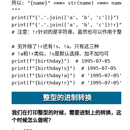
所以: "{name}" <==> str(name) <==> name.__
"""

print(f"{'.'.join(['a', 'b', 'c'])}")  # 
print(f"{'.'.join(['a', 'b', 'c'])!r}")  
# 注意：!r针对的是字符串，虽然也可以作用于整型、
# 另外除了!r还有!s、!a，只有这三种

# !a和!r类似，!s是默认选择、加不加均可

print(f"{birthday}")  # 1995-07-05

print(f"{birthday!s}")  # 1995-07-05

print(f"{birthday!a}")  # '1995-07-05'

整型的进制转换
我们在打印整型的时候，需要进制上的转换，这
个时候怎么做呢？