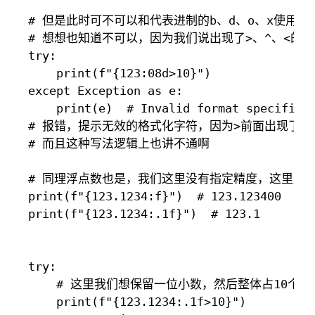
# 但是此时可不可以和代表进制的b、d、o、x使用呢？
# 想想也知道不可以，因为我们说出现了>、^、<的
try:

    print(f"{123:08d>10}")

except Exception as e:

    print(e)  # Invalid format specifier

# 报错，提示无效的格式化字符，因为>前面出现了3个
# 而且这种写法逻辑上也讲不通啊

# 同理浮点数也是，我们这里没有指定精度，这里默认
print(f"{123.1234:f}")  # 123.123400

print(f"{123.1234:.1f}")  # 123.1

try:

    # 这里我们想保留一位小数，然后整体占10个字符
    print(f"{123.1234:.1f>10}")
