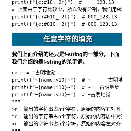
print(f"{c:#10,.2f}")  #     123.13

# 上面由于字符比较少，所以没有分割，我们用0填充一
print(f"{c:#010_.2f}")  # 000_123.13

任意字符的填充
我们上面介绍的还只是f-string的一部分，下面
我们介绍的是f-string的杀手锏。
name = "古明地觉"

print(f"~{name:>10}~")  # ~      古明地觉~

print(f"~{name:^10}~")  # ~   古明地觉   ~

print(f"~{name:<10}~")  # ~古明地觉      ~

"""

>n: 输出的字符串占n个字符，原始的内容右对齐，长
^n: 输出的字符串占n个字符，原始的内容居中对齐
<n: 输出的字符串占n个字符，原始的内容左对齐，长