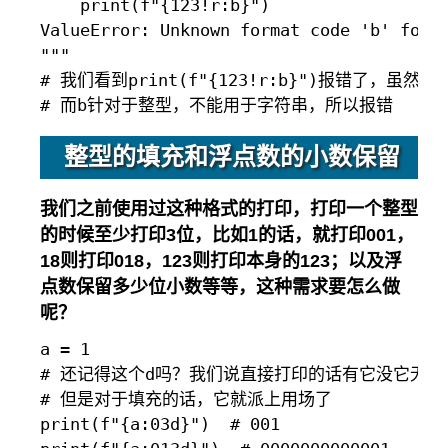
    print(f"{123!r:b}")

ValueError: Unknown format code 'b' for o
"""

# 我们看到print(f"{123!r:b}")报错了，
整型的填充和浮点数的小数保留
我们之前使用过这种格式的打印，打印一个整型
的时候至少打印3位，比如1的话，就打印001，
18则打印018，123则打印本身的123；以及浮
点数保留多少位小数等等，这种需求要怎么做
呢？
a = 1

# 还记得这个d吗？我们说直接打印的话有它没它无影响
# 但是对于填充的话，它就派上用场了

print(f"{a:03d}")  # 001
