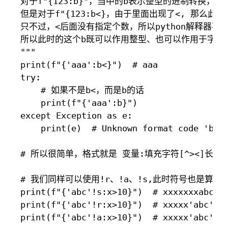
对于f"{123:b}"，当中的b表示整型的进制转换，
但是对于f"{123:b<}，由于里面出现了<, 那么
只不过，<后面没有指定个数，所以python解释器不
所以此时的这个b既可以作用整型、也可以作用于字符串
"""

print(f"{'aaa':b<}")  # aaa

try:

    # 如果不是b<，而是b的话

    print(f"{'aaa':b}")

except Exception as e:

    print(e)  # Unknown format code 'b' f
# 所以很简单，格式就是 变量:填充字符[^><]长度，
# 我们同样可以使用!r、!a、!s,此时符号也是算在内
print(f"{'abc'!s:x>10}")  # xxxxxxxabc

print(f"{'abc'!r:x>10}")  # xxxxx'abc'

print(f"{'abc'!a:x>10}")  # xxxxx'abc'
