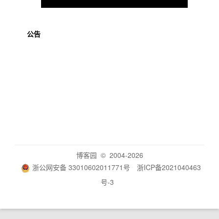
公告
博客园
© 2004-2026
浙公网安备 33010602011771号
浙ICP备2021040463
号-3