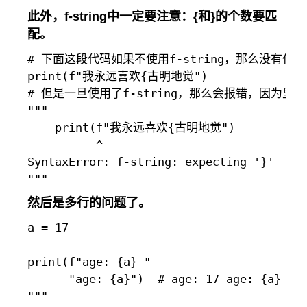
此外，f-string中一定要注意：
{
和
}
的个数要匹
配。
# 下面这段代码如果不使用f-string，那么没有任何
print(f"我永远喜欢{古明地觉")

# 但是一旦使用了f-string，那么会报错，因为
"""

    print(f"我永远喜欢{古明地觉")

          ^

SyntaxError: f-string: expecting '}'

然后是多行的问题了。
a = 17

print(f"age: {a} "

      "age: {a}")  # age: 17 age: {a}

"""
