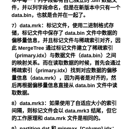
本中每一个列字段都有自己独立的 .bin 数据文
件，并以列字段命名，但是在新版本中只有一个
data.bin，也就是合并在一起了。
7）data.mrk：标记文件，使用二进制格式存
储，标记文件中保存了 data.bin 文件中数据的
偏移量信息，并且标记文件与稀疏索引对齐，因
此 MergeTree 通过标记文件建立了稀疏索引
（primary.idx）与数据文件（data.bin）之间
的映射关系。而在读取数据的时候，首先会通过
稀疏索引（primary.idx）找到对应数据的偏移
量信息（data.mrk），因为两者是对齐的，然
后再根据偏移量信息直接从 data.bin 文件中读
取数据。
8）data.mrk3：如果使用了自适应大小的索引
间隔，则标记文件会以 data.mrk3 结尾，但它
的工作原理和 data.mrk 文件是相同的。
9）partition.dat 和 minmax_[Column].idx：