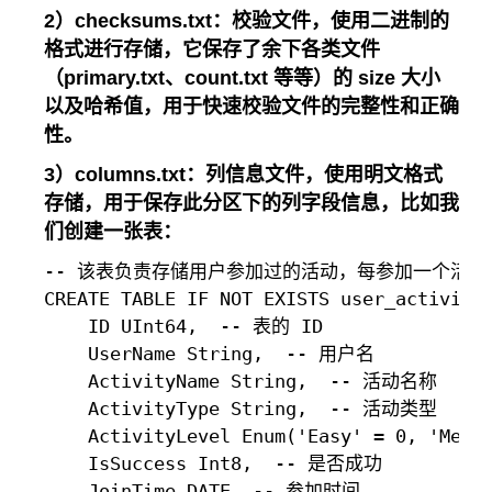
2）checksums.txt：校验文件，使用二进制的
格式进行存储，它保存了余下各类文件
（primary.txt、count.txt 等等）的 size 大小
以及哈希值，用于快速校验文件的完整性和正确
性。
3）columns.txt：列信息文件，使用明文格式
存储，用于保存此分区下的列字段信息，比如我
们创建一张表：
-- 该表负责存储用户参加过的活动，每参加一个活动
CREATE TABLE IF NOT EXISTS user_activity_
    ID UInt64,  -- 表的 ID

    UserName String,  -- 用户名

    ActivityName String,  -- 活动名称

    ActivityType String,  -- 活动类型

    ActivityLevel Enum('Easy' = 0, 'Med
    IsSuccess Int8,  -- 是否成功

    JoinTime DATE  -- 参加时间
