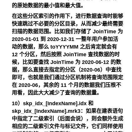
的原始数据的最小值和最大值。
在这些分区索引的作用下，进行数据查询时能够
快速跳过不必要的分区目录，从而减少最终需要
扫描的数据范围。比如我们存储了 JoinTime 为
2020-01-01 到 2020-12-31 一整年用户参加活
动的数据，那么 toYYYYMM 之后肯定就会有
12 个分区，然后按照 JoinTime 查找数据的时
候，比如要查找 JoinTime 为 2020-06-12 的数
据，那么直接去指定的分区（2020-06）中查找
即可，也就是我们通过分区机制将查询范围限定
在 2020-06，其余的 11 个月的数据我们压根不
用看，因此大大减少了查询的数据量。
10）skp_idx_[IndexName].idx 和
skp_idx_[IndexName].mrk3：如果在建表语句
中指定了二级索引（后面会说），则会额外生成
相应的二级索引文件与标记文件，它们同样使用