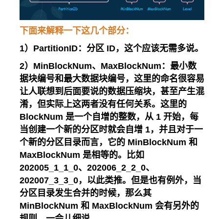
下面来解释一下这几个部分：
1）PartitionID：分区 ID，这个应该无需多说。
2）MinBlockNum、MaxBlockNum：最小数
据块编号和最大数据块编号，这里的命名很容易
让人联想到后面要说的数据压缩块，甚至产生混
淆，但实际上这两者没有任何关系。这里的
BlockNum 是一个自增的整数，从 1 开始，每
当创建一个新的分区时就会自增 1，并且对于一
个新的分区目录而言，它的 MinBlockNum 和
MaxBlockNum 是相等的。比如
202005_1_1_0、202006_2_2_0、
202007_3_3_0，以此类推。但是也有例外，当
分区目录发生合并的时候，那么其
MinBlockNum 和 MaxBlockNum 会有另外的
规则，一会儿细说。