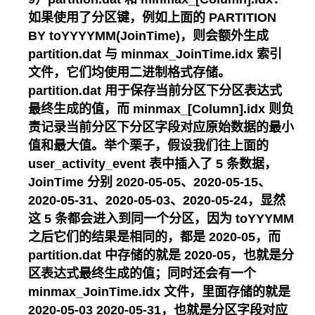
如果使用了分区键，例如上面的 PARTITION
BY toYYYYMM(JoinTime)，则会额外生成
partition.dat 与 minmax_JoinTime.idx 索引
文件，它们均使用二进制格式存储。
partition.dat 用于保存当前分区下分区表达式
最终生成的值，而 minmax_[Column].idx 则负
责记录当前分区下分区字段对应原始数据的最小
值和最大值。举个栗子，假设我们往上面的
user_activity_event 表中插入了 5 条数据，
JoinTime 分别 2020-05-05、2020-05-15、
2020-05-31、2020-05-03、2020-05-24，显然
这 5 条都会进入到同一个分区，因为 toYYYMM
之后它们的结果是相同的，都是 2020-05，而
partition.dat 中存储的就是 2020-05，也就是分
区表达式最终生成的值；同时还会有一个
minmax_JoinTime.idx 文件，里面存储的就是
2020-05-03 2020-05-31，也就是分区字段对应