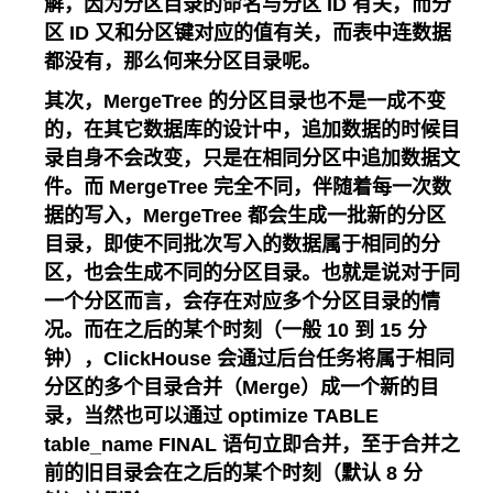
解，因为分区目录的命名与分区 ID 有关，而分
区 ID 又和分区键对应的值有关，而表中连数据
都没有，那么何来分区目录呢。
其次，MergeTree 的分区目录也不是一成不变
的，在其它数据库的设计中，追加数据的时候目
录自身不会改变，只是在相同分区中追加数据文
件。而 MergeTree 完全不同，伴随着每一次数
据的写入，MergeTree 都会生成一批新的分区
目录，即使不同批次写入的数据属于相同的分
区，也会生成不同的分区目录。也就是说对于同
一个分区而言，会存在对应多个分区目录的情
况。而在之后的某个时刻（一般 10 到 15 分
钟），ClickHouse 会通过后台任务将属于相同
分区的多个目录合并（Merge）成一个新的目
录，当然也可以通过 optimize TABLE
table_name FINAL 语句立即合并，至于合并之
前的旧目录会在之后的某个时刻（默认 8 分