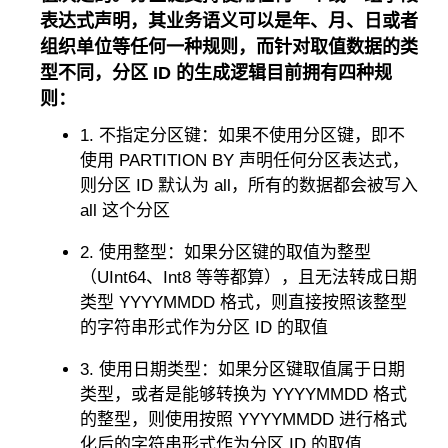
表达式声明，其业务语义可以是年、月、日或者
组织单位等任何一种规则，而针对取值数据的类
型不同，分区 ID 的生成逻辑目前拥有四种规
则：
1. 不指定分区键：如果不使用分区键，即不
使用 PARTITION BY 声明任何分区表达式，
则分区 ID 默认为 all，所有的数据都会被写入
all 这个分区
2. 使用整型：如果分区键的取值为整型
（UInt64、Int8 等等都算），且无法转成日期
类型 YYYYMMDD 格式，则直接按照该整型
的字符串形式作为分区 ID 的取值
3. 使用日期类型：如果分区键取值属于日期
类型，或者是能够转换为 YYYYMMDD 格式
的整型，则使用按照 YYYYMMDD 进行格式
化后的字符串形式作为分区 ID 的取值