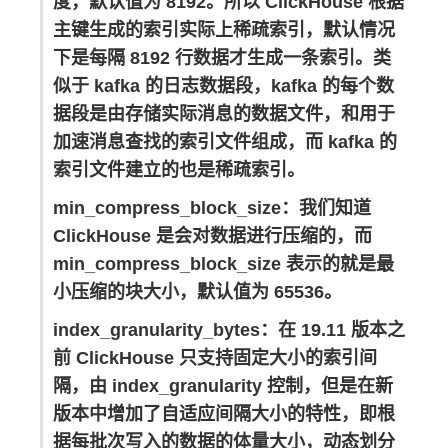
度，默认值为 8192。所以 ClickHouse 根据
主键生成的索引实际上稀疏索引，默认情况
下是每隔 8192 行数据才生成一条索引。类
似于 kafka 的日志数据段，kafka 的每个数
据段是由存储实际消息的数据文件，和用于
加速消息查找的索引文件组成，而 kafka 的
索引文件建立的也是稀疏索引。
min_compress_block_size：我们知道
ClickHouse 是会对数据进行压缩的，而
min_compress_block_size 表示的就是最
小压缩的块大小，默认值为 65536。
index_granularity_bytes：在 19.11 版本之
前 ClickHouse 只支持固定大小的索引间
隔，由 index_granularity 控制，但是在新
版本中增加了自适应间隔大小的特性，即根
据每批次写入的数据的体量大小，动态划分