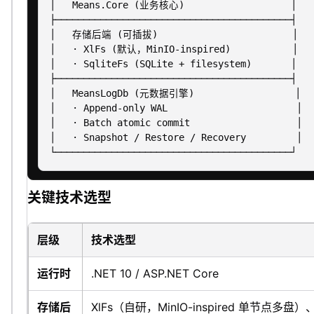
│   Means.Core (业务核心)                   │

├──────────────────────────────────────────┤

│   存储后端 (可插拔)                        │

│   · XlFs (默认，MinIO-inspired)           │

│   · SqliteFs (SQLite + filesystem)       │

├──────────────────────────────────────────┤

│   MeansLogDb (元数据引擎)                  │

│   · Append-only WAL                       │

│   · Batch atomic commit                   │

│   · Snapshot / Restore / Recovery         │

关键技术选型
层级
技术选型
运行时
.NET 10 / ASP.NET Core
存储后
XlFs（自研，MinIO-inspired 单节点多盘）、Sq