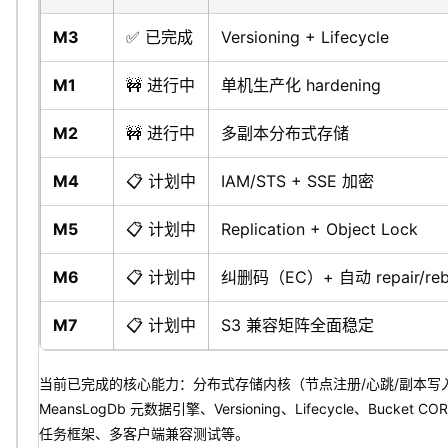
M3
✅ 已完成
Versioning + Lifecycle
M1
🚧 进行中
单机生产化 hardening
M2
🚧 进行中
多副本分布式存储
M4
📋 计划中
IAM/STS + SSE 加密
M5
📋 计划中
Replication + Object Lock
M6
📋 计划中
纠删码（EC）+ 自动 repair/reb
M7
📋 计划中
S3 兼容矩阵全面稳定
当前已完成的核心能力：分布式存储内核（节点注册/心跳/副本写
MeansLogDb 元数据引擎、Versioning、Lifecycle、Bucket CO
任务框架、多客户端兼容测试等。