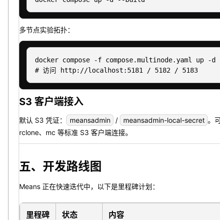
多节点实验拓扑：
docker compose -f compose.multinode.yaml up -d 
S3 客户端接入
默认 S3 凭证：
meansadmin
/
meansadmin-local-secret
。可
rclone、mc 等标准 S3 客户端连接。
五、开发路线图
Means 正在快速迭代中，以下是里程碑计划：
里程碑
状态
内容