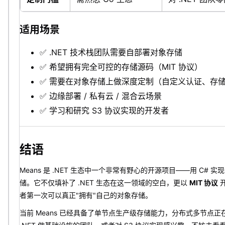
适用场景
✅ .NET 技术栈团队需要自部署对象存储
✅ 希望拥有完全可控的存储源码（MIT 协议）
✅ 需要在对象存储上做深度定制（自定义认证、存
✅ 边缘部署 / 私有云 / 混合云场景
✅ 学习和研究 S3 协议实现的开发者
结语
Means 是 .NET 生态中一个非常有野心的开源项目——用 C# 实
储。它不仅填补了 .NET 生态在这一领域的空白，更以
MIT 协议
开
者第一次可以真正"拥有"自己的对象存储。
当前 Means 已经具备了单节点生产级存储能力，分布式多节点