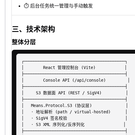
⏱️ 后台任务统一管理与手动触发
三、技术架构
整体分层
┌──────────────────────────────────────────┐

│        React 管理控制台 (Vite)            │

├──────────────────────────────────────────┤

│        Console API (/api/console)         │

├──────────────────────────────────────────┤

│     S3 数据面 API (REST / SigV4)          │

├──────────────────────────────────────────┤

│   Means.Protocol.S3 (协议层)              │

│   · 地址解析 (path / virtual-hosted)      │

│   · SigV4 签名校验                        │

│   · S3 XML 序列化/反序列化                │

├──────────────────────────────────────────┤
