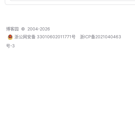
博客园
© 2004-2026
浙公网安备 33010602011771号
浙ICP备2021040463
号-3