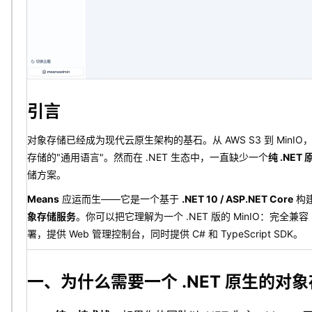
引言
对象存储已经成为现代云原生架构的基石。从 AWS S3 到 MinIO，S
存储的"通用语言"。然而在 .NET 生态中，一直缺少一个
纯 .NET
储方案。
Means
应运而生——它是一个基于
.NET 10 / ASP.NET Core
构
象存储服务
。你可以把它理解为一个 .NET 版的 MinIO：完全兼容
署，提供 Web 管理控制台，同时提供 C# 和 TypeScript SDK。
一、为什么需要一个 .NET 原生的对