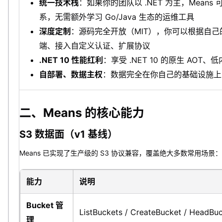
统一技术栈
：如果你的团队以 .NET 为主，Mean
系，无需额外学习 Go/Java 生态的运维工具
深度定制
：源码完全开放（MIT），你可以根据自
端、接入自定义认证、扩展协议
.NET 10 性能红利
：享受 .NET 10 的原生 AO
自部署、数据主权
：数据完全在你自己的基础设施上
二、Means 的核心能力
S3 数据面（v1 基线）
Means 已实现了生产级的 S3 协议兼容，覆盖绝大多数常用场景：
能力
说明
Bucket 管
ListBuckets / CreateBucket / HeadBuc
理