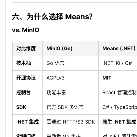
六、为什么选择 Means？
vs. MinIO
对比维度
MinIO (Go)
Means (.NET)
技术栈
Go 语言
.NET 10 / C#
开源协议
AGPLv3
MIT
控制台
功能丰富
React 管理控
SDK
官方 SDK 多语言
C# / TypeScrip
.NET 集成
需通过 HTTP/S3 SDK
原生 .NET 集成
定制门槛
需熟悉 Go 生态
对 .NET 团队