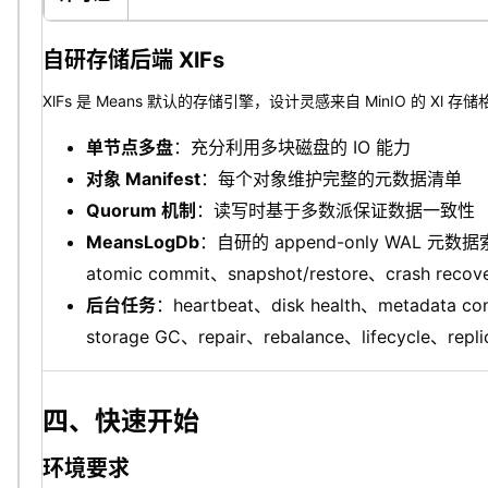
自研存储后端 XlFs
XlFs 是 Means 默认的存储引擎，设计灵感来自 MinIO 的 Xl 
单节点多盘
：充分利用多块磁盘的 IO 能力
对象 Manifest
：每个对象维护完整的元数据清单
Quorum 机制
：读写时基于多数派保证数据一致性
MeansLogDb
：自研的 append-only WAL 元数
atomic commit、snapshot/restore、crash recov
后台任务
：heartbeat、disk health、metadata co
storage GC、repair、rebalance、lifecycle、repli
四、快速开始
环境要求