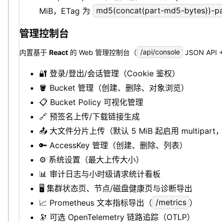
MiB，ETag 为
md5(concat(part-md5-bytes))-pa
管理控制台
内置基于
React
的 Web 管理控制台（
/api/console
JSON API 
🔐 登录/登出/会话管理（Cookie 鉴权）
🪣 Bucket 管理（创建、删除、对象浏览）
📋 Bucket Policy 可视化管理
🔗 预签名上传/下载链接生成
📤 大文件分片上传（默认 5 MiB 起启用 multipart，
🔑 AccessKey 管理（创建、删除、列表）
⚙️ 系统设置（最大上传大小）
📊 审计日志与小时级请求统计看板
🖥️ 集群状态页、节点/磁盘健康页与诊断导出
📈 Prometheus 文本指标导出（
/metrics
）
🔭 可选 OpenTelemetry 链路追踪（OTLP）