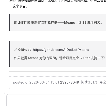
.NET 做基础设施的团队，或者对 S3 协议实现感兴趣，不妨去看看源
下这个项目。
用 .NET 10 重新定义对象存储——Means，让 S3 触手可及。
🔗
GitHub：
https://github.com/AIDotNet/Means
如果觉得 Means 对你有帮助，请给项目点个 ⭐ Star 支持一下
posted on
2026-06-04 15:01
239573049
阅读(
1617
) 评论