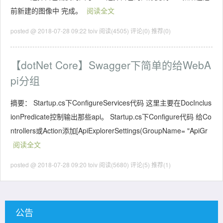
前新建的图像中 完成。
阅读全文
posted @ 2018-07-28 09:22 toiv
阅读(4505)
评论(0)
推荐(0)
【dotNet Core】Swagger下简单的给WebA
pi分组
摘要： Startup.cs下ConfigureServices代码 这里主要在DocInclus
ionPredicate控制输出那些api。 Startup.cs下Configure代码 给Co
ntrollers或Action添加[ApiExplorerSettings(GroupName= "ApiGr
阅读全文
posted @ 2018-07-28 09:20 toiv
阅读(5680)
评论(5)
推荐(1)
公告