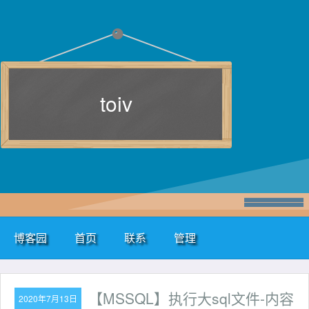
toiv
博客园
首页
联系
管理
【MSSQL】执行大sql文件-内容
2020年7月13日