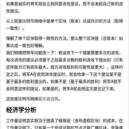
如果是诚实的将军就会立刻同意进攻提议，而不会发起自己新的进
攻提议。
以上就是比特币网络中是单个区块（账本）达成共识的方法（取得
一致性）。
理解了单个区块取得一致性的方法，那么整个区块链（总账本）如
果达成一致也好理解。
我们稍微把将军问题改一下：假设攻下一个城堡需要多次的进攻，
每次进攻的提议必须基于之前最多次数的胜利进攻下提出的（只有
这样敌方已有损失最大，我方进攻胜利的可能性就更大），这样约
定之后，将军A在收到进攻提议时，就会检查一下这个提议是不是
基于最多的胜利提出的，如果不是（基于最多的胜利）将军A就不
会同意这样的提议，如果是的，将军A就会把这次提议记下来。
这就是比特币网络
最长链选择
。
经济学分析
工作量证明其实相当于提高了做叛徒（发布虚假区块）的成本，在
工作量证明下，只有第一个完成证明的节点才能广播区块，竞争难