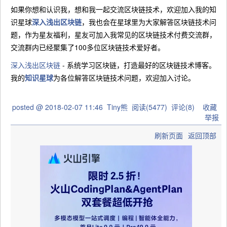
如果你想和认识我，想和我一起交流区块链技术，欢迎加入我的知
识星球
深入浅出区块链
，我也会在星球里为大家解答区块链技术问
题，作为星友福利，星友可加入我常见的区块链技术付费交流群，
交流群内已经聚集了100多位区块链技术爱好者。
深入浅出区块链
- 系统学习区块链，打造最好的区块链技术博客。
我的
知识星球
为各位解答区块链技术问题，欢迎加入讨论。
posted @
2018-02-07 11:46
Tiny熊
阅读(
5477
) 评论(
8
)
收藏
举报
刷新页面
返回顶部