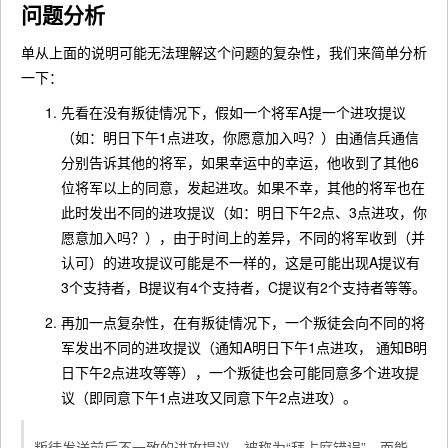
问题分析
单从上面的说明可能无法理解这个问题的复杂性，我们来简单分析
一下：
先看在没有叛徒情况下，假如一个将军A提一个进攻提议
（如：明日下午1点进攻，你愿意加入吗？）由通信兵通信
分别告诉其他的将军，如果幸运中的幸运，他收到了其他6
位将军以上的同意，发起进攻。如果不幸，其他的将军也在
此时发出不同的进攻提议（如：明日下午2点、3点进攻，你
愿意加入吗？），由于时间上的差异，不同的将军收到（并
认可）的进攻提议可能是不一样的，这是可能出现A提议有
3个支持者，B提议有4个支持者，C提议有2个支持者等等。
再加一点复杂性，在有叛徒情况下，一个叛徒会向不同的将
军发出不同的进攻提议（通知A明日下午1点进攻， 通知B明
日下午2点进攻等等），一个叛徒也会可能同意多个进攻提
议（即同意下午1点进攻又同意下午2点进攻）。
叛徒发送前后不一致的进攻提议，被称为“拜占庭错误”，而能