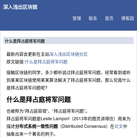
深入浅出区块链
管理
联系
首页
博客园
什么是拜占庭将军问题
最新内容会更新在主站
深入浅出区块链社区
原文链接:
什么是拜占庭将军问题
接触区块链的同学，多少都听说过拜占庭将军问题，经常看到或听
到某某区块链使用某某算法解决了拜占庭将军问题，那么究竟什么
是拜占庭将军问题呢?
什么是拜占庭将军问题
也被称为“拜占庭容错”、“拜占庭将军问题”。
拜占庭将军问题是Leslie Lamport（2013年的图灵讲得住）用来为
描述
分布式系统一致性问题
（Distributed Consensus）在
论文
中
抽象出来一个著名的例子。