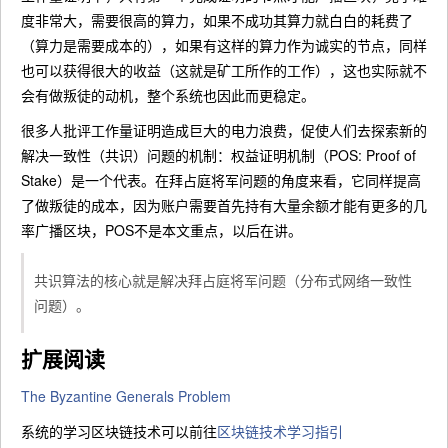
度非常大，需要很高的算力，如果不成功其算力就白白的耗费了
（算力是需要成本的），如果有这样的算力作为诚实的节点，同样
也可以获得很大的收益（这就是矿工所作的工作），这也实际就不
会有做叛徒的动机，整个系统也因此而更稳定。
很多人批评工作量证明造成巨大的电力浪费，促使人们去探索新的
解决一致性（共识）问题的机制：权益证明机制（POS: Proof of
Stake）是一个代表。在拜占庭将军问题的角度来看，它同样提高
了做叛徒的成本，因为账户需要首先持有大量余额才能有更多的几
率广播区块，POS不是本文重点，以后在讲。
共识算法的核心就是解决拜占庭将军问题（分布式网络一致性
问题）。
扩展阅读
The Byzantine Generals Problem
系统的学习区块链技术可以前往
区块链技术学习指引