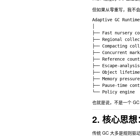
但如果从零重写，我不会只做
Adaptive GC Runtime

│

├── Fast nursery 
├── Regional col
├── Compacting col
├── Concurrent ma
├── Reference co
├── Escape-analy
├── Object lifeti
├── Memory press
├── Pause-time c
也就是说，不是一个 G
2. 核心思
传统 GC 大多是规则驱