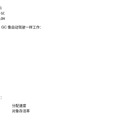


C

 GC 像自动驾驶一样工作：
标：
        分配速度

        对象存活率
