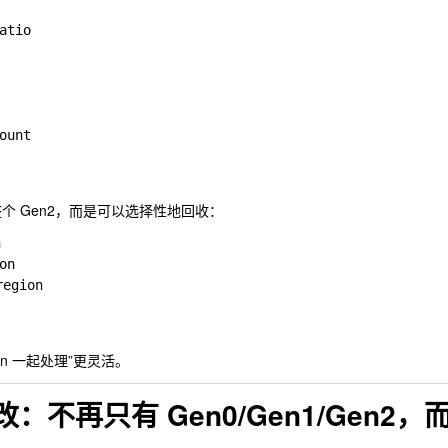
整个 Gen2，而是可以选择性地回收：


n

ion

ion 一起处理”更灵活。
改：不再只有 Gen0/Gen1/Gen2