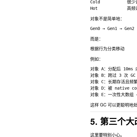
Cold           很
对象不是简单地：
而是：
例如：
对象 A：分配后 10ms 内死
对象 B：跨过 3 次 GC 但
对象 C：长期存活且频繁访问 
对象 D：被 native code
这样 GC 可以更聪明地
5. 第三个
这里要特别小心。