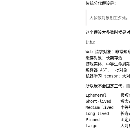
传统分代假设是：
大多数对象朝生夕死。
这个假设大多数时候是
比如：
Web 请求对象：非常短命
缓存对象：长期存活

游戏实体：中等生命周期
编译器 AST：一批对象
所以我不会固定三代，
Ephemeral      极
Short-lived    短命
Medium-lived   
Long-lived     长寿
Pinned         固定
Large          大对