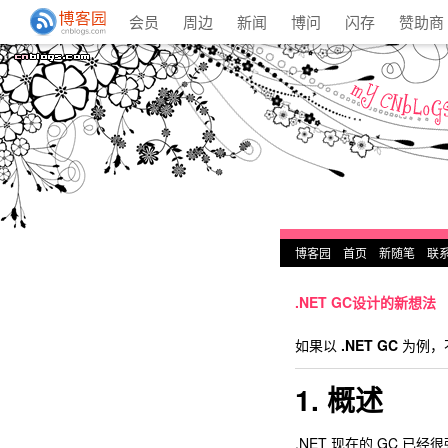
会员
周边
新闻
博问
闪存
赞助商
博客园
首页
新随笔
联
.NET GC设计的新想法
如果以
.NET GC
为例，
1. 概述
.NET 现在的 GC 已