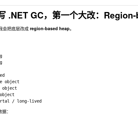
 .NET GC，第一个大改：Region-b
但我会把底层改成
region-based heap
。




d

e object

 object

object

元数据：