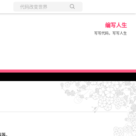
所有博客
编写人生
当前博客
写写代码，写写人生
等等。