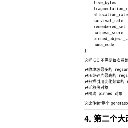
    live_bytes

    fragmentation_ratio

    allocation_rate

    survival_rate

    remembered_set

    hotness_score

    pinned_object_count

    numa_node

这样 GC 不需要每次看
只收垃圾最多的 region
只压缩碎片最高的 regio
只扫描引用变化频繁的 reg
只迁移热对象

这比传统“整个 generat
4. 第二个大