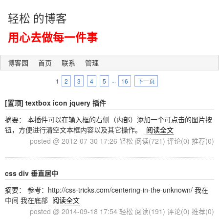
轻松 的博客
用心去做每一件事
博客园
首页
联系
管理
1
2
3
4
5
···
16
下一页
[置顶]
textbox icon jquery 插件
摘要： 本插件可以在输入框的右侧（内部）添加一个可点击的图片按
钮，方便进行清空文本框内容以及其它操作。
阅读全文
posted @ 2012-07-30 17:26 轻松
阅读(721)
评论(0)
推荐(0)
css div 垂直居中
摘要： 参考：http://css-tricks.com/centering-in-the-unknown/ 我在
中间 我在底部
阅读全文
posted @ 2014-09-18 17:54 轻松
阅读(191)
评论(0)
推荐(0)