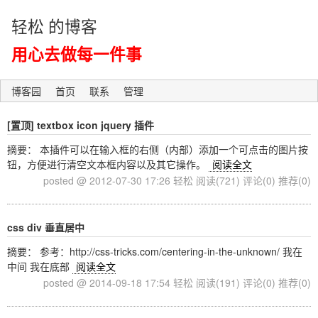
轻松 的博客
用心去做每一件事
博客园
首页
联系
管理
[置顶]
textbox icon jquery 插件
摘要： 本插件可以在输入框的右侧（内部）添加一个可点击的图片按
钮，方便进行清空文本框内容以及其它操作。
阅读全文
posted @ 2012-07-30 17:26 轻松
阅读(721)
评论(0)
推荐(0)
css div 垂直居中
摘要： 参考：http://css-tricks.com/centering-in-the-unknown/ 我在
中间 我在底部
阅读全文
posted @ 2014-09-18 17:54 轻松
阅读(191)
评论(0)
推荐(0)