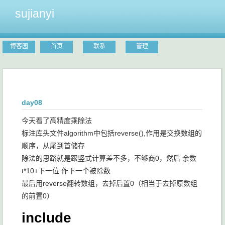
sujianyi
博客园
首页
联系
管理
day08
今天看了高精度乘除法
标注库头文件algorithm中包括reverse(),作用是交换数组的
顺序，从尾到首储存
除法的思路就是跟竖式计算差不多，不够商0，然后 余数
t*10+下一位 作下一个被除数
最后用reverse翻转数组，去掉后置0（相当于去掉原数组
的前置0）
include