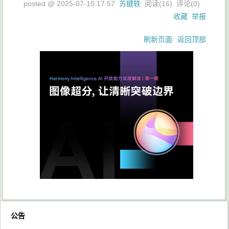
posted @
2025-07-10 17:57
苏楗轶
阅读(
16
) 评论(
0
)
收藏
举报
刷新页面
返回顶部
公告