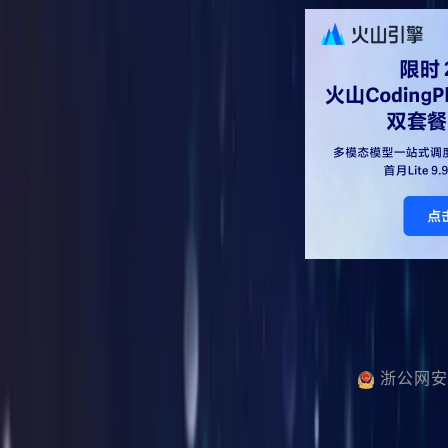
浙公网安备