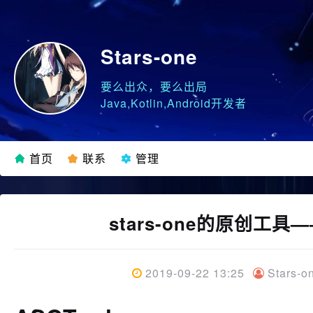
Stars-one
要么出众，要么出局
Java,Kotlin,Android开发者
首页
联系
管理
stars-one的原创工
2019-09-22 13:25
Stars-o