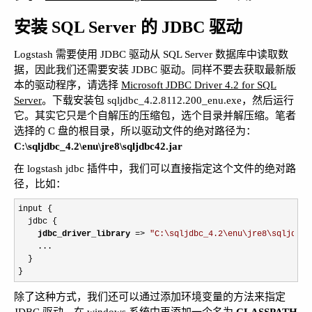
安装 SQL Server 的 JDBC 驱动
Logstash 需要使用 JDBC 驱动从 SQL Server 数据库中读取数
据，因此我们还需要安装 JDBC 驱动。同样不要去获取最新版
本的驱动程序，请选择
Microsoft JDBC Driver 4.2 for SQL
Server
。下载安装包 sqljdbc_4.2.8112.200_enu.exe，然后运行
它。其实它只是个自解压的压缩包，选个目录并解压缩。笔者
选择的 C 盘的根目录，所以驱动文件的绝对路径为：
C:\sqljdbc_4.2\enu\jre8\sqljdbc42.jar
在 logstash jdbc 插件中，我们可以直接指定这个文件的绝对路
径，比如：
input {

  jdbc {

jdbc_driver_library
=> 
"
C:\sqljdbc_4.2\enu\jre8\sqljdbc4
    ...

  }

}
除了这种方式，我们还可以通过添加环境变量的方法来指定