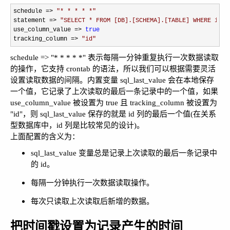
schedule => 
"
* * * * *
"
statement 
=> 
"
SELECT * FROM [DB].[SCHEMA].[TABLE] WHERE id >
use_column_value 
=> 
true
tracking_column 
=> 
"
id
"
schedule => "* * * * *" 表示每隔一分钟重复执行一次数据读取
的操作，它支持 crontab 的语法，所以我们可以根据需要灵活
设置读取数据的间隔。内置变量 sql_last_value 会在本地保存
一个值，它记录了上次读取的最后一条记录中的一个值，如果
use_column_value 被设置为 true 且 tracking_column 被设置为
"id"，则 sql_last_value 保存的就是 id 列的最后一个值(在关系
型数据库中，id 列是比较常见的设计)。
上面配置的含义为：
sql_last_value 变量总是记录上次读取的最后一条记录中
的 id。
每隔一分钟执行一次数据读取操作。
每次只读取上次读取后新增的数据。
把时间戳设置为记录产生的时间