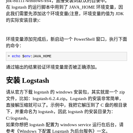
jdk-8u111-windows-x64，直接安装到默认的目录中。
在 logstash 的运行脚本中用到了 JAVA_HOME 环境变量，因
此我们需要先添加这个环境变量(注意，环境变量的值为 JDK
的实际安装目录)：
环境变量添加完成后，新启动一个 PowerShell 窗口，执行下面
的命令：
> 
echo
 $
env
:JAVA_HOME
通过输出的结果验证环境变量是否被正确添加。
安装 Logstash
请从官方下载 logstash 的 windows 安装包，其实就是一个 zip
文件，比如：logstash-6.2.4.zip。Logstash 的安装非常简单，
直接解压缩就可以了。示例中，我把它解压到了 C 盘的根目录
下，并重命名为 logstash，因此 logstash 的安装目录为：
C:\logstash。
如果你想把 logstash 配置为 windows service 运行在后台，请
参考《
Windows 下配置 Logstash 为后台服务
》一文。