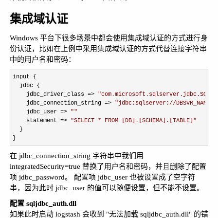
集成域认证
Windows 平台下很多场景中都会使用集成域认证的方式进行身
份认证，比如在上例中采用集成域认证的方式代替连接字符串
中的用户名和密码：
input {

  jdbc {

    jdbc_driver_class 
=> 
"
com.microsoft.sqlserver.jdbc.SQLSe
    jdbc_connection_string 
=> 
"
jdbc:sqlserver://DBSVR_NAME;d
    jdbc_user 
=> 
""
    statement 
=> 
"
SELECT * FROM [DB].[SCHEMA].[TABLE]
"
  }

}
在 jdbc_connection_string 字符串中我们用
integratedSecurity=true 替换了用户名和密码，并且删除了配置
项 jdbc_password。 配置项 jdbc_user 也被设置成了空字符
串，因为此时 jdbc_user 的值可以随便设置，但不能不设置。
配置 sqljdbc_auth.dll
如果此时启动 logstash 会收到 "无法加载 sqljdbc_auth.dll" 的错