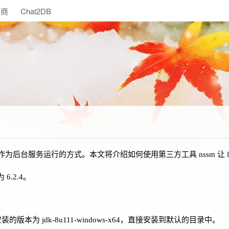
助商
Chat2DB
统中作为后台服务运行的方式。本文将介绍如何使用第三方工具 nssm 让 log
 6.2.4。
安装的版本为 jdk-8u111-windows-x64，直接安装到默认的目录中。