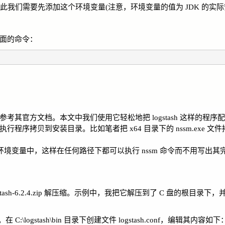
境变量，因此我们需要先添加这个环境变量(注意，环境变量的值为 JDK 的实
下面的命令：
请参考其官方文档。本文中我们使用它轻松地把 logstash 这样的程
程序拷贝到安装目录。比如笔者把 x64 目录下的 nssm.exe 文
加到 PATH 环境变量中，这样在任何路径下都可以执行 nssm 命令而不用写出
ogstash-6.2.4.zip 解压缩。示例中，我把它解压到了 C 盘的根目录下
gstash\bin 目录下创建文件 logstash.conf，编辑其内容如下