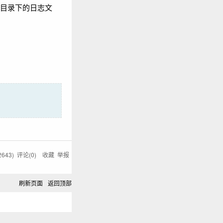
s 目录下的日志文
2643
) 评论(
0
)
收藏
举报
刷新页面
返回顶部