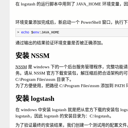
在 logstash 的运行脚本中用到了 JAVA_HOME 环
环境变量添加完成后，新启动一个 PowerShell 窗口，执行
> 
echo
 $
env
:JAVA_HOME
通过输出的结果验证环境变量是否被正确添加。
安装 NSSM
NSSM
是 windows 下的一个后台服务管理程序，完整功能
务。请从 NSSM 官方下载安装包，解压缩后把合适架构的可执行
C:\Program Files\nssm 目录下。
为了方便使用，把路径 C:\Program Files\nssm 添
安装 logstash
在 windows 中安装 logstash 就是把从官方下载的安装包 l
logstash，因此 logstash 的安装目录为：C:\logstash。
为了验证最终的安装结果，我们创建一个测试用的配置文件。在 C:\lo