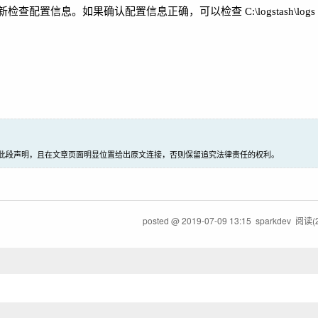
置信息。如果确认配置信息正确，可以检查 C:\logstash\log
此段声明，且在文章页面明显位置给出原文连接，否则保留追究法律责任的权利。
posted @
2019-07-09 13:15
sparkdev
阅读(