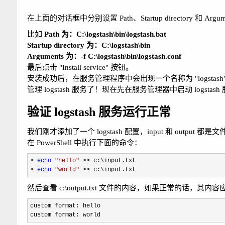
在上面的对话框中分别设置 Path、Startup directory 和 Argum
比如
Path 为：C:\logstash\bin\logstash.bat
Startup directory 为：C:\logstash\bin
Arguments 为：-f C:\logstash\bin\logstash.conf
最后点击 "Install service" 按钮。
安装成功后，在服务管理程序中会出现一个名称为 "logsta
管理 logstash 服务了！现在先在服务管理器中启动 logstash
验证 logstash 服务运行正常
我们刚才添加了一个 logstash 配置，input 和 output 都是文件，分别是 
在 PowerShell 中执行下面的命令：
> 
echo
"
hello
"
 >>
> 
echo
"
world
"
 >> c:\input.txt
然后查看 c:\output.txt 文件的内容，如果正常的话，其内
custom format: hello

custom format: world 