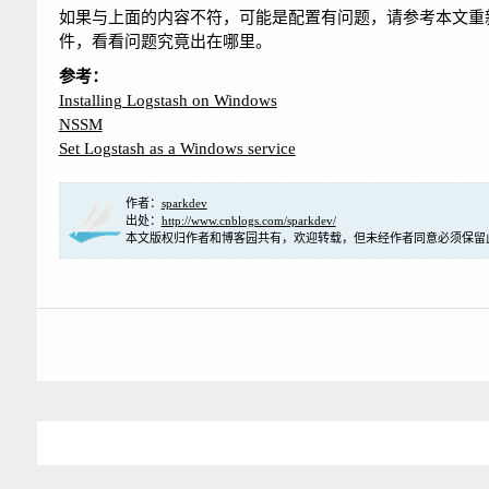
如果与上面的内容不符，可能是配置有问题，请参考本文重新检查配
件，看看问题究竟出在哪里。
参考：
Installing Logstash on Windows
NSSM
Set Logstash as a Windows service
作者：
sparkdev
出处：
http://www.cnblogs.com/sparkdev/
本文版权归作者和博客园共有，欢迎转载，但未经作者同意必须保留