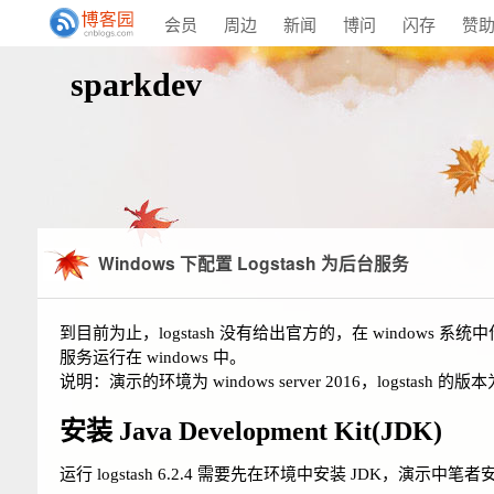
会员
周边
新闻
博问
闪存
赞
sparkdev
Windows 下配置 Logstash 为后台服务
到目前为止，logstash 没有给出官方的，在 windows 系
服务运行在 windows 中。
说明：演示的环境为 windows server 2016，logstash 的版本为
安装 Java Development Kit(JDK)
运行 logstash 6.2.4 需要先在环境中安装 JDK，演示中笔者