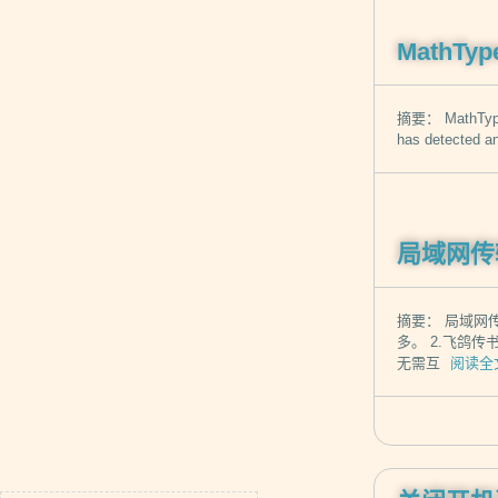
MathT
摘要： MathType
has detected a
局域网传
摘要： 局域网
多。 2.飞鸽传
无需互
阅读全