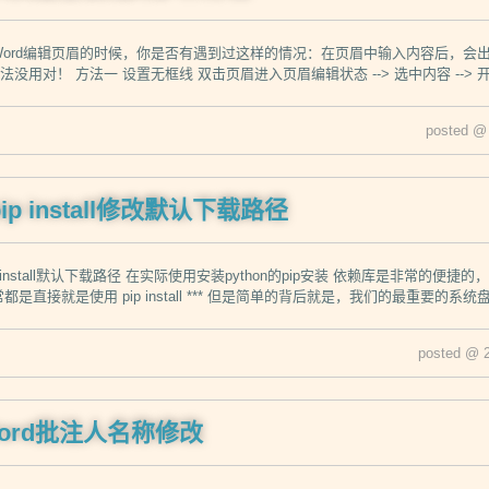
Word编辑页眉的时候，你是否有遇到过这样的情况：在页眉中输入内容后，会
用对！ 方法一 设置无框线 双击页眉进入页眉编辑状态 --> 选中内容 --> 开始 --> 段
posted @
 pip install修改默认下载路径
 install默认下载路径 在实际使用安装python的pip安装 依赖库是非常的便捷的
都是直接就是使用 pip install *** 但是简单的背后就是，我们的最重要的
posted @ 
e Word批注人名称修改