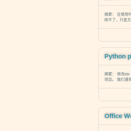
摘要： 在使用
除不了，只是方法没
Python
摘要： 修改pip
项目。 我们通常
Offic