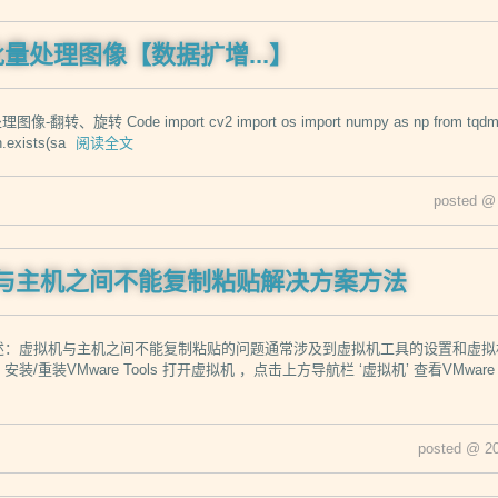
n批量处理图像【数据扩增...】
翻转、旋转 Code import cv2 import os import numpy as np from tqdm imp
h.exists(sa
阅读全文
posted @
re与主机之间不能复制粘贴解决方案方法
述：虚拟机与主机之间不能复制粘贴的问题通常涉及到虚拟机工具的设置和虚
安装/重装VMware Tools 打开虚拟机 ，点击上方导航栏 ‘虚拟机’ 查看VMw
posted @ 2