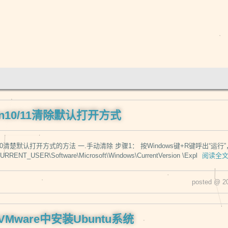
in10/11清除默认打开方式
in10清楚默认打开方式的方法 一.手动清除 步骤1： 按Windows键+R键呼出“运
ENT_USER\Software\Microsoft\Windows\CurrentVersion \Expl
阅读全
posted @ 2
Mware中安装Ubuntu系统