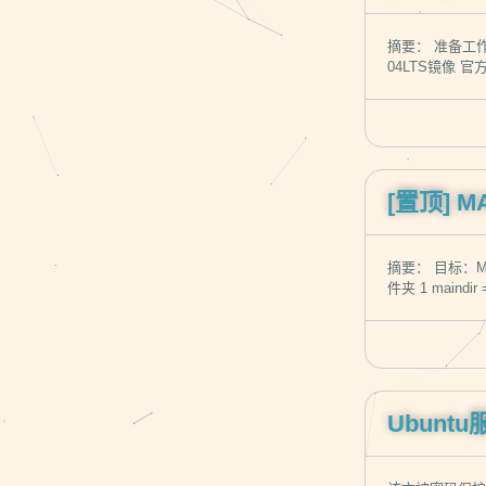
摘要： 准备工作 VMwa
04LTS镜像 官方
[置顶]
M
摘要： 目标：
件夹 1 maindi
Ubun