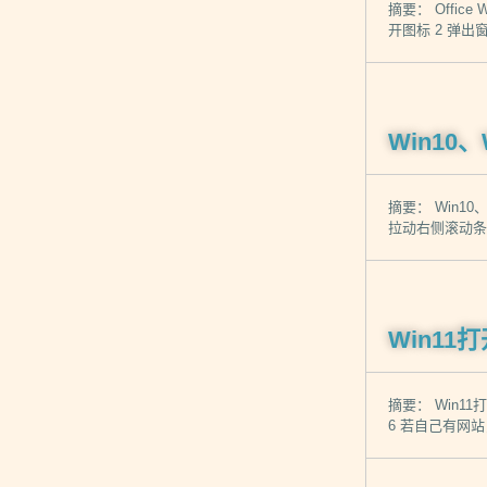
摘要： Offic
开图标 2 弹出窗
Win10
摘要： Win10
拉动右侧滚动条
Win11打
摘要： Win11
6 若自己有网