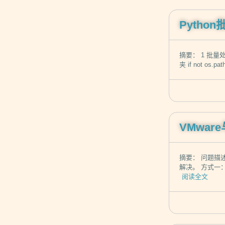
Pytho
摘要： 1 批量处理图像-
夹 if not os.pat
VMwa
摘要： 问题描
解决。 方式一：
阅读全文