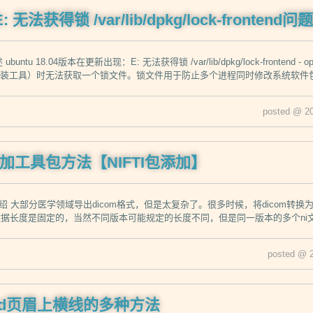
E: 无法获得锁 /var/lib/dpkg/lock-frontend
buntu 18.04版本在更新出现：E: 无法获得锁 /var/lib/dpkg/lock-fronten
包装工具）时无法获取一个锁文件。锁文件用于防止多个进程同时修改系统软件
posted @ 2
b添加工具包方法【NIFTI包添加】
介绍 大部分医学领域导出dicom格式，但是太复杂了。很多时候，将dicom转换为nift
这部分数据长度是固定的，当然不同版本可能规定的长度不同，但是同一版本的多个ni文
posted @ 
rd页眉上横线的多种方法