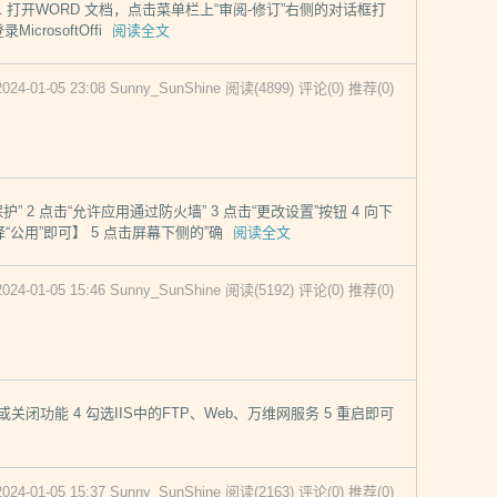
实现 1 打开WORD 文档，点击菜单栏上“审阅-修订”右侧的对话框打
rosoftOffi
阅读全文
2024-01-05 23:08 Sunny_SunShine
阅读(4899)
评论(0)
推荐(0)
护” 2 点击“允许应用通过防火墙” 3 点击“更改设置”按钮 4 向下
公用”即可】 5 点击屏幕下侧的”确
阅读全文
2024-01-05 15:46 Sunny_SunShine
阅读(5192)
评论(0)
推荐(0)
3 启用或关闭功能 4 勾选IIS中的FTP、Web、万维网服务 5 重启即可
2024-01-05 15:37 Sunny_SunShine
阅读(2163)
评论(0)
推荐(0)