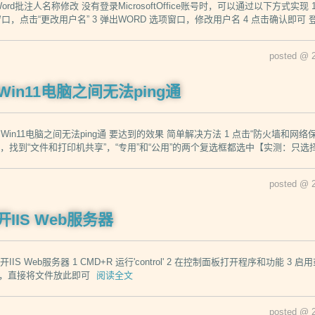
e Word批注人名称修改 没有登录MicrosoftOffice账号时，可以通过以下方式
口，点击“更改用户名” 3 弹出WORD 选项窗口，修改用户名 4 点击确认即可 登录Mic
posted @ 
、Win11电脑之间无法ping通
、Win11电脑之间无法ping通 要达到的效果 简单解决方法 1 点击“防火墙和网络保
，找到“文件和打印机共享”，“专用”和“公用”的两个复选框都选中【实测：只选择“
posted @ 
开IIS Web服务器
打开IIS Web服务器 1 CMD+R 运行'control' 2 在控制面板打开程序和功能 
站，直接将文件放此即可
阅读全文
posted @ 