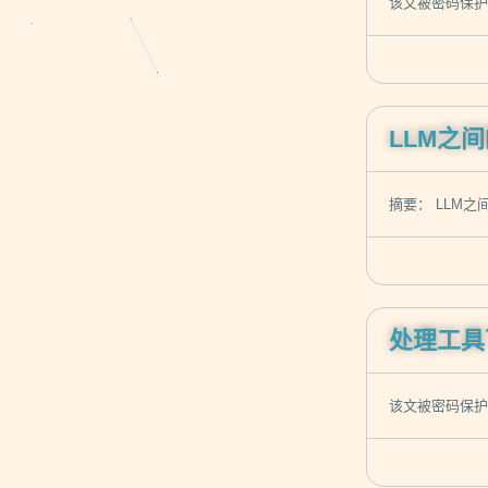
该文被密码保
LLM之
摘要： LLM之
处理工具
该文被密码保