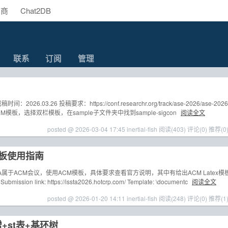
助商
Chat2DB
联系
订阅
管理
026.03.26 投稿要求：https://conf.researchr.org/track/ase-2026/ase-2026
用ACM模板，选择双栏模板，在sample子文件夹中找到sample-sigcon
阅读全文
posted @ 2026-03-04 17:45 inertial-fish
阅读(403)
评论(0)
推荐(0
稿模板使用指南
ISSTA属于ACM会议，使用ACM模板，具体要求查看官方说明，其中有给出ACM Latex模
on link: https://issta2026.hotcrp.com/ Template: \documentc
阅读全文
posted @ 2026-01-20 14:11 inertial-fish
阅读(248)
评论(0)
推荐(1
+st表+基环树