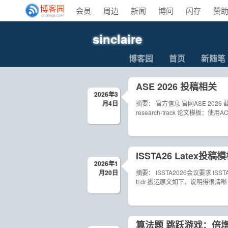
会员
周边
新闻
博问
闪存
赞
sinclaire
博客园
首页
新随笔
ASE 2026 投稿相关
2026年3
月4日
摘要： 官方信息 官网ASE 2026 截稿时间：2
research-track 论文模板：使
ISSTA26 Latex投
2026年1
月20日
摘要： ISSTA2026会议要求 
tl;dr 搬运原文如下，说明得很清晰 Submissi
算法题 跳跃游戏：倍增