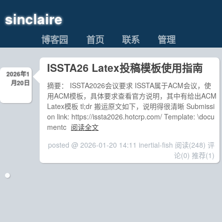
sinclaire
博客园
首页
联系
管理
ISSTA26 Latex投稿模板使用指南
2026年1
月20日
摘要： ISSTA2026会议要求 ISSTA属于ACM会议，使
用ACM模板，具体要求查看官方说明，其中有给出ACM
Latex模板 tl;dr 搬运原文如下，说明得很清晰 Submissi
on link: https://issta2026.hotcrp.com/ Template: \docu
mentc
阅读全文
posted @ 2026-01-20 14:11 inertial-fish
阅读(248)
评
论(0)
推荐(1)