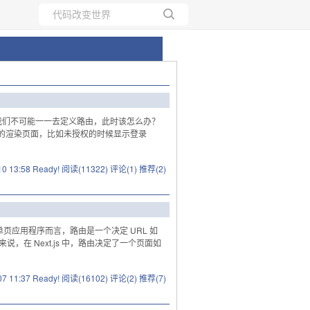
所有博客
当前博客
我们不可能一一去定义路由，此时该怎么办？
件的渲染页面，比如未授权的时候显示登录
10 13:58 Ready!
阅读(11322)
评论(1)
推荐(2)
单页应用程序而言，路由是一个决定 URL 如
，在 Next.js 中，路由决定了一个页面如
07 11:37 Ready!
阅读(16102)
评论(2)
推荐(7)