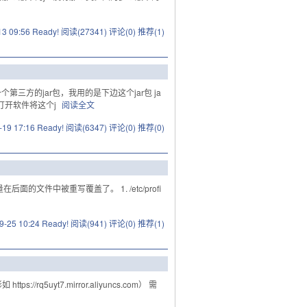
13 09:56 Ready!
阅读(27341)
评论(0)
推荐(1)
个第三方的jar包，我用的是下边这个jar包 ja
装后先不打开软件将这个j
阅读全文
-19 17:16 Ready!
阅读(6347)
评论(0)
推荐(0)
面的文件中被重写覆盖了。 1. /etc/profi
9-25 10:24 Ready!
阅读(941)
评论(0)
推荐(1)
//rq5uyt7.mirror.aliyuncs.com） 需