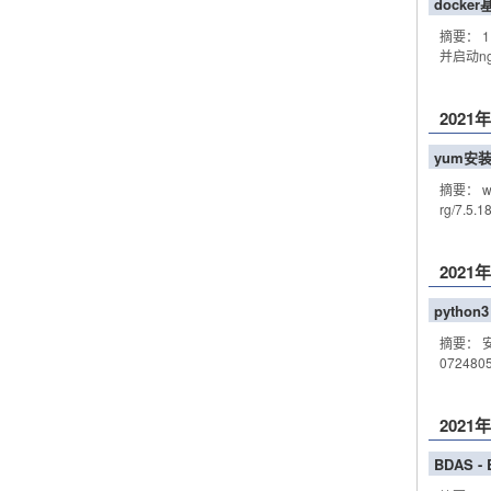
docker
摘要： 1, 
并启动ngin
2021
yum安
摘要： wget
rg/7.5.
2021
python3
摘要： 安装py
0724805
2021
BDAS - B