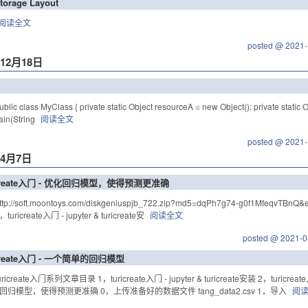
torage Layout
阅读全文
posted @ 2021-
年12月18日
ic class MyClass { private static Object resourceA = new Object(); private static Ob
ain(String
阅读全文
posted @ 2021-
年4月7日
icreate入门 - 优化回归模型，使得预测更准确
p://soft.moontoys.com/diskgeniuspjb_722.zip?md5=dqPh7g74-g0f1MfeqvTBn
uricreate入门 - jupyter & turicreate安
阅读全文
posted @ 2021-0
icreate入门 - 一个简单的回归模型
ricreate入门系列文章目录 1，turicreate入门 - jupyter & turicreate安装 2，turic
化回归模型，使得预测更准确 0，上传准备好的数据文件 fang_data2.csv 1，导入
阅