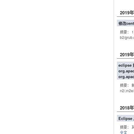
2019
修改ce
摘要： 1) 
b2/grub.
2019
eclip
org.apa
org.apa
摘要： 解决方
n2/.m2e
2018
Eclips
摘要： 
全文