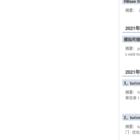
HBase S
摘要：
2021
模拟死锁
摘要： publ
c void m
2021
3，tur
摘要： htt
章目录 1，t
2，tur
摘要： tu
门 - 优