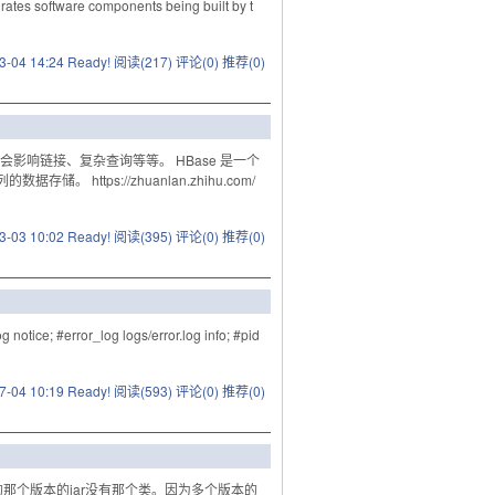
rates software components being built by t
3-04 14:24 Ready!
阅读(217)
评论(0)
推荐(0)
响链接、复杂查询等等。 HBase 是一个
https://zhuanlan.zhihu.com/
3-03 10:02 Ready!
阅读(395)
评论(0)
推荐(0)
notice; #error_log logs/error.log info; #pid
7-04 10:19 Ready!
阅读(593)
评论(0)
推荐(0)
用到的那个版本的jar没有那个类。因为多个版本的