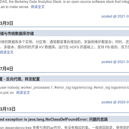
, the Berkeley Data Analytics Stack, is an open source software stack that integ
ab to make sense
阅读全文
posted @ 2021-0
年3月3日
储与传统数据库存储
传统的数据库多个实例、分区等：通常都是事后增加的，安装和维护都复杂；同时，还会影
多版本、面向列的开源 KV 数据库。运行在 HDFS 的基础上，支持 PB 级别、百万列的数据存储。 
阅读全文
posted @ 2021-0
年7月4日
配置 - 反向代理，转发配置
r nobody; worker_processes 1; #error_log logs/error.log; #error_log logs/error.log 
nx.pid; ev
阅读全文
posted @ 2020-0
年3月13日
d exception is java.lang.NoClassDefFoundError: 问题的思路
mvn dependency:tree 查看引用的jar包中，有没有相应的类。一般原因就是，使