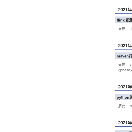
2021
flink 配
摘要： clas
2021
maven
摘要： <bui
<phase>
2021
pytho
摘要： %U
2021