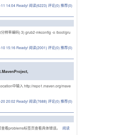
-11 14:04 Ready!
阅读(6223)
评论(0)
推荐(0)
分辨率编码) 3) grub2-mkconfig -o /boot/gru
-10 15:16 Ready!
阅读(2001)
评论(0)
推荐(0)
t.MavenProject,
ation中输入 http://repo1.maven.org/mave
-20 20:02 Ready!
阅读(7688)
评论(0)
推荐(0)
看problems标签页查看具体错误。
阅读