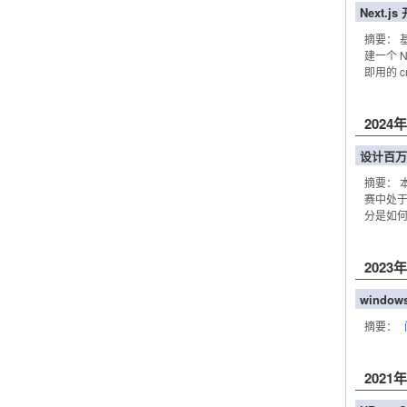
Next.js
摘要： 
建一个 
即用的 cr
2024
设计百万
摘要： 
赛中处于
分是如何
2023
wind
摘要：
2021