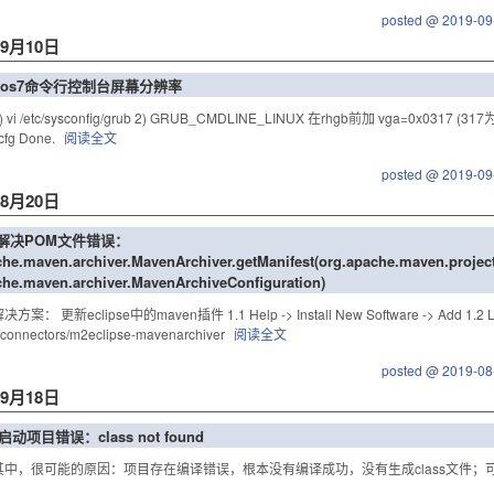
posted @ 2019-09
年9月10日
ntos7命令行控制台屏幕分辨率
vi /etc/sysconfig/grub 2) GRUB_CMDLINE_LINUX 在rhgb前加 vga=0x0317 (317为
cfg Done.
阅读全文
posted @ 2019-09
年8月20日
se 解决POM文件错误：
che.maven.archiver.MavenArchiver.getManifest(org.apache.maven.projec
che.maven.archiver.MavenArchiveConfiguration)
案： 更新eclipse中的maven插件 1.1 Help -> Install New Software -> Add 1.2 Loc
/connectors/m2eclipse-mavenarchiver
阅读全文
posted @ 2019-08
年9月18日
e 启动项目错误：class not found
其中，很可能的原因：项目存在编译错误，根本没有编译成功，没有生成class文件；可查