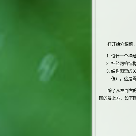
在开始介绍前，
设计一个神
神经网络结
结构图里的关
值
），这是
除了从左到右的形
图的最上方，如下