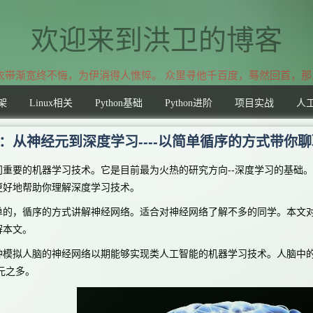
欢迎来到洪卫的博客
带渐宽终不悔，为伊消得人憔悴。 众里寻他千百度，蓦然回首，那
架
Linux相关
Python基础
Python进阶
项目实战
人
：从神经元到深度学习----以简单循序的方式带你
要的机器学习技术。它是目前最为火热的研究方向--深度学习的基础。
更好地帮助你理解深度学习技术。
，循序的方式讲解神经网络。适合对神经网络了解不多的同学。本文对
解本文。
拟人脑的神经网络以期能够实现类人工智能的机器学习技术。人脑中的
经元之多。