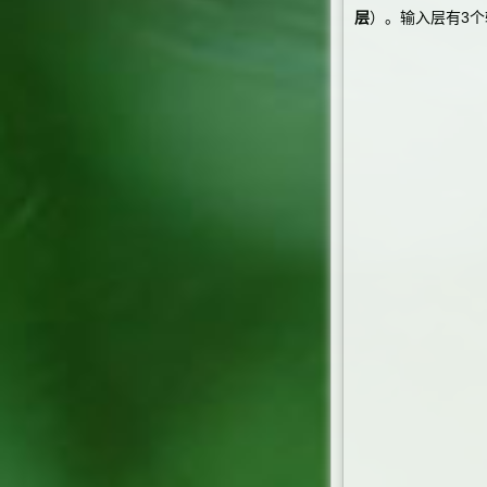
层
）。输入层有3