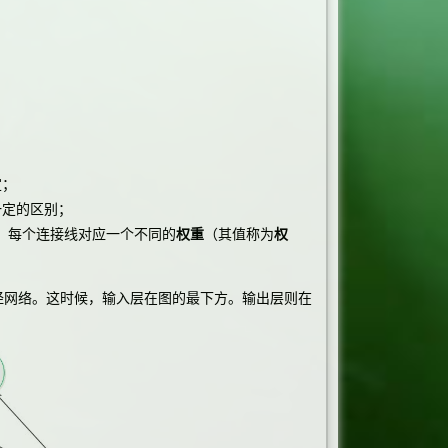
定；
一定的区别；
）。每个连接线对应一个不同的
权重
（其值称为
权
网络。这时候，输入层在图的最下方。输出层则在