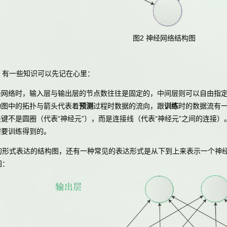
图2 神经网络结构图
有一些知识可以先记在心里：
经网络时，输入层与输出层的节点数往往是固定的，中间层则可以自由指
构图中的拓扑与箭头代表着
预测
过程时数据的流向，跟
训练
时的数据流有
键不是圆圈（代表“神经元”），而是连接线（代表“神经元”之间的连接
需要训练得到的。
式表达的结构图，还有一种常见的表达形式是从下到上来表示一个神经
图：