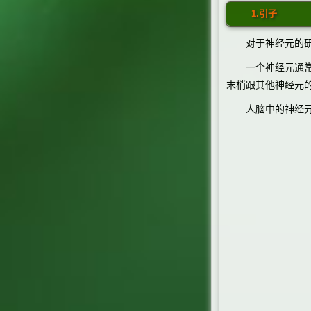
1.引子
对于神经元的研究
一个神经元通常
末梢跟其他神经元
人脑中的神经元