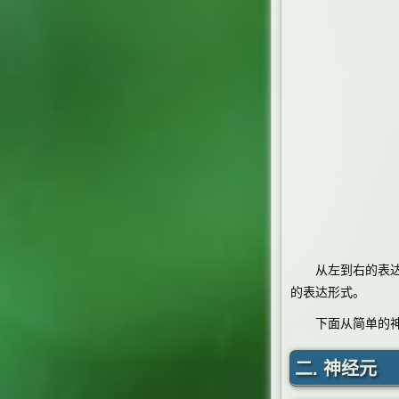
从左到右的表达形式以
的表达形式。
下面从简单的神经
二. 神经元