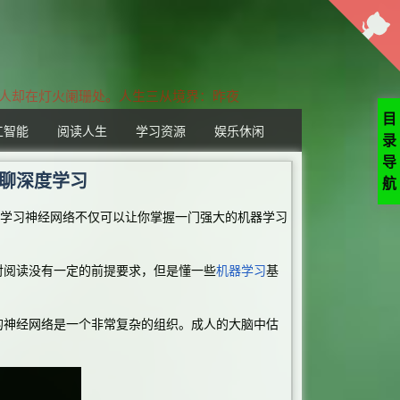
人却在灯火阑珊处。人生三从境界：昨夜西
目
工智能
阅读人生
学习资源
娱乐休闲
录
导
聊聊深度学习
航
学习神经网络不仅可以让你掌握一门强大的机器学习
阅读没有一定的前提要求，但是懂一些
机器学习
基
神经网络是一个非常复杂的组织。成人的大脑中估