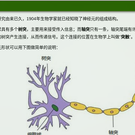
由来已久，1904年生物学家就已经知晓了神经元的组成结构。
具有多个
树突
，主要用来接受传入信息；而
轴突
只有一条，轴突尾端有
的树突产生连接，从而传递信号。这个连接的位置在生物学上叫做“
突触
”。
形状可以用下图做简单的说明：