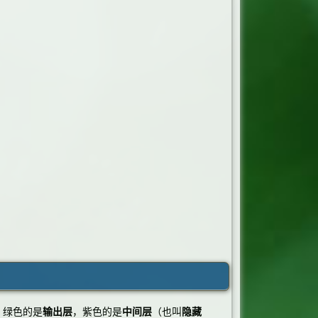
，绿色的是
输出层
，紫色的是
中间层
（也叫
隐藏