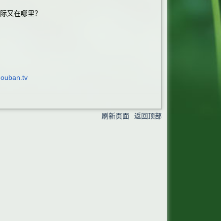
际又在哪里？
douban.tv
刷新页面
返回顶部