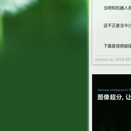
当明知机器人具有
这不正是当今讨论
下面是视频链
posted on
2018-05