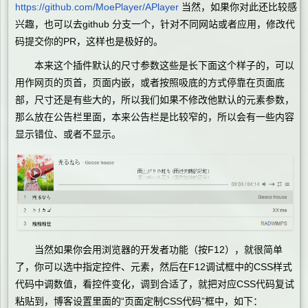
https://github.com/MoePlayer/APlayer
当然，如果你对此还比较感
兴趣，也可以去github 分支一个，针对不同网站或者应用，修改代
码提交你的PR，这样也是极好的。
本来这个插件默认的尺寸参数这些是长下面这个样子的，可以
用作网页的页首，页面内嵌，或者按照吸底的方式停靠在页面底
部，尺寸还是有些大的，所以我们如果不修改他默认的元素参数，
那么放在公告栏里面，本来公告栏是比较窄的，所以会有一些内容
显示错位、或者不显示。
当然如果你会用浏览器的开发者功能（按F12），就很简单
了，你可以选中指定控件、元素，然后在F12调试框中的CSS样式
代码中调数值，看控件变化，调到合适了，就把对应CSS代码复试
粘贴到，博客设置里面的“页面定制CSS代码”框中，如下：