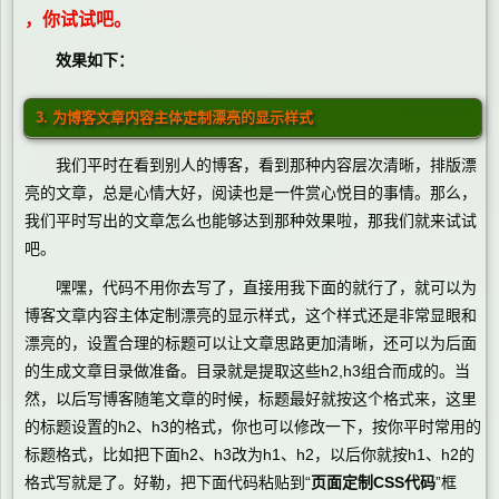
，你试试吧。
效果如下：
3. 为博客文章内容主体定制漂亮的显示样式
我们平时在看到别人的博客，看到那种内容层次清晰，排版漂
亮的文章，总是心情大好，阅读也是一件赏心悦目的事情。那么，
我们平时写出的文章怎么也能够达到那种效果啦，那我们就来试试
吧。
嘿嘿，代码不用你去写了，直接用我下面的就行了，就可以为
博客文章内容主体定制漂亮的显示样式，这个样式还是非常显眼和
漂亮的，设置合理的标题可以让文章思路更加清晰，还可以为后面
的生成文章目录做准备。目录就是提取这些h2,h3组合而成的。当
然，以后写博客随笔文章的时候，标题最好就按这个格式来，这里
的标题设置的h2、h3的格式，你也可以修改一下，按你平时常用的
标题格式，比如把下面h2、h3改为h1、h2，以后你就按h1、h2的
格式写就是了。好勒，把下面代码粘贴到“
页面定制CSS代码
”框