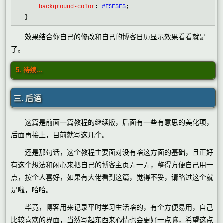
    background-color
:
 #F5F5F5
;

}
效果结合你自己的修改和自己的博客日历显示效果看看就是
了。
5. 待续...
三. 后语
这篇是前面一篇教程的继续版，后面有一些有意思的美化项，
后面再接上，目前就写这几个。
还是那句话，这个教程主要面对没有啥这方面的基础，且正好
有这个想法和闲心来把自己的博客主页弄一弄，整得方便自己用一
点，按个人喜好，如果有大佬看到这篇，觉得不妥，请略过这个就
是啦，哈哈。
毕竟，博客用来记录平时学习生活啥的，有个方便易用，自己
比较喜欢的界面，当然写起东西来心情也会更好一点嘛，希望这点