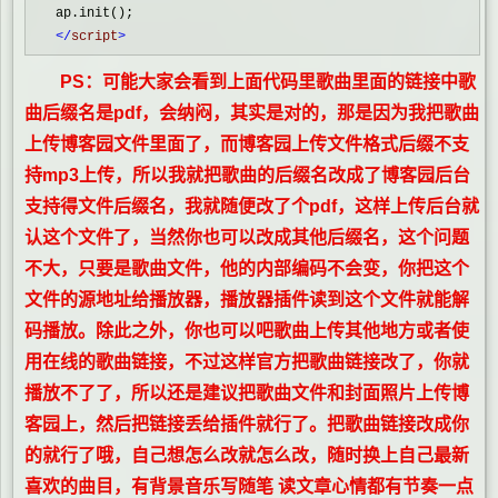
</
script
>
PS：可能大家会看到上面代码里歌曲里面的链接中歌
曲后缀名是pdf，会纳闷，其实是对的，那是因为我把歌曲
上传博客园文件里面了，而博客园上传文件格式后缀不支
持mp3上传，所以我就把歌曲的后缀名改成了博客园后台
支持得文件后缀名，我就随便改了个pdf，这样上传后台就
认这个文件了，当然你也可以改成其他后缀名，这个问题
不大，只要是歌曲文件，他的内部编码不会变，你把这个
文件的源地址给播放器，播放器插件读到这个文件就能解
码播放。除此之外，你也可以吧歌曲上传其他地方或者使
用在线的歌曲链接，不过这样官方把歌曲链接改了，你就
播放不了了，所以还是建议把歌曲文件和封面照片上传博
客园上，然后把链接丢给插件就
行了。把歌曲链接改成你
的就行了哦，自己想怎么改就怎么改，随时换上自己最新
喜欢的曲目，有背景音乐写随笔 读文章心情都有节奏一点