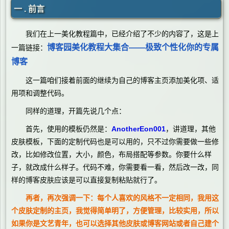
一 . 前言
我们在上一美化教程篇中，已经介绍了不少的内容了，这是上
博客园美化教程大集合——极致个性化你的专属
一篇链接：
博客
这一篇咱们接着前面的继续为自己的博客主页添加美化项、适
用项和调整代码。
同样的道理，开篇先说几个点：
首先，使用的模板仍然是：
AnotherEon001
，讲道理，其他
皮肤模板，下面的定制代码也是可以用的，只不过你需要做一些修
改，比如修改位置，大小，颜色，布局搭配等参数。你要什么样
子，就改成什么样子。代码不难，你需要看一看，然后改一改，同
样的博客皮肤应该是可以直接复制粘贴就行了。
再者，再次强调一下：每个人喜欢的风格不一定相同，我用这
个皮肤定制的主页，我觉得简单明了，方便管理，比较实用，所以
如果你是文艺青年，也可以选择其他皮肤或博客网站或者自己建个