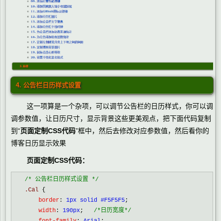
4. 公告栏日历样式设置
这一项算是一个杂项，可以调节公告栏的日历样式，你可以调
调参数值，让日历尺寸，显示背景这些更美观点，把下面代码复制
到“
页面定制CSS代码
”框中，然后去修改对应参数值，然后看你的
博客日历显示效果
页面定制CSS代码：
/*
 公告栏日历样式设置 
*/
.Cal 
{
    border
:
 1px solid #F5F5F5
;
    width
:
 190px
;   
/*
日历宽度
*/
    font-family
:
 Arial
;