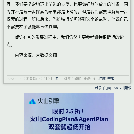
理。我们要坚定地迈出前进的步伐，也要做好随时放弃的准备。因
为并不是每一步探索的结果都是正确的，但是我们需要理解每一步
探索的过程。所以后来，当维特根斯坦谈到这个论点时，他说自己
不需要梯子就能够直达真理。
或许在AI的发展过程中，我们仍然需要参考维特根斯坦的论
点。
内容来源：大数据文摘
posted on
2018-05-22 11:21
洪卫
阅读(
1506
) 评论(
0
)
收藏
举报
刷新页面
返回顶部