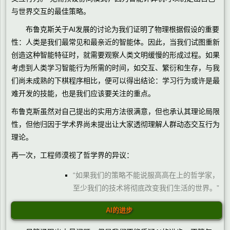
与世界交互的最佳策略。
布鲁克斯关于AI发展的讨论为我们证明了物理根据假设的重要
性：人类是我们最常见和最亲近的智能体。因此，当我们试图重新
创造这种智能特征时，就需要观察人类文明缓慢的形成过程。如果
考虑到人类学习智能行为所需的时间，如交互、繁衍和生存，与我
们尚未成熟的下棋程序相比，便可以得出结论：学习行为或许是最
难开发的技能，也是我们应该要关注的重点。
布鲁克斯虽然对自己提出的实用方法很满意，但也承认其理论局限
性，但他归因于学术界尚未提出让大家透彻理解人群动态交互行为
理论。
再一次，工程师漠视了哲学界的异议：
“如果我们的策略不能说服高高在上的哲学家，
至少我们的技术将彻底改变我们生活的世界。”
AI
的进步