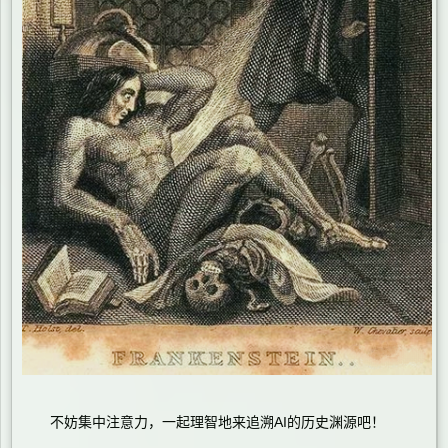
不妨集中注意力，一起理智地来追溯AI的历史渊源吧！