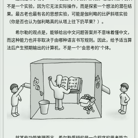
不是一个实验，因为它无法实际操作，而是探索一个想法的潜在结
果。最古老也最有名的思想实验，可能是伽利略的比萨斜塔实验
（你是否也认为伽利略真的从塔上往下扔苹果？）。
希尔勒的观点是，能够给出中文问题答案并不意味着懂中文，
而这种能力也并非取决于由哪种语言书写规则。因此，给予适当算
法后产生预期输出的计算机，不是一个“会思考的”个体。
就某些功能推理而言，希尔勒质疑的是一个程序的思考能力。