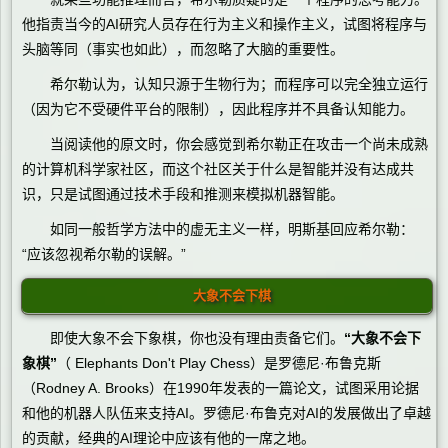
他指责当今的AI研究人员存在行为主义和操作主义，试图将程序与
头脑等同（事实也如此），而忽略了大脑的重要性。
希尔勒认为，认知只源于生物行为；而程序可以完全独立运行
（因为它不受硬件平台的限制），因此程序并不具备认知能力。
当阅读他的原文时，你会感觉到希尔勒正在攻击一个尚未成熟
的计算机科学家社区，而这个社区关于什么是智能并没有达成共
识，只是试图通过技术手段和推测来模拟机器智能。
如同一般哲学方法中的虚无主义一样，明斯基回应希尔勒：
“应该忽视希尔勒的误解。”
大象不会下棋
即使大象不会下象棋，你也没有理由责备它们。
“大象不会下
象棋”
（ Elephants Don't Play Chess）是罗德尼·布鲁克斯
（Rodney A. Brooks）在1990年发表的一篇论文，试图采用论据
和他的机器人队伍来支持AI。罗德尼·布鲁克对AI的发展做出了卓越
的贡献，经典的AI理论中应该有他的一席之地。