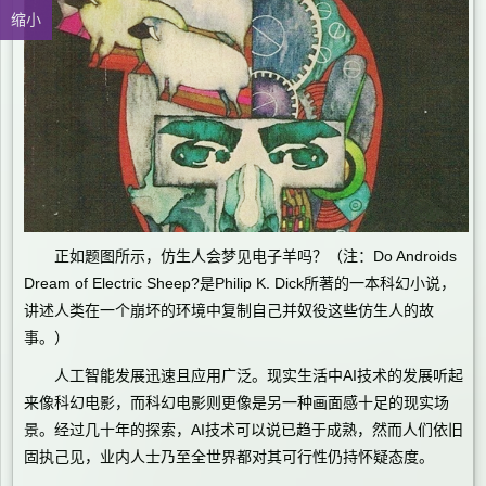
缩小
正如题图所示，仿生人会梦见电子羊吗？（注：Do Androids
Dream of Electric Sheep?是Philip K. Dick所著的一本科幻小说，
讲述人类在一个崩坏的环境中复制自己并奴役这些仿生人的故
事。）
人工智能发展迅速且应用广泛。现实生活中AI技术的发展听起
来像科幻电影，而科幻电影则更像是另一种画面感十足的现实场
景。经过几十年的探索，AI技术可以说已趋于成熟，然而人们依旧
固执己见，业内人士乃至全世界都对其可行性仍持怀疑态度。