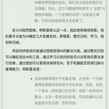
味着各种性能的综合，我们关注这些性能但无
法理解。所以，这个问题通常和数学上“深度”问
题相伴相随。一个定理的证明一旦被真正理
解，它的内容就变得无关紧要了。
定义AI固然困难，明斯基承认这一点，因此他将继续探索。他
的着手点是为AI确定几大发展支柱，即搜索、模式识别、学习、规
划和归纳。
项目的终极目的是通过探索获得AI的解决方案。通过模式识别
可以确定适合AI的工具，通过学习以往的经验可以对现有的算法进
行改善，通过规划可以更高效地研究AI。至于机器能否获得归纳与
推理能力，明斯基说道：
目前根据哥德尔不完备定理，还没有一个归纳
推理系统能有效适用于所有体系。但是，给定
一个体系（例如我们的世界）或者一些体系的
集合，以及一套成功的标准，实现机器的认知
就是技术性问题，而非空想。