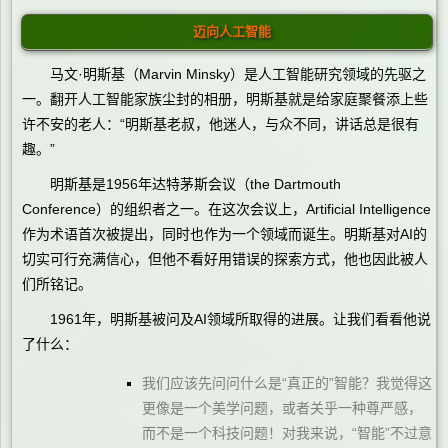
迈向人工智能
马文·明斯基（Marvin Minsky）是人工智能研究领域的先驱之
一。翻开人工智能家族尘封的相册，明斯基就是给家庭聚餐添上些
许不安的老人：“明斯基老叔，他迷人，与众不同，讲话总是很有
趣。”
明斯基是1956年达特茅斯会议（the Dartmouth
Conference）的组织者之一。在这次会议上，Artificial Intelligence
作为术语首次被提出，同时也作为一个领域而诞生。明斯基对AI的
切实可行充满信心，但他不看好用错误的探索方式，他也因此被人
们所铭记。
1961年，明斯基被问及AI领域所取得的进展。让我们看看他说
了什么：
我们应该先问问什么是“真正的”智能？我觉得这
更像是一个美学问题，或者关乎一种尊严感，
而不是一个科技问题！对我来说，“智能”不过意