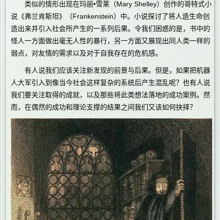
类似的情形出现在玛丽•雪莱（Mary Shelley）创作的哥特式小
说《弗兰肯斯坦》（Frankenstein）中。小说探讨了将人造生命创
造出来并引入社会所产生的一系列后果。令我们困惑的是，书中的
怪人一方面做出毫无人性的暴行，另一方面又展现出同人类一样的
弱点，对友情的需求以及对于自我存在的危机感。
有人说我们应该关注新发现的前景与后果。但是，如果把机器
人大军引入到像当今社会这样复杂的系统后产生混乱呢？也有人说
我们要关注取得的成就，以及那些将此类想法落地的成功案例。然
而，在偶然的成功和理论支撑的结果之间我们又该如何抉择？