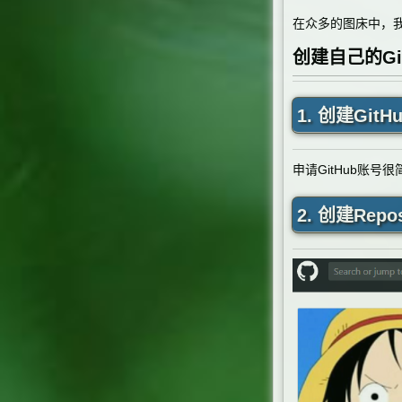
在众多的图床中，
创建自己的Gi
1. 创建Gi
申请
GitHub
账号很
2. 创建Repos