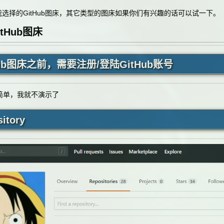
我选择的
GitHub
图床，其它类型的图床如果你们有兴趣的话可以试一下。
tHub图床
tHub图床之前，需要注册/登陆GitHub账号
简单，我就不演示了
itory