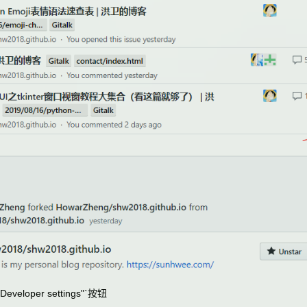
loper settings"`按钮