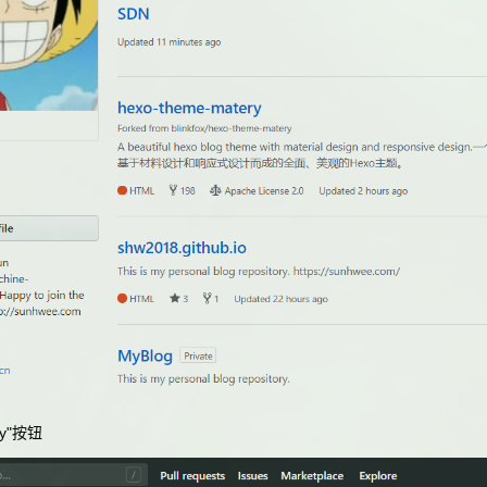
y"
按钮