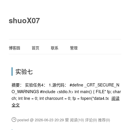
shuoX07
博客园
首页
联系
管理
实验七
摘要： 实验任务4： 1.源代码： #define _CRT_SECURE_N
O_WARNINGS #include <stdio.h> int main() { FILE* fp; char
ch; int line = 0; int charcount = 0; fp = fopen("data4.tx
阅读
全文
posted @ 2026-06-23 20:29 槊
阅读(10)
评论(0)
推荐(0)