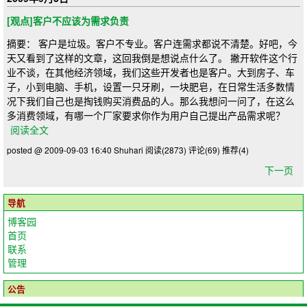
[观点]客户不应该为需求负责
摘要： 客户是垃圾。客户不专业。客户连需求都说不清楚。好吧，今
天又看到了这样的文章，这回我倒是想说点什么了。 撇开软件这个行
业不谈，在其他经济领域，我们这些开发者也是客户。大到房子、车
子，小到电脑、手机，设置一只牙刷，一块肥皂，在日常生活多数情
况下我们自己也是掏钱购买消费品的人。那么我想问一问了，在这么
多消费领域，有哪一个厂家要求你作为用户自己提出产品需求呢？
阅读全文
posted @ 2009-09-03 16:40 Shuhari
阅读(2873)
评论(69)
推荐(4)
下一页
导航
博客园
首页
联系
管理
公告