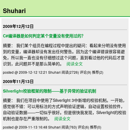
Shuhari
2009年12月12日
C#编译器是如何判定某个变量没有使用过的？
摘要： 我们某个组员在编程过程中提出的疑问：看起来分明没有使用
到的变量，编译器却没有发出任何警告。因为这个编译错误很容易避
免，所以我一直也没有仔细想过这个问题，直到看过他的代码后才意
识到，此问题并不是那么简单的。
阅读全文
posted @ 2009-12-12 12:21 Shuhari
阅读(2726)
评论(9)
推荐(2)
2009年11月13日
Silverlight校验框架的限制——基于异常的验证机制
摘要： 我们在项目中使用了Silverlight 3中新增的校验机制。一开始，
感觉很不错：可以用标注的方式声明验证逻辑，自动设置校验控件，
自动验证数据——一切似乎很好。但是很快我发现，Silverlight的校验
机制也是存在严重限制的。
阅读全文
posted @ 2009-11-13 16:48 Shuhari
阅读(763)
评论(6)
推荐(0)