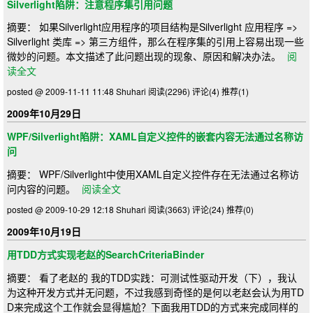
Silverlight陷阱：注意程序集引用问题
摘要： 如果Silverlight应用程序的项目结构是Silverlight 应用程序 =>
Silverlight 类库 => 第三方组件，那么在程序集的引用上容易出现一些
微妙的问题。本文描述了此问题出现的现象、原因和解决办法。
阅
读全文
posted @ 2009-11-11 11:48 Shuhari
阅读(2296)
评论(4)
推荐(1)
2009年10月29日
WPF/Silverlight陷阱：XAML自定义控件的嵌套内容无法通过名称访
问
摘要： WPF/Silverlight中使用XAML自定义控件存在无法通过名称访
问内容的问题。
阅读全文
posted @ 2009-10-29 12:18 Shuhari
阅读(3663)
评论(24)
推荐(0)
2009年10月19日
用TDD方式实现老赵的SearchCriteriaBinder
摘要： 看了老赵的 我的TDD实践：可测试性驱动开发（下），我认
为这种开发方式并无问题，不过我感到奇怪的是何以老赵会认为用TD
D来完成这个工作就会显得尴尬？下面我用TDD的方式来完成同样的