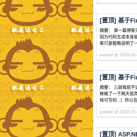
[置顶]
基于Fi
摘要： 第一篇博
因为代码生成本身
客只是粗略说明了
posted @ 2018-
[置顶]
基于Fi
摘要： 三层我就不
移植了一下两天就
啥可写的...）所以
posted @ 2018-
[置顶]
ASP.N