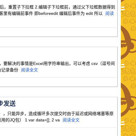
框后，重置子下拉框 2.编辑子下垃框前，通过父下垃框数据得到
前事件 即beforeedit 编辑后事件为 edit 所以
阅读
件会自动创建，要解决的事情是Excel用字符串输出，可以考虑 csv（逗号间
作为记录备份
阅读全文
异步发送
没有找到这个属性），只能异步，造成循环多次提交时由于延迟或网络堵塞等原
 var data=[]; 2 va
阅读全文