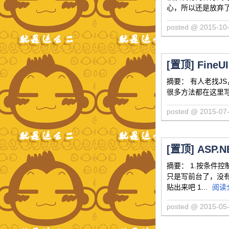
心，所以还是放弃了；
posted @ 2015-
[置顶]
Fine
摘要： 有人老找JS，我
很多方法都在这里写，写在页
posted @ 2015-
[置顶]
ASP.N
摘要： 1.按条件控
只是写前台了，没
贴出来吧 1...
阅读
posted @ 2015-