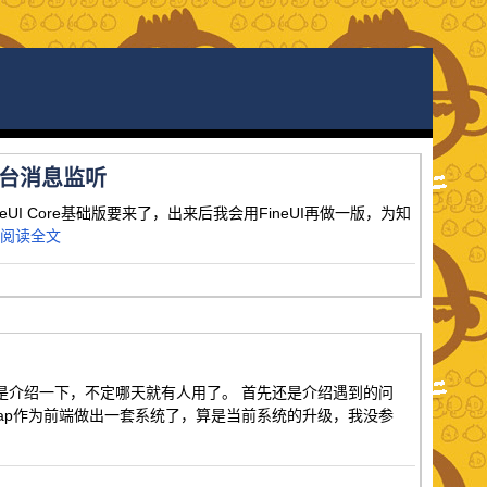
现前后台消息监听
FineUI Core基础版要来了，出来后我会用FineUI再做一版，为知
阅读全文
是介绍一下，不定哪天就有人用了。 首先还是介绍遇到的问
strap作为前端做出一套系统了，算是当前系统的升级，我没参