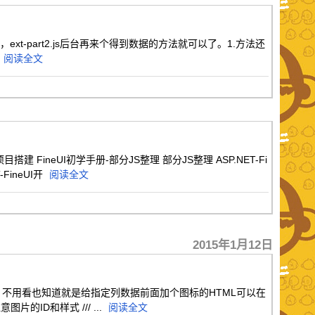
t-part2.js后台再来个得到数据的方法就可以了。1.方法还
阅读全文
FineUI初学手册-部分JS整理 部分JS整理 ASP.NET-Fi
FineUI开
阅读全文
2015年1月12日
节点的显示，不用看也知道就是给指定列数据前面加个图标的HTML可以在
的ID和样式 /// ...
阅读全文