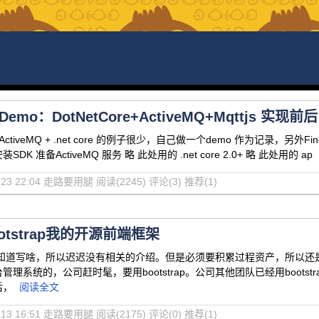
emo：DotNetCore+ActiveMQ+Mqttjs 实
ctiveMQ + .net core 的例子很少，自己做一个demo 作为记录，另外
装SDK 准备ActiveMQ 服务 略 此处用的 .net core 2.0+ 略 此处用的 ap
02-23 22:04 走路要用腿
阅读(2245)
评论(3)
推荐(1)
ootstrap我的开源前端框架
不知道写啥，所以迟迟没有相关的介绍。但是必须要积累过程资产，所以还
管理系统的，公司赶时髦，要用bootstrap。公司其他团队已经用boot
后，
阅读全文
07-13 16:51 走路要用腿
阅读(2175)
评论(0)
推荐(1)