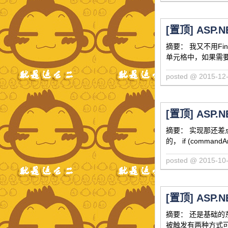
[置顶]
ASP.N
摘要： 我又不用Fi
单元格中，如果需要在点
posted @ 2015-
[置顶]
ASP.N
摘要： 实现那还差点
的， if (commandArg
posted @ 2015-
[置顶]
ASP.N
摘要： 还是基础的
被触发有两种方式可