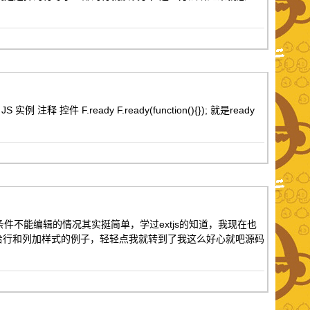
 F.ready F.ready(function(){}); 就是ready
其他条件不能编辑的情况其实挺简单，学过extjs的知道，我现在也
给行和列加样式的例子，轻轻点我就转到了我这么好心就吧源码