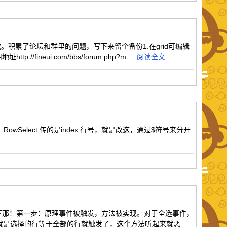
究。积累了论坛和群里的问题，写下来留个备份1.在grid可编辑
eui.com/bbs/forum.php?m...
阅读全文
wSelect 传的是index 行号，就是改这，通过$符号来分开
推荐那！第一步：原理事件被触发，方法被实现。对于全选事件，
思路就是选择的行等于全部的行就触发了，这个方法听起来就恶