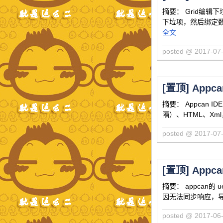
摘要： Grid编
下垃项，然后绑定数据
全文
posted @ 2017-
[置顶]
Appc
摘要： Appcan I
隔）、HTML、Xm
posted @ 2017-
[置顶]
Appc
摘要： appcan的
因无法同步响应，导致
posted @ 2017-