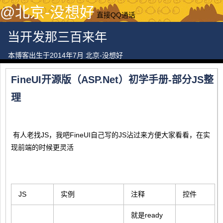
@北京-没想好
直接QQ通话
当开发那三百来年
本博客出生于2014年7月 北京-没想好
FineUI开源版（ASP.Net）初学手册-部分JS整
理
有人老找JS，我吧FineUI自己写的JS沾过来方便大家看看，在实
现前端的时候更灵活
JS
实例
注释
控件
就是ready