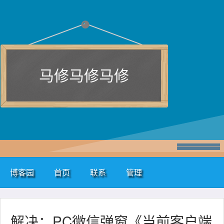
马修马修马修
博客园
首页
联系
管理
解决：PC微信弹窗《当前客户端