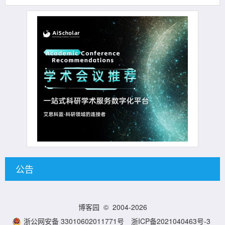
公告
博客园
© 2004-2026
浙公网安备 33010602011771号
浙ICP备2021040463号-3