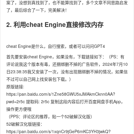
案了，没想到真找到了，也不能算找到了，多个文章不同思路启发
了，最后综合了一下，完美解决！
2. 利用cheat Engine直接修改内存
cheat Engine是什么，自行搜索，或者可以问问GPT4
首先要安装cheat Engine，如果没有，下载链接如下：（PS：有
评论说我这个版本有毒，还捆绑删不掉的广告软件，2024年7月10
日23:38:35我又安装了一次，没有出现捆绑删不掉的情况，如果信
不过可以自己网上找安装包下载。）
原版链接:
https://pan.baidu.com/s/1Zne58GWU5xJMAkmCknn0AA?
pwd=2r5c 提取码: 2r5c 复制这段内容后打开百度网盘手机App，
操作更方便哦
（PPS：评论区的推荐，贴一个52破解汉化版）
52破解汉化版链接：
https://pan.baidu.com/s/1xqnCr9jGeP6mKC3YH3jwkQ?