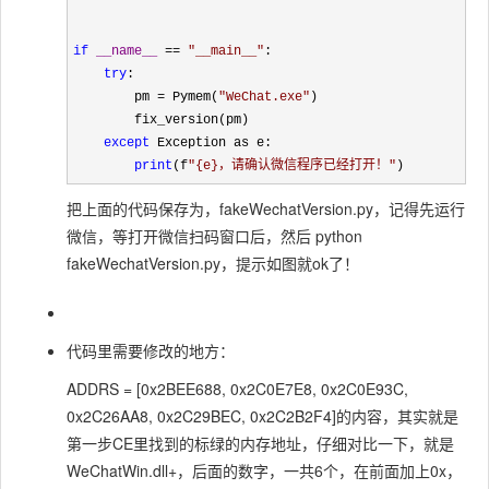
if
__name__
 == 
"
__main__
"
:

try
:

        pm 
= Pymem(
"
WeChat.exe
"
)

        fix_version(pm)

except
 Exception as e:

print
(f
"
{e}，请确认微信程序已经打开！
"
)
把上面的代码保存为，fakeWechatVersion.py，记得先运行
微信，等打开微信扫码窗口后，然后 python
fakeWechatVersion.py，提示如图就ok了！
代码里需要修改的地方：
ADDRS = [0x2BEE688, 0x2C0E7E8, 0x2C0E93C,
0x2C26AA8, 0x2C29BEC, 0x2C2B2F4]的内容，其实就是
第一步CE里找到的标绿的内存地址，仔细对比一下，就是
WeChatWin.dll+，后面的数字，一共6个，在前面加上0x，