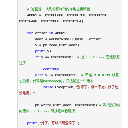
#
 这些是CE找到的标绿的内存地址偏移量
    ADDRS = [0x2BEE688, 0x2C0E7E8, 0x2C0E93C, 
0x2C26AA8, 0x2C29BEC, 0x2C2B2F4
]

for
 offset 
in
 ADDRS:

        addr 
= WeChatWindll_base +
 offset

        v 
=
 pm.read_uint(addr)

print
(v)

if
 v == 0x63090a1b:  
#
 是3.9.10.27，已经修复
过了
continue
elif
 v != 0x63080021:  
#
 不是 3.8.0.33 修复
也没用，代码是hardcode的，只适配这一个版本
raise
 Exception(
"
别修了，版本不对，修了也
没啥用。
"
)

        pm.write_uint(addr, 
0x63090a1b) 
#
 改成要伪装
的版本3.9.10.27，转换逻辑看链接
print
(
"
好了，可以扫码登录了
"
)
