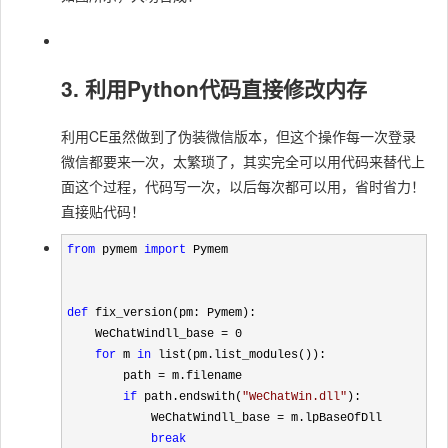
3. 利用Python代码直接修改内存
利用CE虽然做到了伪装微信版本，但这个操作每一次登录
微信都要来一次，太繁琐了，其实完全可以用代码来替代上
面这个过程，代码写一次，以后每次都可以用，省时省力！
直接贴代码！
from
 pymem 
import
 Pymem

def
 fix_version(pm: Pymem):

    WeChatWindll_base 
=
 0

for
 m 
in
 list(pm.list_modules()):

        path 
=
 m.filename

if
 path.endswith(
"
WeChatWin.dll
"
):

            WeChatWindll_base 
=
 m.lpBaseOfDll

break