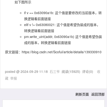
如下图所示
if v == 0x63090a1b: 这个值是要修改的当前版本，转
换逻辑看前面链接
elif v != 0x63080021: 这个值是希望伪装成的版本，
转换逻辑看前面链接
pm.write_uint(addr, 0x63090a1b) 这个值是希望伪装
成的版本，转换逻辑看前面链接
原文链接：https://blog.csdn.net/Scoful/article/details/139330910
posted @
2024-09-29 11:18
石三爷
阅读(
15925
) 评论(
0
)
收
藏
举报
刷新页面
返回顶部