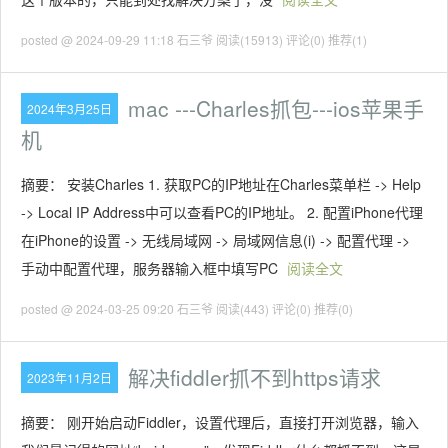
posted @ 2024-09-29 11:18 石三爷
阅读(15913)
评论(0)
推荐(1)
mac ---Charles抓包---ios苹果手
2024年3月25日
机
摘要： 安装Charles 1. 获取PC的IP地址在Charles菜单栏 -> Help
-> Local IP Address中可以查看PC的IP地址。 2. 配置iPhone代理
在iPhone的设置 -> 无线局域网 -> 局域网信息(i) -> 配置代理 ->
手动中配置代理，服务器输入框中填写PC
阅读全文
posted @ 2024-03-25 09:20 石三爷
阅读(443)
评论(0)
推荐(0)
解决fiddler抓不到https请求
2023年11月2日
摘要： 刚开始启动Fiddler，设置代理后，直接打开浏览器，输入