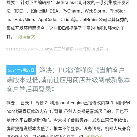
摘要： 针对下面编辑器： JetBrains公司开发的一系列集成开发环
境（IDE），如IntelliJ IDEA、PyCharm、WebStorm、PhpStor
m、RubyMine、AppCode、CLion等。JetBrains公司以其优秀的
集成开发环境而闻名，这些IDE都提供了丰富的功能和强大的工
具，
阅读全文
posted @ 2025-11-03 09:50 石三爷
阅读(744)
评论(0)
推荐(0)
解决：PC微信弹窗《当前客户
2024年9月29日
端版本过低,请前往应用商店升级到最新版本
客户端后再登录》
摘要： 目录 1. 背景 2. 利用cheat Engine直接修改内存 3. 利用Pyt
hon代码直接修改内存 1. 背景 虽然人类都是喜新厌旧的，但也不
是什么东西都是新的好。今天换了台服务器，发现正常使用微信，
弹窗提醒说版本太低了，根本不给登录。没办法啊，机器人只兼容
这个版本的，只能到处找解决方案了，没
阅读全文