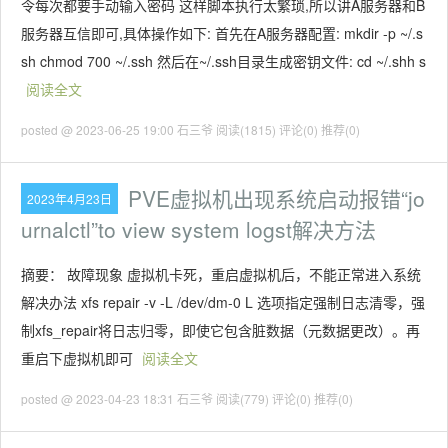
令每次都要手动输入密码 这样脚本执行太繁琐,所以讲A服务器和B
服务器互信即可,具体操作如下: 首先在A服务器配置: mkdir -p ~/.s
sh chmod 700 ~/.ssh 然后在~/.ssh目录生成密钥文件: cd ~/.shh s
阅读全文
posted @ 2023-06-25 19:00 石三爷
阅读(1815)
评论(0)
推荐(0)
PVE虚拟机出现系统启动报错“jo
2023年4月23日
urnalctl”to view system logst解决方法
摘要： 故障现象 虚拟机卡死，重启虚拟机后，不能正常进入系统
解决办法 xfs repair -v -L /dev/dm-0 L 选项指定强制日志清零，强
制xfs_repair将日志归零，即使它包含脏数据（元数据更改）。再
重启下虚拟机即可
阅读全文
posted @ 2023-04-23 18:31 石三爷
阅读(779)
评论(0)
推荐(0)