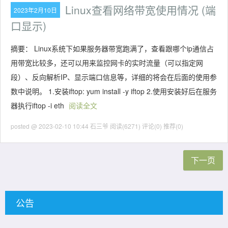
Linux查看网络带宽使用情况 (端
2023年2月10日
口显示)
摘要： Linux系统下如果服务器带宽跑满了，查看跟哪个ip通信占
用带宽比较多，还可以用来监控网卡的实时流量（可以指定网
段）、反向解析IP、显示端口信息等，详细的将会在后面的使用参
数中说明。 1.安装iftop: yum install -y iftop 2.使用安装好后在服务
器执行iftop -i eth
阅读全文
posted @ 2023-02-10 10:44 石三爷
阅读(6271)
评论(0)
推荐(0)
下一页
公告