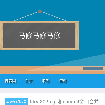
马修马修马修
博客园
首页
联系
管理
Idea2025 git和commit窗口合并
2026年1月30日