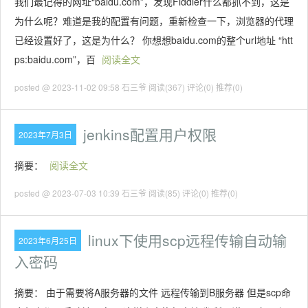
我们最记得的网址“baidu.com”，发现Fiddler什么都抓不到，这是
为什么呢？难道是我的配置有问题，重新检查一下，浏览器的代理
已经设置好了，这是为什么？ 你想想baidu.com的整个url地址 “htt
ps:baidu.com”，百
阅读全文
posted @ 2023-11-02 09:58 石三爷
阅读(367)
评论(0)
推荐(0)
jenkins配置用户权限
2023年7月3日
摘要：
阅读全文
posted @ 2023-07-03 10:39 石三爷
阅读(85)
评论(0)
推荐(0)
linux下使用scp远程传输自动输
2023年6月25日
入密码
摘要： 由于需要将A服务器的文件 远程传输到B服务器 但是scp命