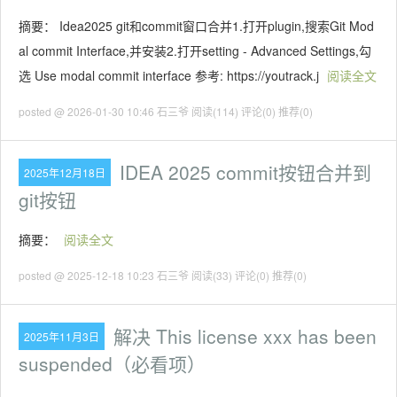
摘要： Idea2025 git和commit窗口合并1.打开plugin,搜索Git Mod
al commit Interface,并安装2.打开setting - Advanced Settings,勾
选 Use modal commit interface 参考: https://youtrack.j
阅读全文
posted @ 2026-01-30 10:46 石三爷
阅读(114)
评论(0)
推荐(0)
IDEA 2025 commit按钮合并到
2025年12月18日
git按钮
摘要：
阅读全文
posted @ 2025-12-18 10:23 石三爷
阅读(33)
评论(0)
推荐(0)
解决 This license xxx has been
2025年11月3日
suspended（必看项）