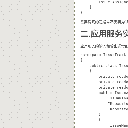
        issue.Assigne
    }

需要说明的是通常不需要为领域服务I
二.应用服务
应用服务的输入和输出通常都
namespace IssueTracki
{

    public class Issu
    {

        private reado
        private reado
        private reado
        public IssueA
            IssueMana
            IReposito
            IReposito
        )

        {

            _issueMan