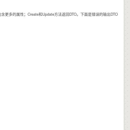
多的属性；Create和Update方法返回DTO。下面是错误的输出DTO