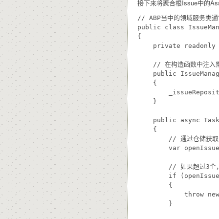
接下来将聚合根Issue中的As
// ABP当中的领域服务类通常
public class IssueMan
{

    private readonly 
    // 在构造函数中注入
    public IssueManag
    {

        _issueReposit
    }

    public async Task
    {

        // 通过仓储
        var openIssue
        // 如果超过3
        if (openIssue
        {

            throw new
        }
