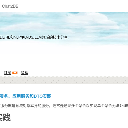
Chat2DB
L/DL/RL和NLP/KG/DS/LLM领域的技术分享。
系
订阅
管理
域服务、应用服务和DTO实践
务就是领域对象本身的服务，通常是通过多个聚合以实现单个聚合无法处理
实践