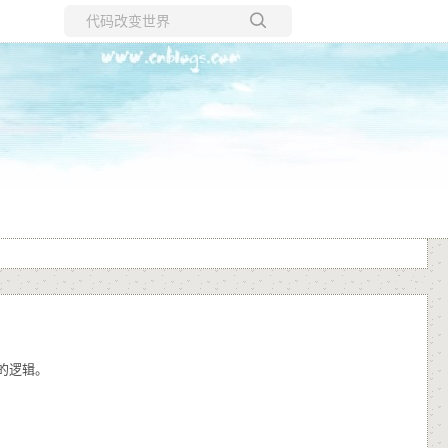
所有博客
当前博客
的逻辑。