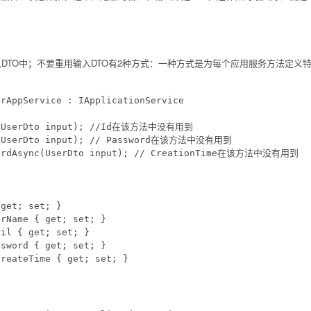
DTO中；不要重用输入DTO有2种方式：一种方式是为每个应用服务方法定义特
rAppService : IApplicationService

c(UserDto input); //Id在该方法中没有用到

c(UserDto input); // Password在该方法中没有用到

wordAsync(UserDto input); // CreationTime在该方法中没有用到

get; set; }

rName { get; set; }

il { get; set; }

sword { get; set; }

reateTime { get; set; }

：