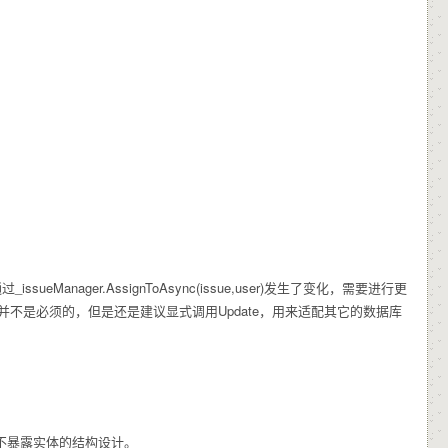
通过
_issueManager.AssignToAsync(issue,user)
发生了变化，需要进行更
ate并不是必须的，但是还是建议显式调用Update，用来适配其它的数据库
不暴露实体的结构设计。