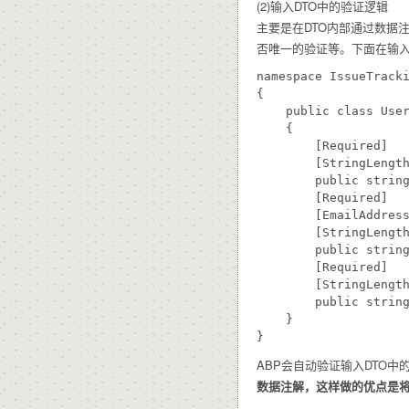
(2)输入DTO中的验证逻辑
主要是在DTO内部通过数据注解特
否唯一的验证等。下面在输入
namespace IssueTracki
{

    public class User
    {

        [Required]

        [StringLength
        public string
        [Required]

        [EmailAddress
        [StringLength
        public string
        [Required]

        [StringLength
        public string
    }

ABP会自动验证输入DTO中的注
数据注解，这样做的优点是将