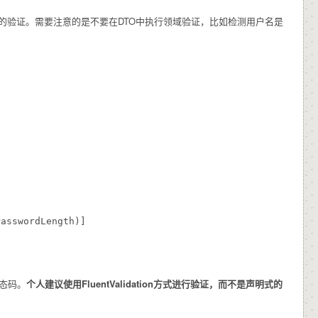
方式来执行简单的验证。需要注意的是不要在DTO中执行领域验证，比如检测用户名是
asswordLength)]

状态码。
个人建议使用FluentValidation方式进行验证，而不是声明式的