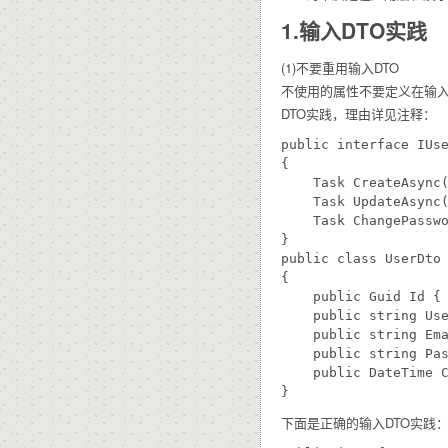
1.输入DTO实践
(1)不要重用输入DTO
不使用的属性不要定义在输入
DTO实践，理由详见注释：
public interface IUse
{

    Task CreateAsyn
    Task UpdateAsyn
    Task ChangePass
}

public class UserDto

{

    public Guid Id { 
    public string Use
    public string Ema
    public string Pas
    public DateTime C
下面是正确的输入DTO实践