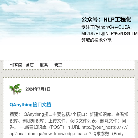
公众号：NLP工程化
专注于Python/C++/CUDA、
ML/DL/RL和NLP/KG/DS/LLM
领域的技术分享。
博客园
首页
联系
管理
2024年7月1日
QAnything接口文档
摘要： QAnything接口主要包括7个接口：新建知识库、查看知
识库、删除知识库；上传文件、获取文件列表、删除文件；问
答。 一.新建知识库（POST） 1.URL http://{your_host}:8777/
api/local_doc_qa/new_knowledge_base 2.请求参数（Body