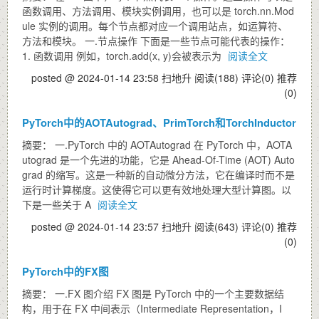
函数调用、方法调用、模块实例调用，也可以是 torch.nn.Mod
ule 实例的调用。每个节点都对应一个调用站点，如运算符、
方法和模块。 一.节点操作 下面是一些节点可能代表的操作：
1. 函数调用 例如，torch.add(x, y)会被表示为
阅读全文
posted @ 2024-01-14 23:58 扫地升
阅读(188)
评论(0)
推荐
(0)
PyTorch中的AOTAutograd、PrimTorch和TorchInductor
摘要： 一.PyTorch 中的 AOTAutograd 在 PyTorch 中，AOTA
utograd 是一个先进的功能，它是 Ahead-Of-Time (AOT) Auto
grad 的缩写。这是一种新的自动微分方法，它在编译时而不是
运行时计算梯度。这使得它可以更有效地处理大型计算图。以
下是一些关于 A
阅读全文
posted @ 2024-01-14 23:57 扫地升
阅读(643)
评论(0)
推荐
(0)
PyTorch中的FX图
摘要： 一.FX 图介绍 FX 图是 PyTorch 中的一个主要数据结
构，用于在 FX 中间表示（Intermediate Representation，I