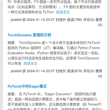
R）中表示程序。FX 图由一系列节点组成，每个节点代表调用
站点（比如运算符、方法和模块）。 FX 图的主要目标是提供
一种方式来转换和优化 PyTorc
阅读全文
posted @ 2024-01-14 23:57 扫地升
阅读(786)
评论(0)
推荐
(0)
TorchDynamo 原理和示例
摘要： TorchDynamo 是一个设计用于加速未修改的 PyTorch
程序的 Python 级即时（JIT）编译器。它通过 Python Frame
Evaluation Hooks（Python 框架评估钩子）来实现这一目标，
以便在运行时动态地生成和优化代码。这使得 TorchDynamo
可以有效
阅读全文
posted @ 2024-01-14 23:57 扫地升
阅读(879)
评论(0)
推荐
(0)
PyTorch中的Eager模式
摘要： 在 PyTorch 中，"Eager Execution"（即即时执行模
式）是指一种动态图计算模式，其中每个操作都立即被执行，
而不是被先放入计算图中。这与静态图计算框架（如 TensorFl
ow 的早期版本）的工作方式不同。在即时执行模式中，你可以