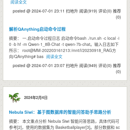
阅读全文
posted @ 2024-07-01 23:11 扫地升
阅读(919)
评论(0)
推荐
(0)
解析QAnything启动命令过程
摘要： 一.启动命令过程日志 启动命令bash ./run.sh -c local -i
0 -b hf -m Qwen-1_8B-Chat -t qwen-7b-chat。输入日志如下
所示： root@MM-202203161213:/mnt/l/20230918_RAG方
向/QAnything# bas
阅读全文
posted @ 2024-07-01 23:07 扫地升
阅读(949)
评论(0)
推荐
(0)
2024年2月4日
Nebula Siwi：基于图数据库的智能问答助手思路分析
摘要： 本文重点分析 Nebula Siwi 智能问答思路，具体代码可
参考[2]，使用的数据集为 Basketballplayer[3]。部分数据和 sc