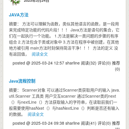
2025年3月24日
JAVA方法
摘要： 方法可以理解为函数，类似其他语言的函数，是一段用
来完成特定功能的代码片段！！！ Java方法是语句的集合，它
们在一起执行一个功能。 1.方法是解决一类问题的步骤的有序
组合 2.方法包含于类或对象中 3.方法在程序中被创建，在其他
地方被引用 main方法时刻保持简洁干净！！！ 方法的定义 没
有返回值，
阅读全文
posted @ 2025-03-24 12:57 sharline
阅读(32)
评论(0)
推荐
(0)
Java流程控制
摘要： Scanner对象 可以通过Scanner类获取用户的输入 java.
util.Scanner 工具类 用户交互scanner 通过Scanner类的next
（）与nextLine（）方法获取输入的字符串，在读取前我们一
般需要使用hasNxet（）与hasNextLine（）判断是否还有输入
的数据。
阅读全文
posted @ 2025-03-24 09:38 sharline
阅读(41)
评论(0)
推荐