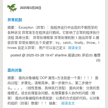
2025年3月28日
异常机制
摘要： Exception（异常）：指程序运行中出现的不期而至的
各种状况 异常发生在程序运行期间，它影响了正常的程序执行
流程 简单分类： 异常处理框架 异常处理机制 1.抛出异常 2.捕
获异常 异常处理的五个关键字：try，catch，finally，throw，t
hrows 自定义异常： 用户可以自己定义
阅读全文
posted @ 2025-03-28 19:47 sharline
阅读(28)
评论(0)
推荐
(0)
面向对象
摘要： 面向对象编程 OOP 属性+方法就是一个类！！！！ 面
向过程：步骤化，清晰简单，第一步做什么、第二步做什
么。。。。（线性思维、具体执行流程） 面向对象：分类的思
维模式，适合处理复杂问题，处理需要多人协作的问题（框
架） 面向对象编程的本质就是：以类的方式组织代码，以对象
的组织（封装）数据！！！ 抽象：
阅读全文