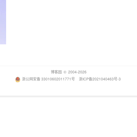
博客园
© 2004-2026
浙公网安备 33010602011771号
浙ICP备2021040463号-3