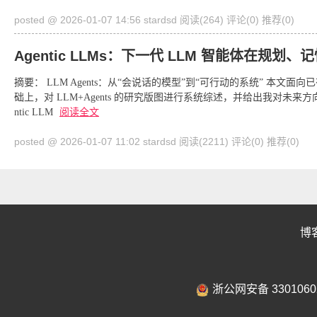
posted @ 2026-01-07 14:56 stardsd
阅读(264)
评论(0)
推荐(0)
Agentic LLMs：下一代 LLM 智能体在
摘要： LLM Agents：从“会说话的模型”到“可行动的系统” 本文面向
础上，对 LLM+Agents 的研究版图进行系统综述，并给出我对未来方
ntic LLM
阅读全文
posted @ 2026-01-07 11:02 stardsd
阅读(2211)
评论(0)
推荐(0)
博
浙公网安备 3301060