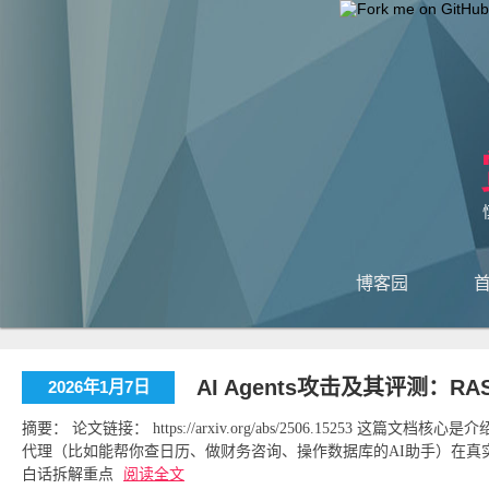
博客园
AI Agents攻击及其评测：RAS-
2026年1月7日
摘要： 论文链接： https://arxiv.org/abs/2506.15253 这
代理（比如能帮你查日历、做财务咨询、操作数据库的AI助手）在真
白话拆解重点
阅读全文