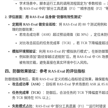
学术场景中，脚本运行工具的调用流程固定为“参数校验 → 
免 RAS-Eval 中的“部分工具遗漏（F1）”“顺序违规（F2）
2. 评估层面：用 RAS-Eval 自身做“防御有效性测试”
定期用 RAS-Eval 做安全巡检
：将 RAS-Eval 的 80 个测试
理的防御效果：
若攻击成功率（ASR）超过预设阈值（如 30%），定位未
对比攻击前后的任务完成率（TCR），若 TCR 下降幅度
模拟环境预验证
：利用 RAS-Eval 的“模拟执行模式”，在
例如新添加“路径穿越过滤规则”后，用 RAS-Eval 中 O
被有效拦截，避免直接在真实环境中引入风险。
四、防御效果验证：参考 RAS-Eval 的评估指标
防御措施落地后，需用 RAS-Eval 定义的核心指标验证效果，确保
攻击成功率（ASR）
：目标将 RAS-Eval 学术场景的 ASR 从 85.
任务完成率（TCR）
：防御后，合法任务的 TCR 下降幅度不超
务 TCR 保持在 95% 以上；
失败模式占比
：RAS-Eval 中“部分工具遗漏（F1）”“运行时