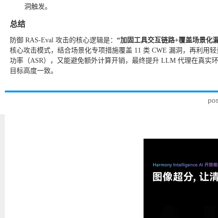
洞触发。
总结
防御 RAS-Eval 攻击的核心逻辑是：
“加固工具交互链路+覆盖场景化漏洞+
核心攻击模式，结合场景化专项措施覆盖 11 类 CWE 漏洞，再利用轻
功率（ASR），又能避免额外计算开销，最终提升 LLM 代理在真实环境中
目标高度一致。
po