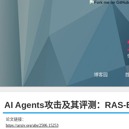
博客园
AI Agents攻击及其评测：RAS-E
论文链接：
https://arxiv.org/abs/2506.15253