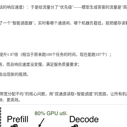
话的响应速度）：于是给流量分了“优先级”——模型生成答案的流量是“
了一个“智能调度器”，实时看哪个通道闲、哪个机器负载低，就把缓存读
1.87倍（相当于原来跑100个任务的时间，现在能跑187个）；
96倍，而且响应速度没变慢，满足服务质量要求；
会出现新的瓶颈。
取带宽分配不均”的核心问题，用“双通道读取+智能调度”的思路，让所有机
快、更高效。