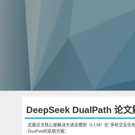
DeepSeek DualPath 论
这篇论文核心是解决大语言模型（LLM）在“多轮交互任
DualPath的系统方案：