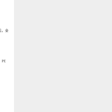
后，全
 PE