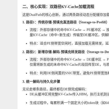
二、核心实现：双路径KV-Cache加载流程
这是DualPath的核心创新，通过两条路径动态分配缓存
1. 路径1：传统存储-预填充直连路径（Storage-to-Prefill
流程：外部存储中的命中KV-Cache → PE缓冲区 
量KV-Cache（命中+新生成）传输至DE缓冲区，供
特点：适合PE侧带宽空闲时，直接加载无需转发，
2. 路径2：新增存储-解码-预填充转发路径（Storage-to-De
流程：外部存储中的命中KV-Cache → DE缓冲区 
仅需将新生成的未命中KV-Cache片段回传至DE，
特点：利用DE侧闲置的SNIC带宽，避免PE侧带宽饱
3. 统一解码与持久化步骤
无论走哪条路径，最终都在DE侧完成解码：
DE从缓冲区将完整KV-Cache传入HBM，执行主机
生成过程中，每累积满一个固定大小的token块（如6