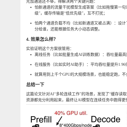
光加通道还不够，得解决两个关键问题：
怕新通道的流量干扰模型生成答案（比如拖慢第一句
级”，缓存传输是“低优先级”，互不打扰；
怕两个通道负载不均（比如新通道又被占满）：设计
分给谁，还能根据任务大小动态调整。
4. 效果怎么样？
实验证明这个方案很管用：
离线任务（比如批量生成AI训练数据）：吞吐量最高提升
在线服务（比如实时AI助手）：平均吞吐量提升1.
就算用到上千个GPU的大规模场景，也能稳定跑，不
总结一下
这篇论文针对AI“多轮连续工作”的场景，发现了“缓存读
资源都充分利用起来，最终让AI模型在连续任务中跑得更