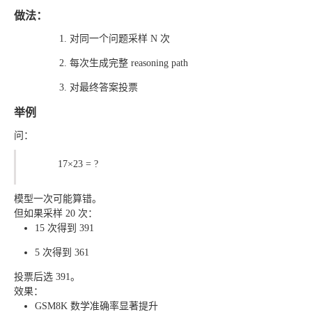
做法：
对同一个问题采样 N 次
每次生成完整 reasoning path
对最终答案投票
举例
问：
17×23 = ?
模型一次可能算错。
但如果采样 20 次：
15 次得到 391
5 次得到 361
投票后选 391。
效果：
GSM8K 数学准确率显著提升