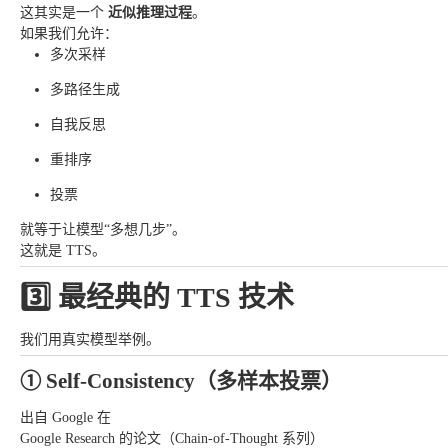
这其实是一个
近似推理过程
。
如果我们允许：
多次采样
多路径生成
自我反思
重排序
投票
就等于让模型“多想几步”。
这就是 TTS。
3️⃣ 最经典的 TTS 技术
我们用真实模型举例。
① Self-Consistency（多样本投票）
出自 Google 在
Google Research 的论文（Chain-of-Thought 系列）