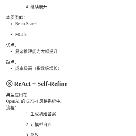
继续展开
本质类似：
Beam Search
MCTS
优点：
复杂推理能力大幅提升
缺点：
成本极高（指数级增长）
③ ReAct + Self-Refine
典型应用在
OpenAI 的 GPT-4 风格系统中。
流程：
生成初始答案
让模型自评
修改