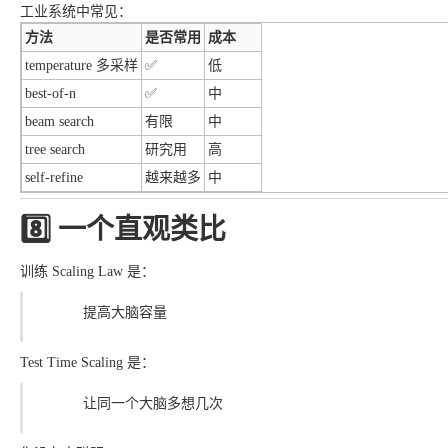
工业系统中常见：
方法
是否常用
成本
temperature 多采样
✅
低
best-of-n
✅
中
beam search
有限
中
tree search
研究用
高
self-refine
越来越多
中
8️⃣ 一个直观类比
训练 Scaling Law 是：
提高大脑容量
Test Time Scaling 是：
让同一个大脑多想几次