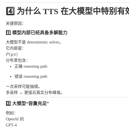
4️⃣ 为什么 TTS 在大模型中特别有
关键原因：
1️⃣ 模型内部已经具备多解能力
大模型不是 deterministic solver。
它内部是：
P
(
y
|
x
)
(
|
)
P
y
x
分布里包含：
正确 reasoning path
错误 reasoning path
一次采样可能抽错。
多采样 → 更接近真实分布峰值。
2️⃣ 大模型“容量充足”
例如：
OpenAI 的
GPT-4