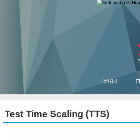
博客园
Test Time Scaling (TTS)