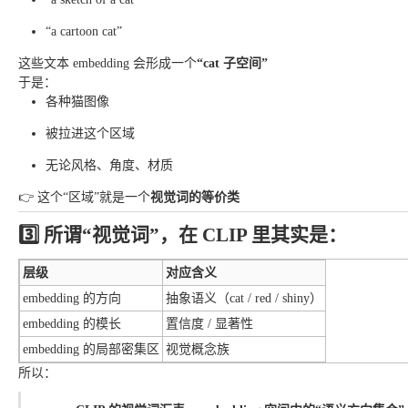
“a cartoon cat”
这些文本 embedding 会形成一个
“cat 子空间”
于是：
各种猫图像
被拉进这个区域
无论风格、角度、材质
👉 这个“区域”就是一个
视觉词的等价类
3️⃣ 所谓“视觉词”，在 CLIP 里其实是：
层级
对应含义
embedding 的方向
抽象语义（cat / red / shiny）
embedding 的模长
置信度 / 显著性
embedding 的局部密集区
视觉概念族
所以：