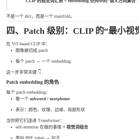
CLIP 的视觉词汇表 = embedding 空间中的“语义方向集合”
不是一个 dict，而是一个 manifold。
四、Patch 级别：CLIP 的“最小
在 ViT-based CLIP 中：
图像被切成 patch
每个 patch → 一个 embedding
这一步非常关键 👇
Patch embedding 的角色
每个 patch embedding：
像一个
subword / morpheme
表示：颜色、纹理、边缘、局部形状
当你把它们送进 Transformer：
self-attention 在做的事情 ≈
视觉词组合
类似 BPE token → 句子