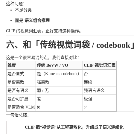
这种问题：
不是分类
而是
语义组合推理
CLIP 的视觉词汇表，正好支持这种操作。
六、和「传统视觉词袋 / codeboo
这是一个很容易混的点，我们直接对比：
维度
传统 BoVW / VQ
CLIP 视觉词汇表
是否显式
是（K-means codebook）
否
是否离散
强离散
连续
是否有语义
弱 / 无
强语言语义
是否可扩展
差
极强
是否适合 VLM
❌
✅
一句话总结：
CLIP 把“视觉词”从工程离散化，升级成了语义连续化