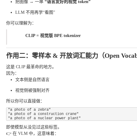
把图像 → 一串
“语言友好的视觉 token”
LLM 不用再学“看图”
你可以理解为：
CLIP = 视觉版 BPE tokenizer
作用二：零样本 & 开放词汇能力（Open Vocabu
这是 CLIP 最革命的地方。
因为：
文本侧是自然语言
视觉侧被强制对齐
所以你可以直接做：
"a photo of a zebra"

"a photo of a construction crane"

即使模型从没见过这些标签。
👉 在 VLM 中，这意味着：