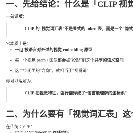
一、先给结论：什么是「CLIP 视
一句话版：
CLIP 的“视觉词汇表”不是显式的 token 表，而是一个
它本质上是：
一组
被语言对齐过的视觉 embedding 原型
每一个视觉 patch / 图像都会被“投影”到这个
共享的语义空间
这个空间里的“方向”，就相当于“视觉词”
你可以理解为：
CLIP 把视觉特征，强行翻译成了“语言能理解的坐标系”
二、为什么要有「视觉词汇表」这
在传统 CV 里：
CNN / ViT 输出的是
连续特征