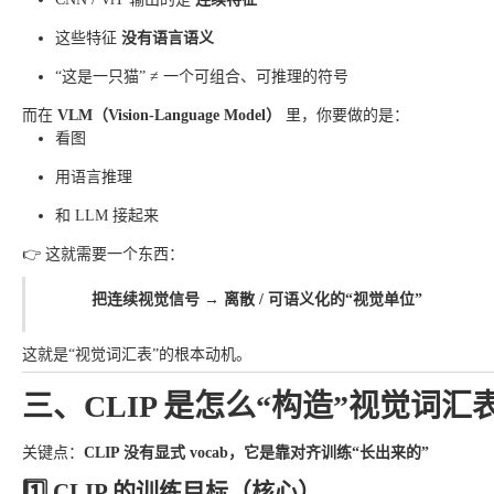
这些特征
没有语言语义
“这是一只猫” ≠ 一个可组合、可推理的符号
而在
VLM（Vision-Language Model）
里，你要做的是：
看图
用语言推理
和 LLM 接起来
👉 这就需要一个东西：
把连续视觉信号 → 离散 / 可语义化的“视觉单位”
这就是“视觉词汇表”的根本动机。
三、CLIP 是怎么“构造”视觉词汇
关键点：
CLIP 没有显式 vocab，它是靠对齐训练“长出来的”
1️⃣ CLIP 的训练目标（核心）