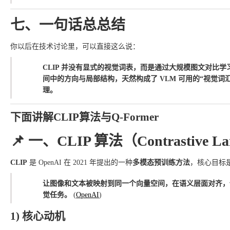
七、一句话总总结
你以后在技术讨论里，可以直接这么说：
CLIP 并没有显式的视觉词表，而是通过大规模图文对比
间中的方向与局部结构，天然构成了 VLM 可用的“视觉词汇表
理。
下面讲解CLIP算法与Q-Former
📌 一、CLIP 算法（Contrastive Lang
CLIP
是 OpenAI 在 2021 年提出的一种
多模态预训练方法
，核心目标
让图像和文本被映射到同一个向量空间，在语义层面对齐，使得
觉任务。
(
OpenAI
)
1) 核心动机