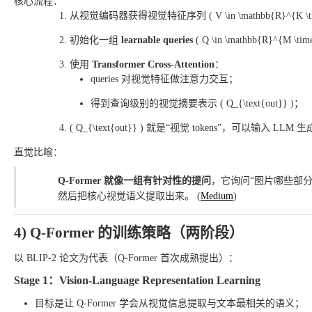
核心流程：
从视觉编码器获得视觉特征序列 ( V \in \mathbb{R}^{K \tim
初始化一组
learnable queries
( Q \in \mathbb{R}^{M
使用
Transformer Cross-Attention
：
queries 对视觉特征做注意力交互；
得到查询级别的视觉摘要表示 ( Q_{\text{out}} )；
( Q_{\text{out}} ) 就是“视觉 tokens”，可以输入 LLM 
直觉比喻：
Q-Former 就像一组有针对性的提问
，它询问“图片哪些部分
然后把核心视觉语义提取出来。 (
Medium
)
4) Q-Former 的训练策略（两阶段）
以 BLIP-2 论文为代表（Q-Former 首次成熟提出）：
Stage 1：Vision-Language Representation Learning
目标是让 Q-Former 学会从视觉信息提取与文本最相关的语义；