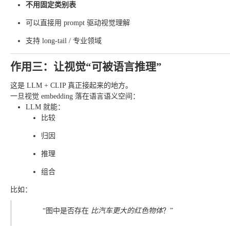
不用固定类别表
可以直接用 prompt 驱动视觉理解
支持 long-tail / 专业领域
作用三：让视觉“可被语言推理”
这是 LLM + CLIP 真正接起来的地方。
一旦视觉 embedding 落在语言语义空间：
LLM 就能：
比较
归因
推理
组合
比如：
“图中是否存在
比汽车更大的红色物体
？”