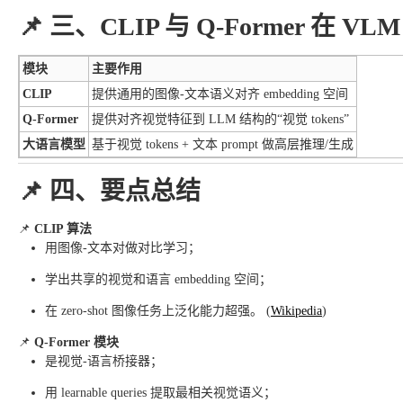
📌 三、CLIP 与 Q-Former 在
模块
主要作用
CLIP
提供通用的图像-文本语义对齐 embedding 空间
Q-Former
提供对齐视觉特征到 LLM 结构的“视觉 tokens”
大语言模型
基于视觉 tokens + 文本 prompt 做高层推理/生成
📌 四、要点总结
📌
CLIP 算法
用图像-文本对做对比学习；
学出共享的视觉和语言 embedding 空间；
在 zero-shot 图像任务上泛化能力超强。 (
Wikipedia
)
📌
Q-Former 模块
是视觉-语言桥接器；
用 learnable queries 提取最相关视觉语义；