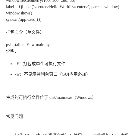
window.setGeometry(100, 100, 280, 80)
label = QLabel('<center>Hello World!</center>', parent=window)
window.show()
sys.exit(app.exec_())
打包命令（单文件）
pyinstaller -F -w main.py
说明：
-F：打包成单个可执行文件
-w：不显示控制台窗口（GUI应用必加）
生成的可执行文件位于 dist/main.exe（Windows）
常见问题