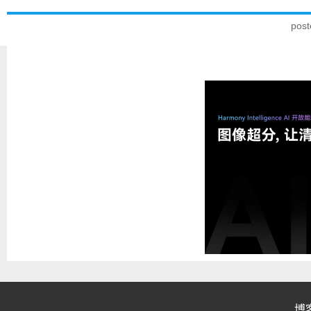
pos
博