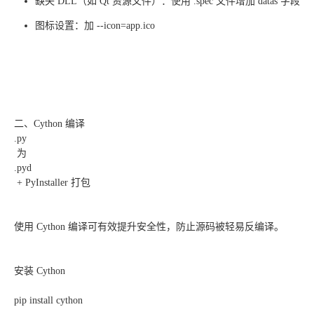
缺失 DLL（如 Qt 资源文件）：使用 .spec 文件增加 datas 字段
图标设置：加 --icon=app.ico
二、Cython 编译
.py
为
.pyd
+ PyInstaller 打包
使用 Cython 编译可有效提升安全性，防止源码被轻易反编译。
安装 Cython
pip install cython