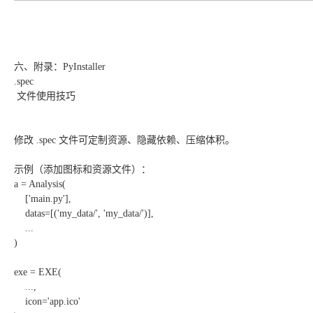
六、附录：PyInstaller
.spec
文件使用技巧
修改 .spec 文件可定制资源、隐藏依赖、压缩体积。
示例（添加图标和资源文件）：
a = Analysis(
['main.py'],
datas=[('my_data/', 'my_data/')],
...
)
exe = EXE(
...,
icon='app.ico'