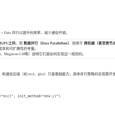
nsor + Data 并行以提升利用率、减少通信开销。
GPU之间
，而
数据并行（Data Parallelism）
则用于
跨机器（甚至跨节
成本和可扩展性的考量。
peed、Megatron-LM等）说明它们是如何实现这一规则的。
）和通信后端（如
nccl
、
gloo
）只是基础能力，具体并行策略的实现需开
"nccl", init_method="env://")
