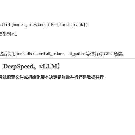
）
模型副本。
然后使用
torch.distributed.all_reduce
、
all_gather
等进行跨 GPU 通信。
DeepSpeed、vLLM）
通过配置文件或初始化脚本决定是张量并行还是数据并行
。