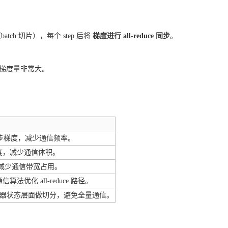
ch 切片），每个 step 后将
梯度进行 all-reduce 同步
。
，梯度量非常大。
。
才同步梯度，减少通信频率。
度，减少通信体积。
以减少通信带宽占用。
法优化 all-reduce 路径。
化器状态层面做切分，避免全量通信。