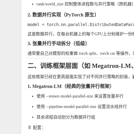
rank
/
world_size
控制整体进程数与并行策略（跨机器
2. 数据并行实现（PyTorch 原生）
这是数据并行，在每台机器上的每个GPU上分别维护一份
3. 张量并行手动拆分（低级）
通常要自己对模型的权重做
torch.split
、
torch.cat
等操作，
二、训练框架层面（如 Megatron-LM、
这些框架已经在更高层面实现了对不同并行策略的封装，
1.
Megatron-LM
（经典的张量并行框架）
使用
--tensor-model-parallel-size
来设置张量并行
使用
--pipeline-model-parallel-size
设置流水线并行
其余进程自动划分为数据并行组
📄 配置：