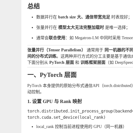
总结
数据并行在
batch size 大、通信带宽充足
时表现好；
张量并行在
模型太大无法完整加载时
是唯一选择；
通常会
联合使用
：如 Megatron-LM 中同时采用 Te
张量并行（Tensor Parallelism）
通常用于
同一机器的不同
间的分布式训练
。这两种并行方式的分工主要是基于通信
下面分别从
PyTorch 层面
和
训练框架层面
（如 DeepS
一、PyTorch 层面
PyTorch 本身提供的原始分布式通信API（
torch.distributed
动控制。
1. 设置 GPU 与 Rank 映射
torch.distributed.init_process_group(backend=
local_rank
控制当前进程使用的 GPU（同一机器）