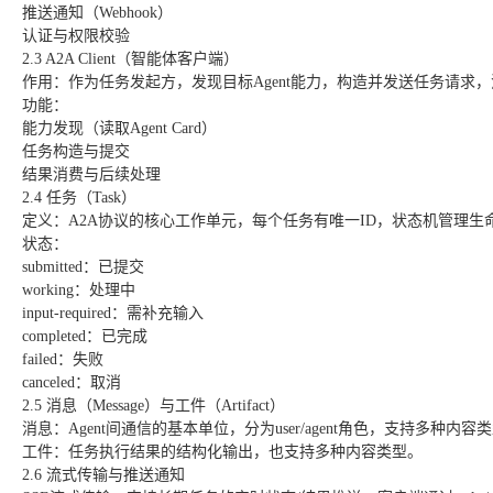
推送通知（Webhook）
认证与权限校验
2.3 A2A Client（智能体客户端）
作用：作为任务发起方，发现目标Agent能力，构造并发送任务请求
功能：
能力发现（读取Agent Card）
任务构造与提交
结果消费与后续处理
2.4 任务（Task）
定义：A2A协议的核心工作单元，每个任务有唯一ID，状态机管理生
状态：
submitted：已提交
working：处理中
input-required：需补充输入
completed：已完成
failed：失败
canceled：取消
2.5 消息（Message）与工件（Artifact）
消息：Agent间通信的基本单位，分为user/agent角色，支持多种内容类型（Text
工件：任务执行结果的结构化输出，也支持多种内容类型。
2.6 流式传输与推送通知