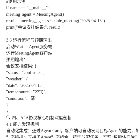
#使用示例
if name == "__main__":
meeting_agent = MeetingAgent()
result = meeting_agent.schedule_meeting("2025-04-15")
print("会议安排结果:", result)
`
3.3 运行流程与预期输出
启动WeatherAgent服务端
运行MeetingAgent客户端
预期输出：
会议安排结果: {
"status": "confirmed",
"weather": {
"date": "2025-04-15",
"temperature": "22℃",
"condition": "晴"
}
}
🔍 四、A2A协议核心机制深度剖析
4.1 能力发现机制
自动化集成：通过Agent Card，客户端可自动发现目标Agent
动态编排：支持多Agent动态组合，按需分配任务，实现“智能体自治”