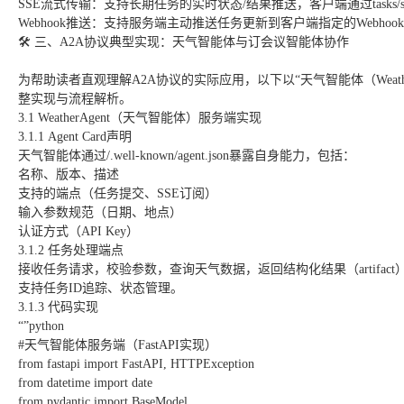
SSE流式传输：支持长期任务的实时状态/结果推送，客户端通过tasks/sen
Webhook推送：支持服务端主动推送任务更新到客户端指定的Webhoo
🛠️ 三、A2A协议典型实现：天气智能体与订会议智能体协作
为帮助读者直观理解A2A协议的实际应用，以下以“天气智能体（WeatherA
整实现与流程解析。
3.1 WeatherAgent（天气智能体）服务端实现
3.1.1 Agent Card声明
天气智能体通过/.well-known/agent.json暴露自身能力，包括：
名称、版本、描述
支持的端点（任务提交、SSE订阅）
输入参数规范（日期、地点）
认证方式（API Key）
3.1.2 任务处理端点
接收任务请求，校验参数，查询天气数据，返回结构化结果（artifact
支持任务ID追踪、状态管理。
3.1.3 代码实现
“”python
#天气智能体服务端（FastAPI实现）
from fastapi import FastAPI, HTTPException
from datetime import date
from pydantic import BaseModel