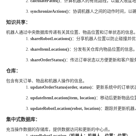
calculatePaths()
：计算机器人的有效路线，以最大限度
synchronizeActions()
：协调机器人之间的动作时间，以
知识共享：
机器人通过中央数据库传递有关其位置、物品位置和订单状态的信息
shareRobotLocations()
：分享机器人位置以防止碰撞并优
shareItemLocations()
：分发有关仓库内物品位置的信息
shareOrderStatus()
：传达订单状态以方便更新和客户服
仓库：
包含有关订单、物品和机器人操作的信息。
updateOrderStatus(order, status)
：更新系统中的订单状
updateItemLocation(item, location)
：移动后更新物品位
updateRobotLocation(robot, location)
：跟踪并更新机器
集中式数据库：
充当操作数据的存储库，提供数据访问和更新的中心点。
storeRobotLocation（机器人：机器人，位置：位置）