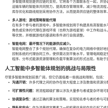
多智能体规划是供应链的支柱，它将各个方面联系在一起，并协
运输车辆的智能体共同努力，提高库存管理效率，减少物流流程
库存优化和路线规划采用协作方法，从而提高供应链的整体效率
多人游戏：游戏策略智能代理
在有多个参与者的游戏中，多智能体规划用于构建具有高智能水
角色或实体的代理在游戏环境（也称为游戏星球）中工作和战斗
等优势，并根据游戏的基调和条件进行自我调整。
智能电网：最坏情况下的能源供应减少。
智能电网整合了多个规划代理，确保在复杂的电力网络中很好地
控制系统的代理协同工作，使供需达到平衡水平，管理电网稳定
程序、分布式能源资源管理和负载平衡算法的形式出现，有助于
人工智能中多智能体规划的挑战与局限性
尽管多智能体规划前景广阔，但它仍面临着一些挑战和限制，包括：
沟通开销：
许多代理之间的协作在很大程度上涉及数值和资源分
可扩展性问题：
将流程超级扩展以涉及大量参与者或复杂环境可
协调复杂性：
通过正确的算法和策略，实现知名参与者的参与可
隐私和安全：
作为流量绑定要素之一的机密信息的存在引起了成