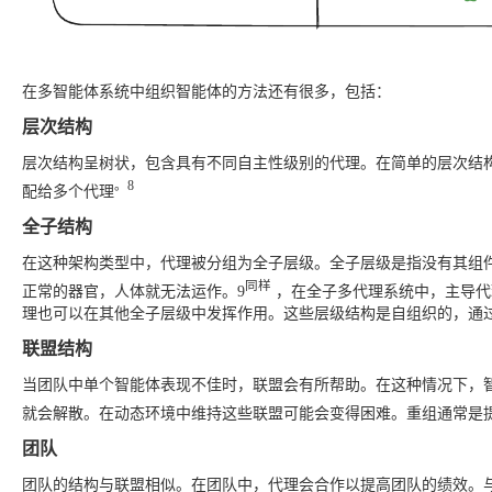
在多智能体系统中组织智能体的方法还有很多，包括：
层次结构
层次结构呈树状，包含具有不同自主性级别的代理。在简单的层次结
。8
配给多个代理
全子结构
在这种架构类型中，代理被分组为全子层级。全子层级是指没有其组
同样
正常的器官，人体就无法运作。9
，在全子多代理系统中，主导代
理也可以在其他全子层级中发挥作用。这些层级结构是自组织的，通
联盟结构
当团队中单个智能体表现不佳时，联盟会有所帮助。在这种情况下，
就会解散。在动态环境中维持这些联盟可能会变得困难。重组通常是
团队
团队的结构与联盟相似。在团队中，代理会合作以提高团队的绩效。