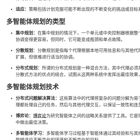
适应：
策略包括计划克服可能不断出现的不断变化的挑战或目标
多智能体规划的类型
集中规划：
在集中规划的情况下，一个单元或中央控制器根据整
协调变得更容易，但同时，它可能变成瓶颈和单点故障。
分散规划
：分散规划是指每个代理根据本地可用信息和与其他代
扩展，但很难进行适当的协调。
分布式规划：
所谓的分布式规划是一种混合方法，其中代理必须
分散式方法的优点的结合，试图从这两种系统中发挥出最佳效果
多智能体规划技术
分布式问题解决算法：
这些算法中的代理将复杂的问题分解为易
理都处理自己的任务，然后与其他代理交互，以保证一致性和连
博弈论：
博弈论
为研究智能体之间的战略关系提供了工具。它是
中做出最佳决策。
多智能体学习：
多智能体学习过程基于智能体通过其经验和与其
能够适应不断变化的环境和不断变化的目标。