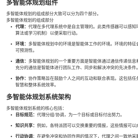
多智能体规划组件
多智能体规划的组成部分大致可以分为四个部分。
多智能体规划的组成部分
代理：
代理在多代理系统中是自主管理的。此类传感器可以感知
算法或学习机制）以便采取行动。
环境：
多智能体规划中的环境是智能体工作的环境。环境的特征
可预测性。
通信：
多智能体规划的一个重要方面是智能体通过通信传递信息
充分的通信是智能体进行团队工作、同步和解决冲突的先决条件
协作：
协作策略旨在鼓励个人之间的互动和联合表现。这包括任
智慧和整体系统效率。
多智能体规划系统架构
多智能体规划系统的核心包括：
目标规范：
代理分组/协调，为一个目标或目标付出努力。
知识共享：
例如，各特派团可以交换重要的情报，这些情报可以
行动协调
：在避免冲突和协同作用的情况下，代理之间一致地采