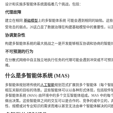
设计和实施多智能体系统面临着几个挑战，包括：
代理故障
建立在相同
基础模型
上的多智能体系统 可能会遇到相同的缺陷。这
受攻击的弱点。20
这凸显了数据治理在构建基础模型中的重要性，以
协调复杂性
构建多智能体系统的最大挑战之一是开发能够相互协调和协商的智能
不可预测的行为
在分散式网络中自主独立地执行任务的代理可能会遇到冲突或不可预
难。
什么是多智能体系统 (MAS)
多智能体规划将传统的
人工智能
规划范式扩展到多个智能体（每个智
相互关联的目标的场景。这些智能体可以以各种形式体现，包括软件
多智能体系统 (MAS) 由环境中的多个交互智能体组成。MAS 中
做出决策。这些智能体之间的交互可以是合作的、竞争的或中立的，具
性、规模或对专业知识的需求而难以甚至无法由单个智能体解决的问