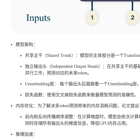
模型架构：
共享主干（Shared Trunk）：模型的主体部分是一个Tran
独立输出头（Independent Output Heads）：在
并行工作，预测对应的未来token。
Unembedding层： 每个输出头后面跟着一个Unembedding层，将
损失函数：使用交叉熵损失函数来衡量模型预测的准确性。
内存优化：为了解决多token预测带来的内存消耗问题，论文提
前向和反向传播顺序调整：在计算梯度时，模型会依次计算
同时存储所有输出头的梯度信息，降低GPU内存占用。
推理加速：