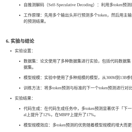
自推测解码（Self-Speculative Decoding）：利用
工作原理：先用多个输出头并行预测多个token，然后用主输出头（ne
的预测结果。
6. 实验与结论
实验设置：
数据集：论文使用了多种数据集进行实验，包括代码数据集（MB
据集。
模型规模：实验中使用了多种规模的模型，从300M到13B
训练方法：将多token预测与标准的下一个token预测进行对
实验结果：
代码生成：在代码生成任务中，多token预测显著优于「下一个to
al上提升了12%，在MBPP上提升了17%。
模型规模效应：多token预测的优势随着模型规模的增大而