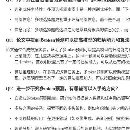
判别式任务特性：多项选择题本质上是一种判别式任务，而「下一个
局部信息：多项选择题更侧重于理解局部信息，而不是全局上下文
信息冗余：多项选择题的选项之间通常具有很高的信息冗余，而「下
Q8：论文中提到多token预测可以提高模型的归纳能力和算
论文通过合成数据实验，证明了多token预测可以提高模型的归纳能
归纳能力：在儿童故事数据集上，多token预测可以帮助模型
二个token。这表明模型具有了一定的归纳能力，可以从已有的
算法推理能力：在多项式运算任务上，多token预测可以帮助
现。这表明模型具有了一定的算法推理能力，可以按照给定的规
Q9：进一步研究多token预测，有哪些可以入手的方向？
自适应的token预测数量：研究如何根据输入数据和任务动态调整预
多头之间的关系：探索不同的多头架构，例如考虑输出头之间的
不同领域的应用：在更多领域（如图像生成、语音识别）探索多to
理论分析：深入研究多token预测背后的理论机制，为实践提供