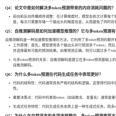
Q4：论文中是如何解决多token预测带来的内存消耗问题的？
前向和反向传播顺序调整：在计算梯度时，模型会依次计算每个
是，每次只需要存储一个输出头的梯度信息，从而避免了同时存
Q5：自推测解码是如何加速模型推理的？它与多token预测
自推测解码是一种加速模型推理的方法，它利用了多token预测的额外
工作原理：首先，模型使用多个输出头并行预测多个token；然后，模型使用主
并选择最有可能的预测结果。如果预测正确，则可以跳过多个tok
与多token预测的关系：自推测解码是建立在多token预测基础
自推测解码。
Q6：为什么多token预测在代码生成任务中表现更好？
代码的结构性：代码通常具有严格的结构和逻辑，这使得代码中后续t
性。
重要决策点：代码中的某些token（如函数名、变量名）通常是重要
生成式任务特性：代码生成任务本质上是一种生成式任务，而多to
Q7：为什么在自然语言的多项选择题中，多token预测表现不