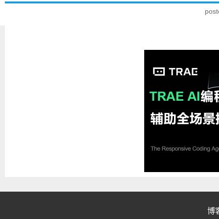
pos
博