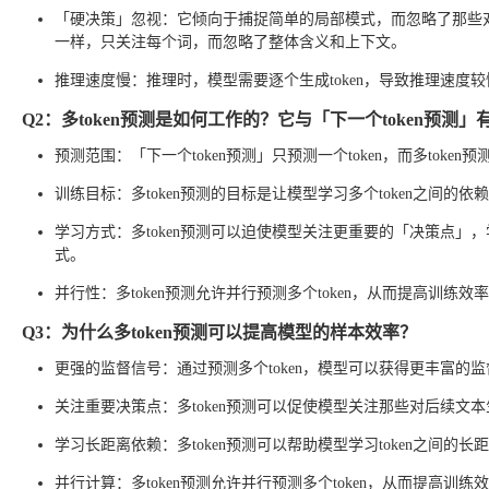
「硬决策」忽视：它倾向于捕捉简单的局部模式，而忽略了那些
一样，只关注每个词，而忽略了整体含义和上下文。
推理速度慢：推理时，模型需要逐个生成token，导致推理速度较
Q2：多token预测是如何工作的？它与「下一个token预测
预测范围：「下一个token预测」只预测一个token，而多token预测
训练目标：多token预测的目标是让模型学习多个token之间的依
学习方式：多token预测可以迫使模型关注更重要的「决策点」，
式。
并行性：多token预测允许并行预测多个token，从而提高训练效
Q3：为什么多token预测可以提高模型的样本效率？
更强的监督信号：通过预测多个token，模型可以获得更丰富的
关注重要决策点：多token预测可以促使模型关注那些对后续
学习长距离依赖：多token预测可以帮助模型学习token之间
并行计算：多token预测允许并行预测多个token，从而提高