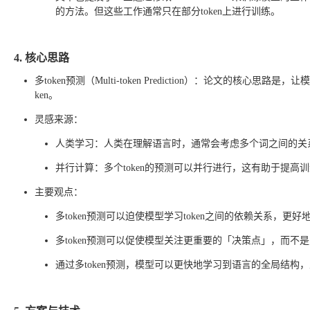
的方法。但这些工作通常只在部分token上进行训练。
4. 核心思路
多token预测（Multi-token Prediction）：论文的核心
ken。
灵感来源：
人类学习：人类在理解语言时，通常会考虑多个词之间的关系
并行计算：多个token的预测可以并行进行，这有助于提高
主要观点：
多token预测可以迫使模型学习token之间的依赖关系，更
多token预测可以促使模型关注更重要的「决策点」，而不
通过多token预测，模型可以更快地学习到语言的全局结构