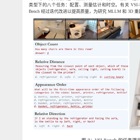
类型下的八个任务：配置、测量估计和时空。有关 VSI-B
Bench 经过迭代改进以提高质量，为研究 MLLM 和 3