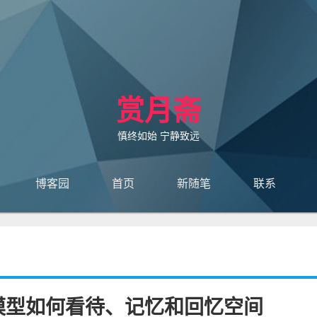
赏月斋
慎终如始 宁静致远
博客园
首页
新随笔
联系
订阅
管理
模型如何看待、记忆和回忆空间