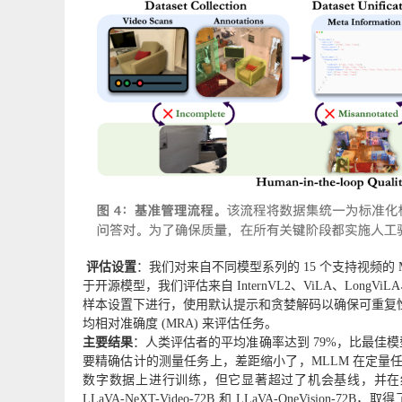
评估设置
：我们对来自不同模型系列的 15 个支持视频的 ML
于开源模型，我们评估来自 InternVL2、ViLA、LongViLA、L
样本设置下进行，使用默认提示和贪婪解码以确保可重复性。使
均相对准确度 (MRA) 来评估任务。
主要结果
：人类评估者的平均准确率达到 79%，比最佳模型
要精确估计的测量任务上，差距缩小了，MLLM 在定量任务中表
数字数据上进行训练，但它显著超过了机会基线，并在
LLaVA-NeXT-Video-72B 和 LLaVA-OneVision