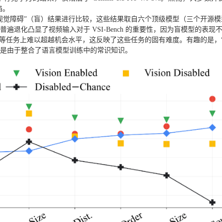
陷。
和“视觉障碍”（盲）结果进行比较，这些结果取自六个顶级模型（三个开源
普遍退化凸显了视频输入对于 VSI-Bench 的重要性，因为盲模型的表现
向等任务上难以超越机会水平，这反映了这些任务的固有难度。有趣的是，
能是由于整合了语言模型训练中的常识知识。