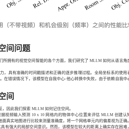
考空间问题
所拥有的视觉空间智能的各个方面，我们研究了 MLLM 如何从语言角
力，具有准确的时间戳描述和正确的逐步推理过程。全局坐标系的使用
型。在错误情况下，该模型在自我中心-他心转换中失败，由于依赖自我中
空间
，因此我们探索 MLLM 如何记住空间。
Pro 根据视频输入预测 10 x 10 网格内的物体中心位置来评估 MLLM 创建
地面真实地图进行比较来测量准确度，将一个网格单元内的偏差视为正确
明其具有强大的局部空间意识。然而，该模型在较大的距离上确实存在困难