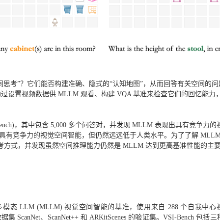
空间思考”？它们能否构建准确、隐式的“认知地图”，从而回答有关空间的问
过设置视频数据供 MLLM 观看、构建 VQA 基准来检查它们的回忆能力
。
nch)，其中包含 5,000 多个问答对，并发现 MLLM 表现出具有竞争力
具有竞争力的视觉空间智能，但仍然远远低于人类水平。为了了解 MLLM
方式，并发现虽然空间推理能力仍然是 MLLM 达到更高基准性能的主
多模态 LLM (MLLM) 视觉空间智能的基准，使用来自 288 个自我中
anNet、ScanNet++ 和 ARKitScenes 的验证集。VSI-Bench 包括