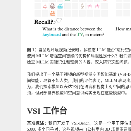
图 1：
当呈现环境视频记录时，多模态 LLM 能否“进行
使用 MLLM 增强空间智能的优势和局限性是什么？我们通
检查 MLLM 实际记住和理解的内容，深入研究这些问题
我们提出了一个基于视频的新型视觉空间智能基准 (VSI-Be
间智能，尽管不如人类。我们的评估表明，MLLM 表现出
为，我们探索模型以表达它们在语言和视觉上对空间的思考
颈，但局部世界模型和空间意识确实出现在这些模型中。
VSI 工作台
基准概述：
我们开发了 VSI-Bench，这是一个用于评估
5,000 多个问答对，这些视频来自公共室内 3D 场景重建数据集 Sc