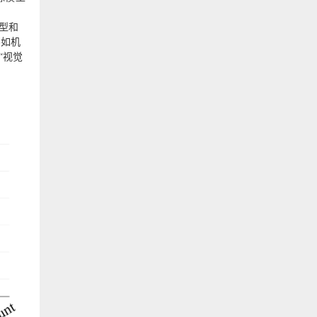
模型和
不如机
“视觉