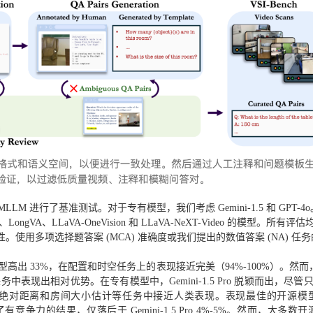
LM 进行了基准测试。对于专有模型，我们考虑 Gemini-1.5 和 GPT-4
ongVA、LLaVA-OneVision 和 LLaVA-NeXT-Video 的模型。所有评
用多项选择题答案 (MCA) 准确度或我们提出的数值答案 (NA) 任务
高出 33%，在配置和时空任务上的表现接近完美（94%-100%）。然而
现出相对优势。在专有模型中，Gemini-1.5 Pro 脱颖而出，尽管只
绝对距离和房间大小估计等任务中接近人类表现。表现最佳的开源模
-72B，取得了有竞争力的结果，仅落后于 Gemini-1.5 Pro 4%-5%。然而，大多数