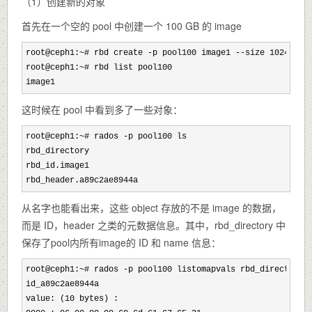
（1）创建新的对象
首先在一个空的 pool 中创建一个 100 GB 的 image
root@ceph1:~# rbd create -p pool100 image1 --size 102400 -
root@ceph1:~
# rbd list pool100

image1
这时候在 pool 中看到多了一些对象：
root@ceph1:~# rados -
p pool100 ls

rbd_directory

rbd_id.image1

rbd_header.a89c2ae8944a
从名字也能看出来，这些 object 存放的不是 image 的数据，
而是 ID，header 之类的元数据信息。其中，rbd_directory 中
保存了pool内所有image的 ID 和 name 信息：
root@ceph1:~# rados -
p pool100 listomapvals rbd_directory

id_a89c2ae8944a

value: (10
 bytes) :
