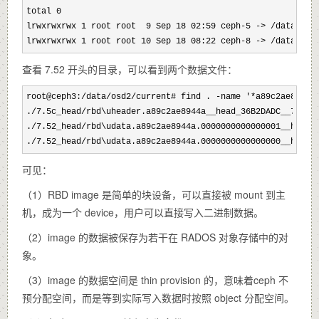
total 0
lrwxrwxrwx 1 root root  9 Sep 18 02:59 ceph-5 -> /data/
osd

lrwxrwxrwx 1 root root 10 Sep 18 08:22 ceph-8 -> /data/osd
查看 7.52 开头的目录，可以看到两个数据文件：
root@ceph3:/data/osd2/current# find . -name '*a89c2ae8944a
./7.5c_head/
rbd\uheader.a89c2ae8944a__head_36B2DADC__7

./7.52_head/
rbd\udata.a89c2ae8944a.0000000000000001__head_
./7.52_head/rbd\udata.a89c2ae8944a.0000000000000000__head_
可见：
（1）RBD image 是简单的块设备，可以直接被 mount 到主
机，成为一个 device，用户可以直接写入二进制数据。
（2）image 的数据被保存为若干在 RADOS 对象存储中的对
象。
（3）image 的数据空间是 thin provision 的，意味着ceph 不
预分配空间，而是等到实际写入数据时按照 object 分配空间。