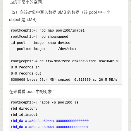
占的非常小的空间。
（2）向该对象中写入数据 8MB 的数据（该 pool 中一个
object 是 4MB）
root@ceph1:~# rbd map pool100/
image1

root@ceph1:~
# rbd showmapped

id pool    image  snap device    

1  pool100 image1 -    /dev/
rbd1 
root@ceph1:~# dd if=/dev/zero of=/dev/rbd1 bs=1048576 count
8+0 records in

8+0 records out

8388608 bytes (8.4 MB) copied, 0.316369 s, 26.5 MB/s
在来看看 pool 中的对象：
root@ceph1:~# rados -
p pool100 ls

rbd_directory

rbd_data.a89c2ae8944a.0000000000000000

rbd_data.a89c2ae8944a.0000000000000001