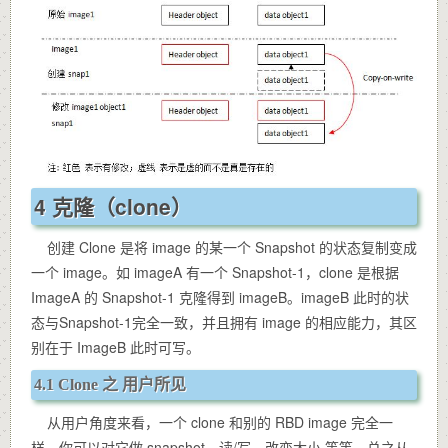
4 克隆（clone）
创建 Clone 是将 image 的某一个 Snapshot 的状态复制变成
一个 image。如 imageA 有一个 Snapshot-1，clone 是根据
ImageA 的 Snapshot-1 克隆得到 imageB。imageB 此时的状
态与Snapshot-1完全一致，并且拥有 image 的相应能力，其区
别在于 ImageB 此时可写。
4.1 Clone 之 用户所见
从用户角度来看，一个 clone 和别的 RBD image 完全一
样。你可以对它做 snapshot、读/写、改变大小 等等，总之从