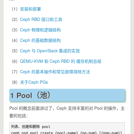
（1）
安装和部署
（2）
Ceph RBD 接口和工具
（3）
Ceph 物理和逻辑结构
（4）
Ceph 的基础数据结构
（5）
Ceph 与 OpenStack 集成的实现
（6）
QEMU-KVM 和 Ceph RBD 的 缓存机制总结
（7）
Ceph 的基本操作和常见故障排除方法
（8）
关于Ceph PGs
1 Pool（池）
Pool 的概念前面讲过了，Ceph 支持丰富的对 Pool 的操作，主
要的包括：
列表、创建和删除 pool

ceph osd pool create {pool-name} {pg-num} [{pgp-num}] [repl