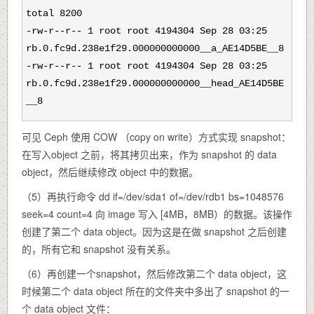
total 8200
-rw-r--r-- 1 root root 4194304 Sep 28 03:25
rb.0.fc9d.238e1f29.000000000000__a_AE14D5BE__8
-rw-r--r-- 1 root root 4194304 Sep 28 03:25
rb.0.fc9d.238e1f29.000000000000__head_AE14D5BE
__8
可见 Ceph 使用 COW （copy on write）方式实现 snapshot：
在写入object 之前，将其拷贝出来，作为 snapshot 的 data
object，然后继续修改 object 中的数据。
（5）再执行命令 dd if=/dev/sda1 of=/dev/rdb1 bs=1048576
seek=4 count=4 向 image 写入 [4MB，8MB）的数据。该操作
创建了第二个 data object。因为这是在做 snapshot 之后创建
的，所有它和 snapshot 没有关系。
（6）再创建一个snapshot，然后修改第二个 data object，这
时候第二个 data object 所在的文件夹中多出了 snapshot 的一
个 data object 文件：