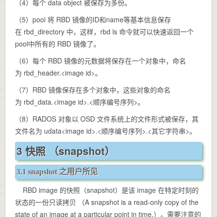
（4）每个 data object 被保存为多份。
（5）pool 将 RBD 镜像的ID和name等基本信息保存
在 rbd_directory 中，这样，rbd ls 命令就可以快速返回一个
pool中所有的 RBD 镜像了。
（6）每个 RBD 镜像的元数据将保存在一个对象中，命名
为 rbd_header.<image id>。
（7）RBD 镜像保存在多个对象中，这些对象的命名
为 rbd_data.<image id>.<顺序编号序列>。
（8）RADOS 对象以 OSD 文件系统上的文件形式被保存，其
文件名为 udata<image id>.<顺序编号序列>.<其它字符串>。
3 快照 （snapshot）
3.1 snapshot 之用户所见
RBD image 的快照（snapshot）是该 image 在特定时刻的
状态的一份只读拷贝 （A snapshot is a read-only copy of the
state of an image at a particular point in time.）。需要注意的