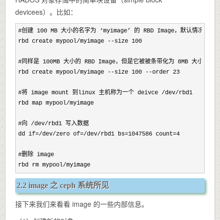
devicees）。比如：
#创建 100 MB 大小的名字为 ‘myimage’ 的 RBD Image，默认情况下
rbd create mypool/myimage --size 100
#同样是 100MB 大小的 RBD Image，但是它被被条带化为 8MB 大小的13 
rbd create mypool/myimage --size 100 --order 23
#将 image mount 到linux 主机称为一个 deivce /dev/rbd1
rbd map mypool/myimage
#向 /dev/rbd1 写入数据
dd if=/dev/zero of=/dev/rbd1 bs=1047586 count=4

#删除 image

rbd rm mypool/myimage
2.2 image 之 ceph 系统所见
接下来我们来看看 image 的一些内部信息。