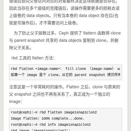
错误后会向父卷访问对应的对象最终决定这块数据是否存在。
因此当存在多个层级的克隆链后，读操作需要更多的损耗去读
上级卷的 data objects。只有当本卷的 data object 存在后(也
就是写操作后)，才不需要访问上级卷。
为了防止父子层数过多，Ceph 提供了 flattern 函数将 clone
与 parent snapshot 共享的 data objects 复制到 clone，并删
除父子关系。
rbd 工具的 flatten 方法：
rbd flatten <image-name>： fill clone （image-name） with da
如果一个 image 是个 clone，从它的 parent snapshot 拷贝所有共
注意这是一个非常耗时的操作。Flatten 之后，clone 与原来的
父 snapshot 之间也不再有关系了，真正成为一个独立的
image：
root@ceph1:~
# rbd flatten image1snap1clon2

Image flatten: 100%
 complete...done.

root@ceph1:~
# rbd info image1snap1clon2

rbd image 'image1snap1clon2'
:
