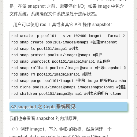
是，在做 snapshot 之前，需要停止 I/O；如果 image 中包含
文件系统，系统确保文件系统是处于连续状态。
用户可以使用 rbd 工具或者其它 API 操作 snapshot：
rbd create -p pool101 --size 102400 image1 --format 2 #创建
rbd snap rollback pool101/image1@snap1 #回滚snapshot
rbd snap rm pool101/image1@snap1 #删除
rbd snap purge pool101/image1 #删除 image 的所有snapshot
rbd clone pool101/image1@snap1 image1snap1clone1 #创建 clon
rbd children pool101/image1@snap1 #列表它的所有 clone
3.2 snapshot 之 Ceph 系统所见
我们也来看看 snapshot 的内部原理。
（1）创建 image1，写入 4MB 的数据，然后创建一个
snapshot: rbd snap create pool100/image1@snap1