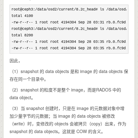
root@ceph3:/data/osd2/current/8.2c_head# ls /data/osd/curr
total 4100

-rw-r--r-- 1 root root 4194304 Sep 28 03:31 rb.0
.fc9d.238e
root@ceph3:/data/osd2/current/8.2c_head# ls /data/osd/curr
total 8200

-rw-r--r-- 1 root root 4194304 Sep 28 03:35 rb.0.fc9d.238e1
-rw-r--r-- 1 root root 4194304 Sep 28 03:35 rb.0.fc9d.238e
因此，
（1）snapshot 的 data objects 是和 image 的 data objects 保
存在同一个目录中。
（2）snapshot 的粒度不是整个 image，而是RADOS 中的
data object。
（3）当 snapshot 创建时，只是在 image 的元数据对象中增
加少量字节的元数据；当 image 的 data objects 被修改
（write）时，变修改的 objects 会被拷贝（copy）出来，作为
snapshot 的 data objects。这就是 COW 的含义。