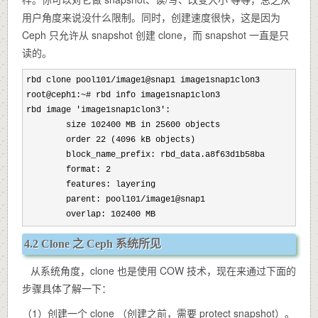
用户角度来说没什么限制。同时，创建速度很快，这是因为
Ceph 只允许从 snapshot 创建 clone，而 snapshot 一直是只
读的。
rbd clone pool101/
image1@snap1 image1snap1clon3

root@ceph1:~
# rbd info image1snap1clon3

rbd image 'image1snap1clon3'
:

        size 102400 MB in 25600
 objects

        order 22 (4096
 kB objects)

        block_name_prefix: rbd_data.a8f63d1b58ba

        format: 2
        features: layering

        parent: pool101/
image1@snap1

        overlap: 102400 MB
4.2 Clone 之 Ceph 系统所见
从系统角度，clone 也是使用 COW 技术，现在来通过下面的
步骤具体了解一下：
（1）创建一个 clone （创建之前，需要 protect snapshot）。