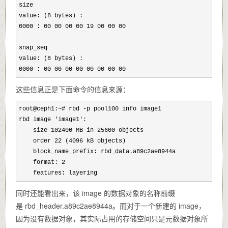
size

value: (8
 bytes) :

0000 : 00 00 00 00 19 00 00 00
                         : ..
snap_seq

value: (8
 bytes) :

0000 : 00 00 00 00 00 00 00 00                         : .
这些信息正是下面命令的信息来源：
root@ceph1:~# rbd -
p pool100 info image1

rbd image 'image1'
:

    size 102400 MB 
in 25600
 objects

    order 22 (4096
 kB objects)

    block_name_prefix: rbd_data.a89c2ae8944a

    format: 2
    features: layering
同时还能看出来，该 image 的数据对象的名称前缀
是 rbd_header.a89c2ae8944a。而对于一个新建的 image，
因为没有数据对象，其实际占用的存储空间只是元数据对象所