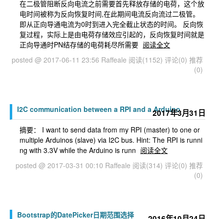
在二极管阻断反向电流之前需要首先释放存储的电荷，这个放
电时间被称为反向恢复时间,在此期间电流反向流过二极管。
即从正向导通电流为0时到进入完全截止状态的时间。 反向恢
复过程，实际上是由电荷存储效应引起的，反向恢复时间就是
正向导通时PN结存储的电荷耗尽所需要
阅读全文
posted @ 2017-06-11 23:56 Raffeale
阅读(1152)
评论(0)
推荐
(0)
I2C communication between a RPI and a Arduino
2017年3月31日
摘要： I want to send data from my RPI (master) to one or
multiple Arduinos (slave) via I2C bus. Hint: The RPI is runni
ng with 3.3V while the Arduino is runn
阅读全文
posted @ 2017-03-31 00:10 Raffeale
阅读(314)
评论(0)
推荐
(0)
Bootstrap的DatePicker日期范围选择
2016年10月24日