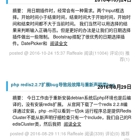
摘要： 用日期插件时，经常会有一种需求。两个input框选
择。开始时间小于结束时间，结束时间大于开始时间，开始时
间和结束时间都不大于当前时间。 我们当然可以用选择的结
果来判断输入正确与否。但是更好的办法是让我们的日期选择
插件做出一些限制。 Bootstrap搭配了很优秀的日期选择插
件。DatePicker和
阅读全文
posted @ 2016-10-24 15:37 Raffeale
阅读(11004)
评论(0)
推
荐(1)
php redis2.2.7扩展bug导致段故障与重新声明类bug
2016年8月29日
摘要： 今日工作由于重新安装debian系统后php环境也是后编
译的，没有安装redis扩展。 从官网下载了一个redis 2.2.8编
译通过安装，php -m可以看到一切ok 运行程序总是提供Redis
Cluster不能从新声明仔细检查只有一个include，我们自己的R
edisCluster类，然后我把
阅读全文
posted @ 2016-08-29 11:16 Raffeale
阅读(339)
评论(0)
推荐
(0)