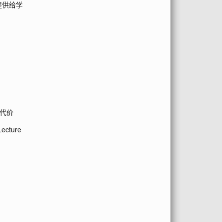
提供给学
代价
cture