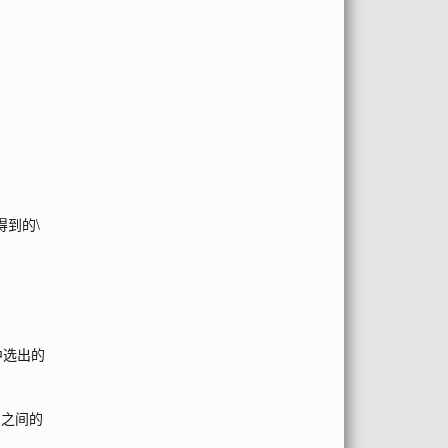
得到的
\
中选出的
)
之间的