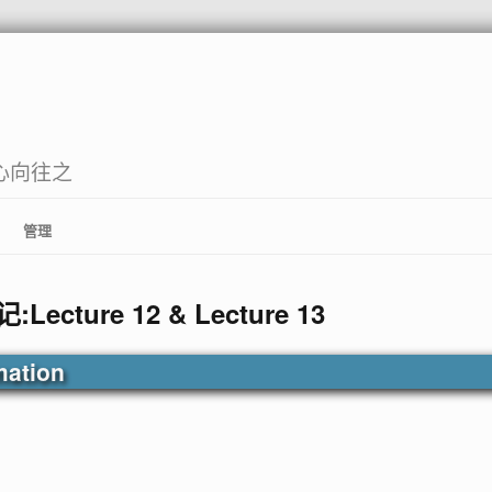
心向往之
管理
ture 12 & Lecture 13
mation