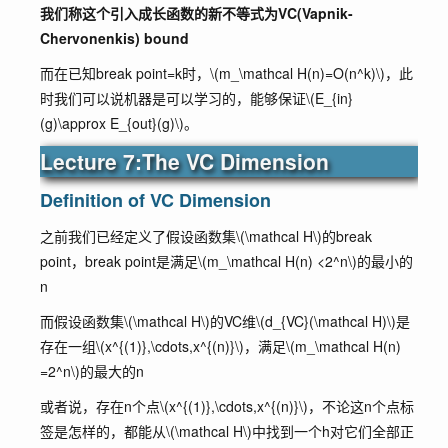
我们称这个引入成长函数的新不等式为VC(Vapnik­-
Chervonenkis) bound
而在已知break point=k时，
\(m_\mathcal H(n)=O(n^k)\)
，此
时我们可以说机器是可以学习的，能够保证
\(E_{in}
(g)\approx E_{out}(g)\)
。
Lecture 7:The VC Dimension
Definition of VC Dimension
之前我们已经定义了假设函数集
\(\mathcal H\)
的break
point，break point是满足
\(m_\mathcal H(n) <2^n\)
的最小的
n
而假设函数集
\(\mathcal H\)
的VC维
\(d_{VC}(\mathcal H)\)
是
存在一组
\(x^{(1)},\cdots,x^{(n)}\)
，满足
\(m_\mathcal H(n)
=2^n\)
的最大的n
或者说，存在n个点
\(x^{(1)},\cdots,x^{(n)}\)
，不论这n个点标
签是怎样的，都能从
\(\mathcal H\)
中找到一个h对它们全部正