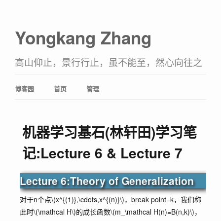
Yongkang Zhang
高山仰止，景行行止，虽不能至，然心向往之
博客园
首页
管理
机器学习基石(林轩田)学习笔
记:Lecture 6 & Lecture 7
Lecture 6:Theory of Generalization
对于n个点
\(x^{(1)},\cdots,x^{(n)}\)
，break point=k，我们称
此时
\(\mathcal H\)
的成长函数
\(m_\mathcal H(n)=B(n,k)\)
，