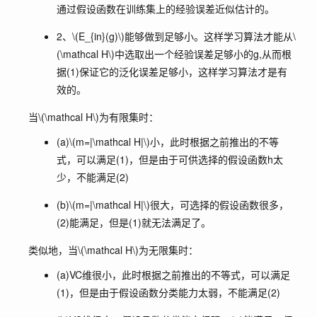
通过假设函数在训练集上的经验误差近似估计的。
2、
\(E_{in}(g)\)
能够做到足够小。这样学习算法才能从
\
(\mathcal H\)
中选取出一个经验误差足够小的g,从而根
据(1)保证它的泛化误差足够小，这样学习算法才是有
效的。
当
\(\mathcal H\)
为有限集时：
(a)
\(m=|\mathcal H|\)
小，此时根据之前推出的不等
式，可以满足(1)，但是由于可供选择的假设函数h太
少，不能满足(2)
(b)
\(m=|\mathcal H|\)
很大，可选择的假设函数很多，
(2)能满足，但是(1)就无法满足了。
类似地，当
\(\mathcal H\)
为无限集时：
(a)VC维很小，此时根据之前推出的不等式，可以满足
(1)，但是由于假设函数分类能力太弱，不能满足(2)