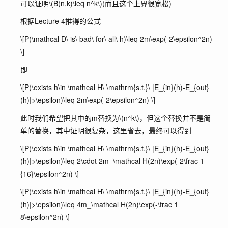
可以证明
\(B(n,k)\leq n^k\)
(而且这个上界很宽松)
根据Lecture 4推得的公式
\[P(\mathcal D\ is\ bad\ for\ all\ h)\leq 2m\exp(-2\epsilon^2n)
\]
即
\[P(\exists h\in \mathcal H\ \mathrm{s.t.}\ |E_{in}(h)-E_{out}
(h)|>\epsilon)\leq 2m\exp(-2\epsilon^2n) \]
此时我们希望把其中的m替换为
\(n^k\)
，但这个替换并不是简
单的替换，其中证明很复杂，这里省去，最终可以得到
\[P(\exists h\in \mathcal H\ \mathrm{s.t.}\ |E_{in}(h)-E_{out}
(h)|>\epsilon)\leq 2\cdot 2m_\mathcal H(2n)\exp(-2\frac 1
{16}\epsilon^2n) \]
\[P(\exists h\in \mathcal H\ \mathrm{s.t.}\ |E_{in}(h)-E_{out}
(h)|>\epsilon)\leq 4m_\mathcal H(2n)\exp(-\frac 1
8\epsilon^2n) \]