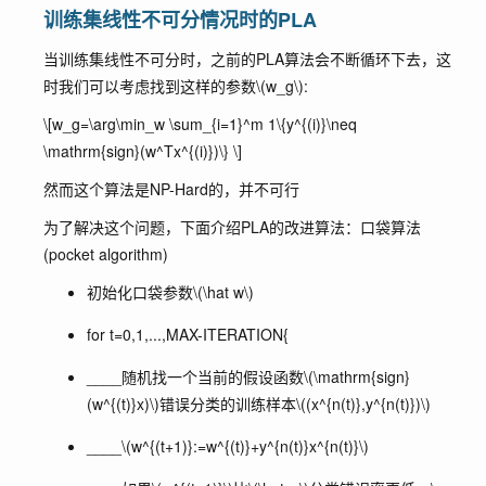
训练集线性不可分情况时的PLA
当训练集线性不可分时，之前的PLA算法会不断循环下去，这
时我们可以考虑找到这样的参数
\(w_g\)
:
\[w_g=\arg\min_w \sum_{i=1}^m 1\{y^{(i)}\neq
\mathrm{sign}(w^Tx^{(i)})\} \]
然而这个算法是NP-Hard的，并不可行
为了解决这个问题，下面介绍PLA的改进算法：口袋算法
(pocket algorithm)
初始化口袋参数
\(\hat w\)
for t=0,1,...,MAX-ITERATION{
____随机找一个当前的假设函数
\(\mathrm{sign}
(w^{(t)}x)\)
错误分类的训练样本
\((x^{n(t)},y^{n(t)})\)
____
\(w^{(t+1)}:=w^{(t)}+y^{n(t)}x^{n(t)}\)