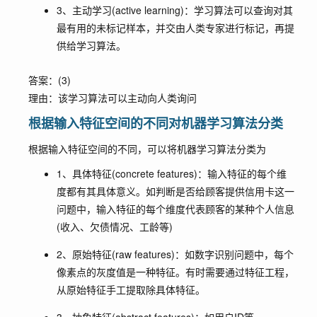
3、主动学习(active learning)：学习算法可以查询对其
最有用的未标记样本，并交由人类专家进行标记，再提
供给学习算法。
答案：(3)
理由：该学习算法可以主动向人类询问
根据输入特征空间的不同对机器学习算法分类
根据输入特征空间的不同，可以将机器学习算法分类为
1、具体特征(concrete features)：输入特征的每个维
度都有其具体意义。如判断是否给顾客提供信用卡这一
问题中，输入特征的每个维度代表顾客的某种个人信息
(收入、欠债情况、工龄等)
2、原始特征(raw features)：如数字识别问题中，每个
像素点的灰度值是一种特征。有时需要通过特征工程，
从原始特征手工提取除具体特征。