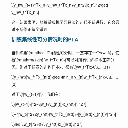
\[y_nw_{t+1}^Tx_n=y_nw_t^Tx_n+y_n^2\|x_n\|^2\geq
y_nw_t^Tx_n \]
这一结果表明，随着感知机学习算法的迭代不断进行，它会尝
试不断修正每个错误
训练集线性可分情况时的PLA
当训练集
\(\mathcal D\)
线性可分时，一定存在一个
\(w_f\)
，使
得
\(\mathrm{sign}(w_f^Tx_n)\)
可以对所有训练样本正确分
类。则对于任意的训练样本x，都有
\(yw_f^Tx>0\)
......(1)
\(y_{n(t)}w_f^Tx_{n(t)}\geq \min_n y_{n}w_f^Tx_{n}>0\)
......
(2)
对于
\(\|w_{t+1}\|\)
，我们有：
\[\|w_{t+1}\|^2=\|w_t+y_{n(t)}x_{n(t)}\|^2 \]
\[= \|w_t\|^2+2y_{n(t)}w_t^Tx_{n(t)}+\|y_{n(t)}x_{n(t)}\|^2 \]
\[\leq \|w_t\|^2+0+\|y_{n(t)}x_{n(t)}\|^2 \]