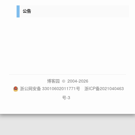
公告
博客园
© 2004-2026
浙公网安备 33010602011771号
浙ICP备2021040463
号-3