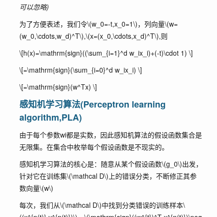
可以忽略)
为了方便表述，我们令
\(w_0=-t,x_0=1\)
，列向量
\(w=
(w_0,\cdots,w_d)^T\)
,
\(x=(x_0,\cdots,x_d)^T\)
,则
\[h(x)=\mathrm{sign}((\sum_{i=1}^d w_ix_i)+(-t)\cdot 1) \]
\[=\mathrm{sign}(\sum_{i=0}^d w_ix_i) \]
\[=\mathrm{sign}(w^Tx) \]
感知机学习算法(Perceptron learning
algorithm,PLA)
由于每个参数wi都是实数，因此感知机算法的假设函数集合是
无限集。在集合中枚举每个假设函数是不现实的。
感知机学习算法的核心是：随意从某个假设函数
\(g_0\)
出发，
针对它在训练集
\(\mathcal D\)
上的错误分类，不断修正其参
数向量
\(w\)
每次，我们从
\(\mathcal D\)
中找到分类错误的训练样本
\