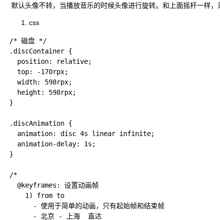
​ 默认头像不转，当播放音乐的时候头像进行旋转。和上面摇杆一样，采用动
css
/* 磁盘 */

.discContainer {

  position: relative;

  top: -170rpx;

  width: 598rpx;

  height: 598rpx;

}

.discAnimation {

  animation: disc 4s linear infinite;

  animation-delay: 1s;

}

/*

  @keyframes: 设置动画帧

    1) from to

      - 使用于简单的动画，只有起始帧和结束帧

      - 北京 - 上海  直达
