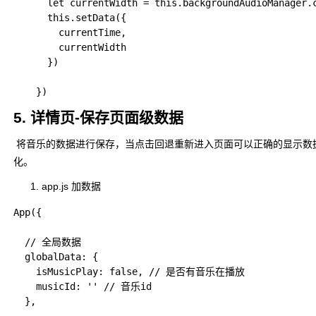
      let currentWidth = this.backgroundAudioManager.c
      this.setData({

        currentTime,

        currentWidth

      })

5. 详情页-保存页面级数据
​ 将音乐的数据进行保存，当点击回退重新进入页面可以正确的显示数
化。
app.js 加数据
App({

  // 全局数据

  globalData: {

    isMusicPlay: false, // 是否有音乐在播放

    musicId: '' // 音乐id

  },
