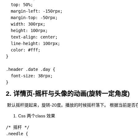
  top: 50%;

  margin-left: -150rpx;

  margin-top: -50rpx;

  width: 300rpx;

  height: 100rpx;

  text-align: center;

  line-height: 100rpx;

  color: #fff;

}

.header .date .day {

  font-size: 38rpx;

2. 详情页-摇杆与头像的动画(旋转一定角度)
​ 默认摇杆提起来，旋转-20度。播放的时候摇杆落下。 根据当前是否在播
Css 两个class 效果
/* 摇杆 */

.needle {
