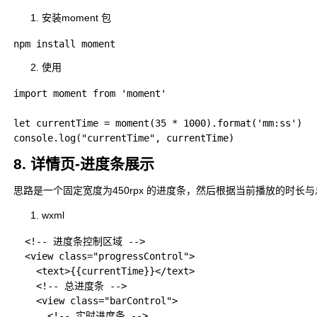
安装moment 包
使用
import moment from 'moment'

let currentTime = moment(35 * 1000).format('mm:ss')

8. 详情页-进度条展示
思路是一个固定宽度为450rpx 的进度条，然后根据当前播放的时长
wxml
  <!-- 进度条控制区域 -->

  <view class="progressControl">

    <text>{{currentTime}}</text>

    <!-- 总进度条 -->

    <view class="barControl">

      <!-- 实时进度条 -->
