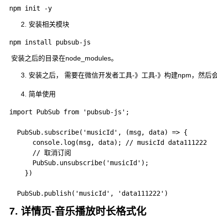
安装相关模块
​ 安装之后的目录在node_modules。
安装之后， 需要在微信开发者工具-》工具-》构建npm，然后会生成m
简单使用
import PubSub from 'pubsub-js';

  PubSub.subscribe('musicId', (msg, data) => {

      console.log(msg, data); // musicId data111222

      // 取消订阅

      PubSub.unsubscribe('musicId');

    })

7. 详情页-音乐播放时长格式化