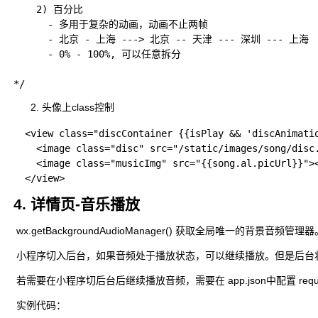
    2) 百分比

      - 多用于复杂的动画，动画不止两帧

      - 北京 - 上海 ---> 北京 -- 天津 --- 深圳 --- 上海

      - 0% - 100%, 可以任意拆分

头像上class控制
  <view class="discContainer {{isPlay && 'discAnimatio
    <image class="disc" src="/static/images/song/disc.
    <image class="musicImg" src="{{song.al.picUrl}}"><
4. 详情页-音乐播放
​ wx.getBackgroundAudioManager() 获取全局唯一的背景音频管理器
​ 小程序切入后台，如果音频处于播放状态，可以继续播放。但是后台
​ 若需要在小程序切后台后继续播放音频，需要在 app.json中配置 require
​ 实例代码：