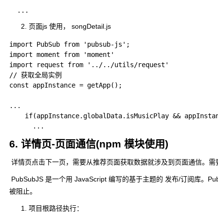
页面js 使用， songDetail.js
import PubSub from 'pubsub-js';

import moment from 'moment'

import request from '../../utils/request'

// 获取全局实例

const appInstance = getApp();

...

    if(appInstance.globalData.isMusicPlay && appInstan
6. 详情页-页面通信(npm 模块使用)
​ 详情页点击下一页，需要从推荐页面获取数据就涉及到页面通信。需
​ PubSubJS 是一个用 JavaScript 编写的基于主题的 
被阻止。
项目根路径执行：