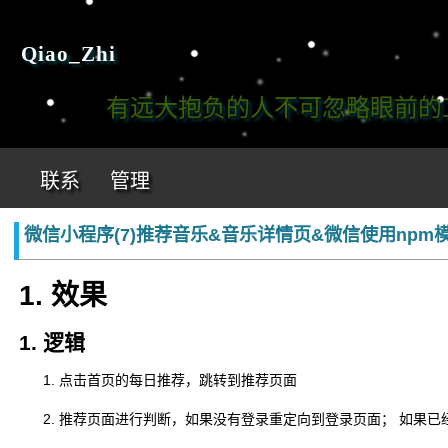
Qiao_Zhi
有远大抱负的人不可忽略眼前的工作!
联系
管理
微信小程序(7)推荐音乐&音乐详情页&微信使用npm
1. 效果
1. 逻辑
点击首页的每日推荐，跳转到推荐页面
推荐页面进行判断，如果没有登录重定向到登录页面； 如果已