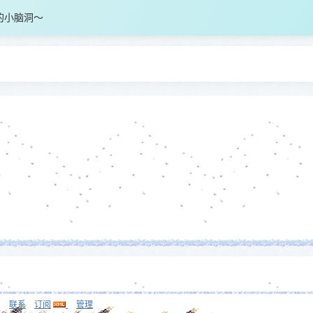
的小脑洞～
联系
订阅
管理