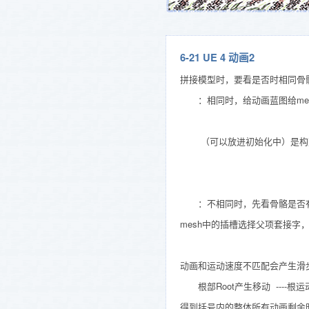
6-21 UE 4 动画2
拼接模型时，要看是否时相同骨
：相同时，给动画蓝图给mesh父
（可以放进初始化中）
是构
：不相同时，先看骨骼是否有对应插槽，
mesh中的插槽选择父项套接字
动画和运动速度不匹配会产生滑
根部Root产生移动 ----根运
得到括号内的整体所有动画剩余