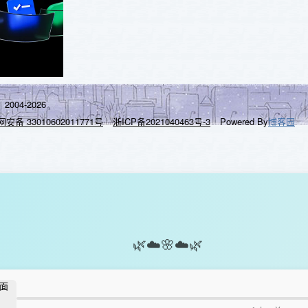
2004-2026
安备 33010602011771号
浙ICP备2021040463号-3
Powered By
博客园
🌿
☁️
🌸
☁️
🌿