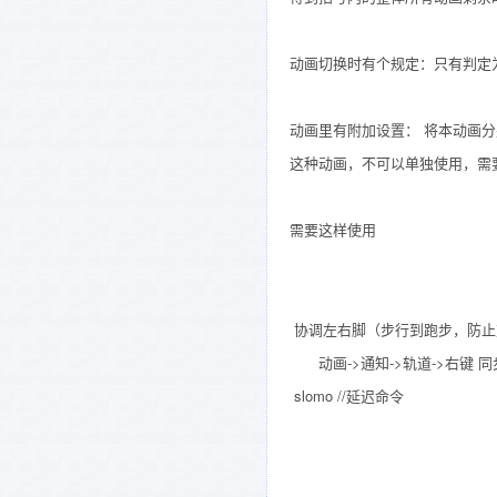
动画切换时有个规定：只有判定为
动画里有附加设置： 将本动画
这种动画，不可以单独使用，需
需要这样使用
协调左右脚（步行到跑步，防止
动画->通知->轨道->右键 同
slomo //延迟命令