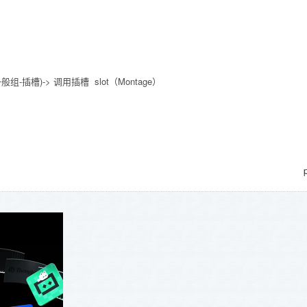
槽)-> 调用插槽 slot（Montage）